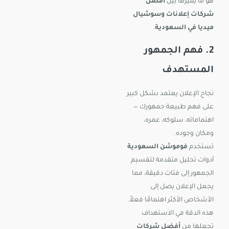
هو ما يميزها بين
أفضل
شركات إعلانات وسوشيال
ميديا في السعودية
.
2. فهم الجمهور
المستهدف
نجاح الإعلان يعتمد بشكل كبير
على فهم طبيعة جمهورك —
اهتماماته، سلوكه، عمره،
ومكان وجوده.
تستخدم
فوموشن السعودية
أدوات تحليل متقدمة لتقسيم
الجمهور إلى فئات دقيقة، مما
يجعل الإعلان يصل إلى
الأشخاص الأكثر اهتمامًا فعلاً.
هذه الدقة في الاستهداف
تجعلها من
أفضل شركات