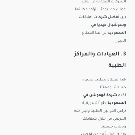
الشركات العقارية في توليد
عملاء جدد يوميًا، لتؤكد مكانتها
بين
أفضل شركات إعلانات
وسوشيال ميديا في
السعودية
في هذا القطاع
الحيوي.
3. العيادات والمراكز
الطبية
هذا القطاع يتطلب محتوى
حساسًا ومهنيًا.
تقدم
شركة فوموشن في
السعودية
حلولًا تسويقية
تراعي القوانين الطبية وتبني ثقة
المرضى من خلال شهادات
وتجارب حقيقية.
ولذلك فهي تُعد من
أفضل