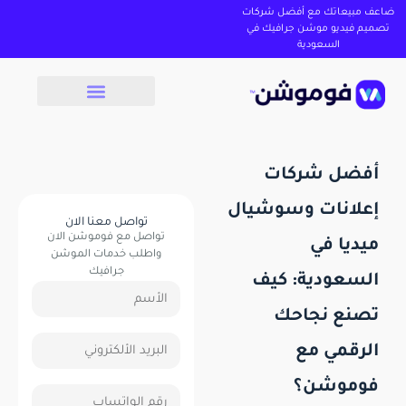
ضاعف مبيعاتك مع أفضل شركات
تصميم فيديو موشن جرافيك في
السعودية
أفضل شركات
إعلانات وسوشيال
تواصل معنا الان
تواصل مع فوموشن الان
ميديا في
واطلب خدمات الموشن
جرافيك
السعودية: كيف
تصنع نجاحك
الرقمي مع
فوموشن؟