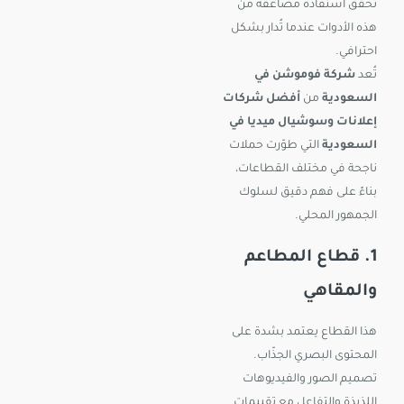
تحقق استفادة مضاعفة من
هذه الأدوات عندما تُدار بشكل
احترافي.
تُعد
شركة فوموشن في
السعودية
من
أفضل شركات
إعلانات وسوشيال ميديا في
السعودية
التي طوّرت حملات
ناجحة في مختلف القطاعات،
بناءً على فهم دقيق لسلوك
الجمهور المحلي.
1. قطاع المطاعم
والمقاهي
هذا القطاع يعتمد بشدة على
المحتوى البصري الجذّاب.
تصميم الصور والفيديوهات
اللذيذة والتفاعل مع تقييمات