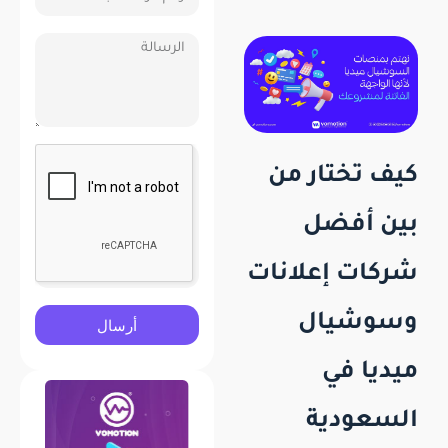
كيف تختار من
بين أفضل
شركات إعلانات
وسوشيال
أرسال
ميديا في
السعودية