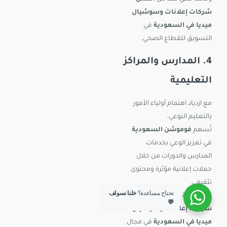
شركات إعلانات وسوشيال
ميديا في السعودية
في
التسويق للقطاع الصحي.
4. المدارس والمراكز
التعليمية
مع ازدياد اهتمام أولياء الأمور
بالتعليم النوعي،
تُسهم
فوموشن السعودية
في تعزيز الوعي بخدمات
المدارس والدورات من خلال
حملات إعلانية مؤثرة ومحتوى
تثقيفي.
تحتاج مساعدة؟
خلنا نسولف
هذه الخبرة تجعلها من
أفضل
💬
شركات إعلانات وسوشيال
ميديا في السعودية
في مجال