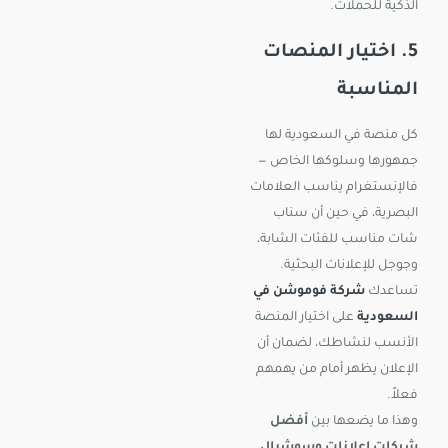
الذكية للحملات.
5. اختيار المنصات
المناسبة
كل منصة في السعودية لها
جمهورها وسلوكها الخاص —
فالإنستغرام يناسب العلامات
البصرية، في حين أن سناب
شات مناسب للفئات الشابة،
وجوجل للإعلانات البحثية.
تساعدك
شركة فوموشن في
السعودية
على اختيار المنصة
الأنسب لنشاطك، لضمان أن
الإعلان يظهر أمام من يهمهم
فعلاً.
وهذا ما يضعها بين
أفضل
شركات إعلانات وسوشيال