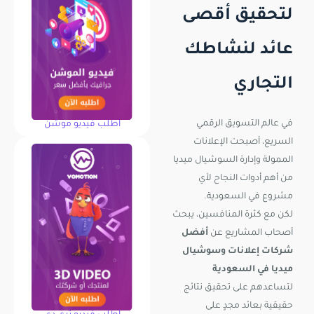
لتحقيق أقصى
عائد لنشاطك
التجاري
في عالم التسويق الرقمي
اطلب فيديو موشن
السريع، أصبحت الإعلانات
الممولة وإدارة السوشيال ميديا
من أهم أدوات النجاح لأي
مشروع في السعودية.
لكن مع كثرة المنافسين، يبحث
أصحاب المشاريع عن
أفضل
شركات إعلانات وسوشيال
ميديا في السعودية
لتساعدهم على تحقيق نتائج
حقيقية بعائد مجدٍ على