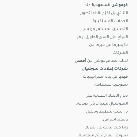
فوموشن السعودية
عند
النتائج، بل تقيّم الأداء لتطوير
الحملات المستقبلية.
التحسين المستمر هو سر
النجاح على المدى الطويل، وهو
ما يميزها عن غيرها من
الشركات.
لذلك، تُعد فوموشن من
أفضل
شركات إعلانات سوشيال
ميديا
في بناء استراتيجيات
تسويقية مستدامة.
نجاح الحملة الإعلانية على
السوشيال ميديا لا يأتي صدفة،
بل نتيجة تخطيط وتحليل
وتنفيذ احترافي.
وإذا كنت تبحث عن شريك
تسويقي يقدم نتائج ملموسة،