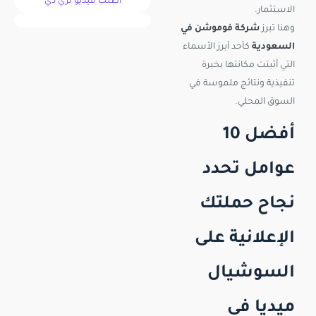
اطلب فيديو ثري دي
الاستثمار.
وهنا تبرز
شركة فوموشن في
السعودية
كأحد أبرز الأسماء
التي أثبتت مكانتها بخبرة
تنفيذية ونتائج ملموسة في
السوق المحلي.
أفضل 10
عوامل تحدد
نجاح حملتك
الإعلانية على
السوشيال
ميديا في