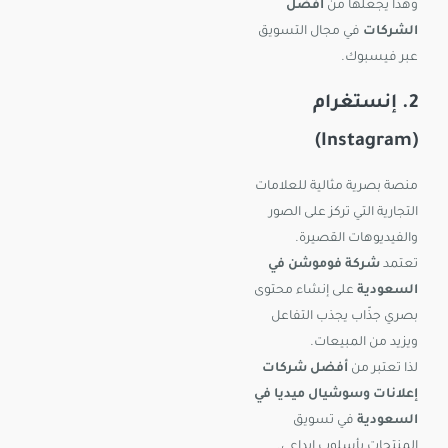
وهذا يجعلها من
أفضل
الشركات
في مجال التسويق
عبر فيسبوك.
2. إنستغرام
(Instagram)
منصة بصرية مثالية للعلامات
التجارية التي تركز على الصور
والفيديوهات القصيرة.
تعتمد
شركة فوموشن في
السعودية
على إنشاء محتوى
بصري جذّاب يجذب التفاعل
ويزيد من المبيعات.
لذا تعتبر من
أفضل شركات
إعلانات وسوشيال ميديا في
السعودية
في تسويق
المنتجات بأسلوب إبداعي.