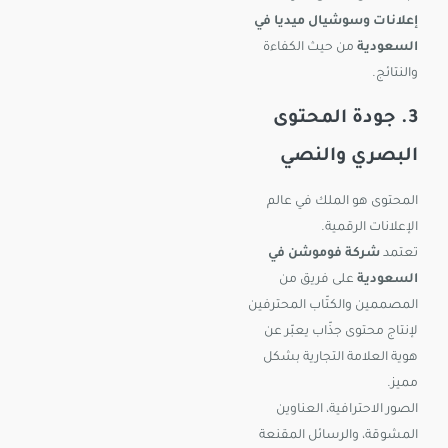
إعلانات وسوشيال ميديا في
السعودية
من حيث الكفاءة
والنتائج.
3. جودة المحتوى
البصري والنصي
المحتوى هو الملك في عالم
الإعلانات الرقمية.
تعتمد
شركة فوموشن في
السعودية
على فريق من
المصممين والكتّاب المحترفين
لإنتاج محتوى جذّاب يعبّر عن
هوية العلامة التجارية بشكل
مميز.
الصور الاحترافية، العناوين
المشوقة، والرسائل المقنعة