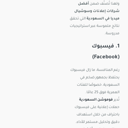
ولهذا تُصنَّف ضمن
أفضل
شركات إعلانات وسوشيال
ميديا في السعودية
التي تحقق
نتائج ملموسة عبر استراتيجيات
مدروسة.
1. فيسبوك
(Facebook)
رغم المنافسة، ما زال فيسبوك
يحتفظ بجمهور ضخم في
السعودية، خصوصًا للفئات
العمرية فوق 25 عامًا.
تُدير
فوموشن السعودية
حملات إعلانية على فيسبوك
باحتراف من خلال استهداف
دقيق وتحليل مستمر للأداء.