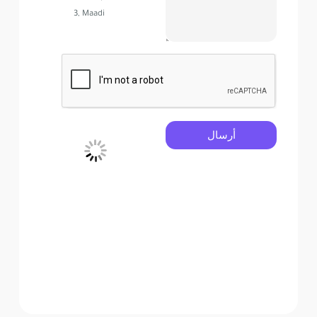
3, Maadi
أرسال