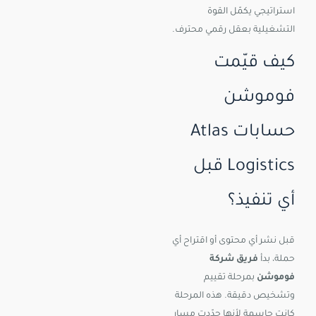
استراتيجي يكمّل القوة
التشغيلية بعقل رقمي محترف.
كيف قيّمت
فوموشن
حسابات Atlas
Logistics قبل
أي تنفيذ؟
قبل نشر أي محتوى أو اقتراح أي
حملة، بدأ
فريق شركة
فوموشن
بمرحلة تقييم
وتشخيص دقيقة. هذه المرحلة
كانت حاسمة لأنها حدّدت مسار