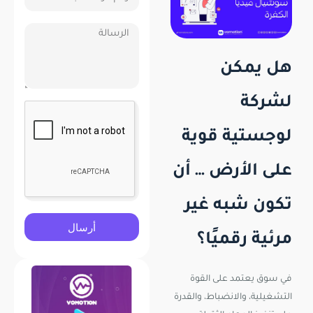
هل يمكن
لشركة
لوجستية قوية
على الأرض … أن
تكون شبه غير
أرسال
مرئية رقميًا؟
في سوق يعتمد على القوة
التشغيلية، والانضباط، والقدرة