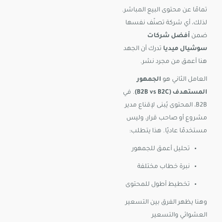
تمامًا عن محتوى البيع المباشر.
لذلك، أي شركة تصنّف نفسها
ضمن
أفضل شركات
سوشيال ميديا
تدرك أن الجهد
هنا أعمق من مجرد نشر.
العامل الثاني هو
الجمهور
المستهدف (B2B vs B2C)
. في
B2B، المحتوى يُبنى لإقناع مدير
مشروع أو صاحب قرار، وليس
مستخدمًا عاديًا. هذا يتطلب:
تحليل أعمق للجمهور
نبرة خطاب مختلفة
تخطيط أطول للمحتوى
وهنا يظهر الفرق بين التسعير
العشوائي والتسعير