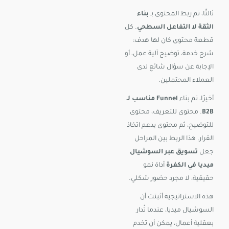
ثالثًا، تم ربط المحتوى بـ
بناء
الثقة لا التفاعل السطحي
. كل
قطعة محتوى كان لها هدف:
شرح خدمة، توضيح آلية عمل، أو
الإجابة عن سؤال شائع لدى
العملاء المحتملين.
أخيرًا، تم بناء
Funnel مناسب لـ
B2B
. محتوى للتعريف، محتوى
للتوضيح، ثم محتوى يدعم اتخاذ
القرار. هذا الربط بين المراحل
جعل
تسويق عبر السوشيال
ميديا في الكفرة
أداة نمو
حقيقية، لا مجرد حضور شكلي.
هذه الاستراتيجية أثبتت أن
السوشيال ميديا، عندما تُدار
بعقلية أعمال، يمكن أن تخدم