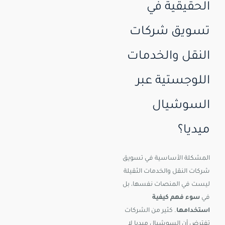
الحقيقية في
تسويق شركات
النقل والخدمات
اللوجستية عبر
السوشيال
ميديا؟
المشكلة الأساسية في تسويق
شركات النقل والخدمات الثقيلة
ليست في المنصات نفسها، بل
في
سوء فهم كيفية
استخدامها
. كثير من الشركات
تفترض أن السوشيال ميديا لا