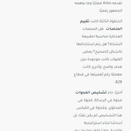
تقدمه Atlas فعليًا وما يفهمه
الجمهور رقميًا.
الخطوة الثالثة كانت
تقييم
المنصات
. هل المنصات
المختارة مناسبة لطبيعة
النشاط؟ هل يتم استخدامها
بالشكل الصحيح؟ بعض
القنوات كانت موجودة دون
هدف واضح، وأخرى كانت
مهملة رغم أهميتها في قطاع
B2B.
أخيرًا، جاء
تشخيص الفجوات
:
فجوة في الرسالة، فجوة في
المحتوى، وفجوة في القياس.
هذا التشخيص لم يكن نقدًا، بل
أساسًا لبناء استراتيجية