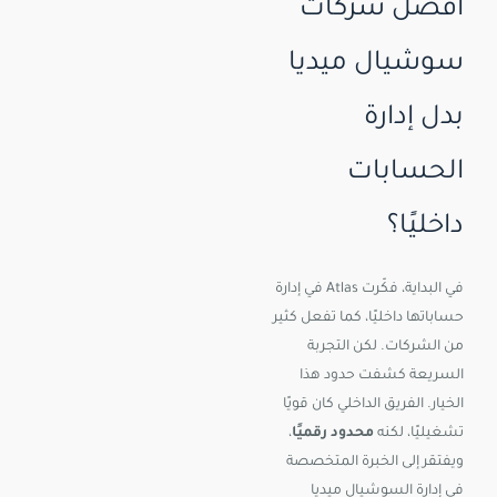
أفضل شركات
سوشيال ميديا
بدل إدارة
الحسابات
داخليًا؟
في البداية، فكّرت Atlas في إدارة
حساباتها داخليًا، كما تفعل كثير
من الشركات. لكن التجربة
السريعة كشفت حدود هذا
الخيار. الفريق الداخلي كان قويًا
تشغيليًا، لكنه
محدود رقميًا
،
ويفتقر إلى الخبرة المتخصصة
في إدارة السوشيال ميديا