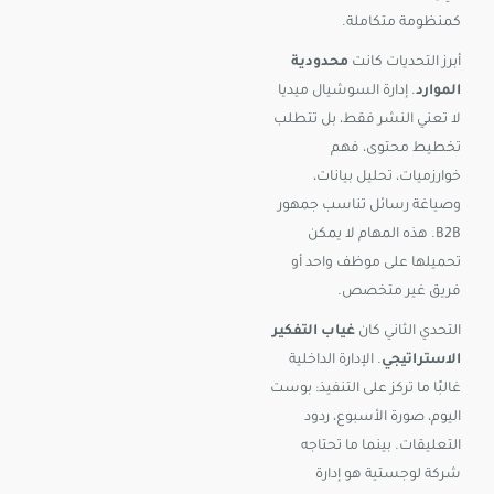
كمنظومة متكاملة.
أبرز التحديات كانت
محدودية
الموارد
. إدارة السوشيال ميديا
لا تعني النشر فقط، بل تتطلب
تخطيط محتوى، فهم
خوارزميات، تحليل بيانات،
وصياغة رسائل تناسب جمهور
B2B. هذه المهام لا يمكن
تحميلها على موظف واحد أو
فريق غير متخصص.
التحدي الثاني كان
غياب التفكير
الاستراتيجي
. الإدارة الداخلية
غالبًا ما تركز على التنفيذ: بوست
اليوم، صورة الأسبوع، ردود
التعليقات. بينما ما تحتاجه
شركة لوجستية هو إدارة