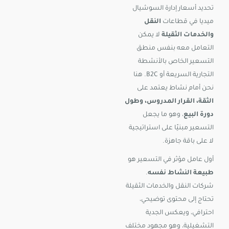
تحديد أسعار إدارة السوشيال
ميديا في قطاعات
النقل
والخدمات الثقيلة
لا يمكن
التعامل معه بنفس منطق
التسعير الخاص بالأنشطة
التجارية السريعة أو B2C. هنا
نحن أمام نشاط يعتمد على
الثقة، القرار المدروس، وطول
دورة البيع
، وهو ما يجعل
التسعير مبنيًا على استراتيجية
لا على باقة جاهزة.
أول عامل مؤثر في التسعير هو
طبيعة النشاط نفسه
.
شركات النقل والخدمات الثقيلة
تحتاج إلى محتوى توضيحي،
احترافي، ويعكس الجدية
التشغيلية، وهو مجهود مختلف