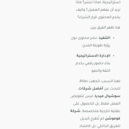
استراتيجية: لماذا ننشر؟ ماذا
نريد أن يفهم العميل؟ وكيف
يخدم المحتوى قرار الشراء؟
هنا ظهر الفرق بين:
التنفيذ
: نشر محتوى دون
رؤية طويلة المدى.
الإدارة الاستراتيجية
:
بناء حضور رقمي يخدم
الثقة والنمو.
لهذا السبب، اتجهت Atlas
للبحث عن
أفضل شركات
سوشيال ميديا
، ليس لتفويض
العمل فقط، بل للحصول على
عقلية خارجية متخصصة.
شركة
فوموشن
لم تُطرح كبديل
للفريق الداخلي، بل كامتداد