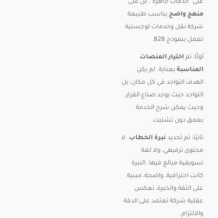
على “خدمات جاهزة”، بل على
منهج واضح
يناسب طبيعة
شركة نقل وخدمات لوجستية
تعمل بنموذج B2B.
أولًا، تم
اختيار المنصات
المناسبة
بعناية. لم يكن
الهدف التواجد في كل مكان، بل
التواجد حيث يوجد صناع القرار،
وحيث يمكن شرح الخدمة
بعمق دون تشتيت.
ثانيًا، تم تحديد
نبرة الخطاب
. لا
محتوى ترفيهي، ولا لغة
تسويقية مبالغ فيها. النبرة
كانت احترافية، واضحة، مبنية
على الثقة والخبرة، تعكس
عقلية شركة تعتمد على الدقة
والالتزام.