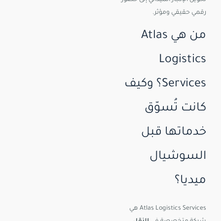
تحويل الإنجاز الميداني إلى حضور
رقمي حقيقي ومؤثر.
من هي Atlas
Logistics
Services؟ وكيف
كانت تُسوّق
خدماتها قبل
السوشيال
ميديا؟
Atlas Logistics Services هي