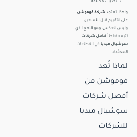
تحديات مختلفة
ولهذا، تعتمد
شركة فوموشن
على التقييم قبل التسعير،
وليس العكس، وهو النهج الذي
تتبعه فقط
أفضل شركات
سوشيال ميديا
في القطاعات
المعقّدة.
لماذا تُعد
فوموشن من
أفضل شركات
سوشيال ميديا
للشركات