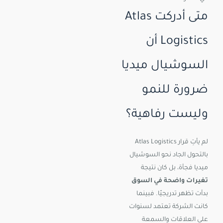
متى أدركت Atlas
Logistics أن
السوشيال ميديا
ضرورة للنمو
وليست رفاهية؟
لم يأتِ قرار Atlas Logistics
بالتحول الجاد نحو السوشيال
ميديا فجأة، بل كان نتيجة
تغيرات واضحة في السوق
بدأت تظهر تدريجيًا. فبينما
كانت الشركة تعتمد لسنوات
على العلاقات والسمعة