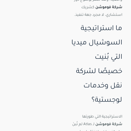
واقعية. وهنا ظهر بوضوح دور
شركة فوموشن
كشريك
استشاري، لا مجرد جهة تنفيذ.
ما استراتيجية
السوشيال ميديا
التي بُنيت
خصيصًا لشركة
نقل وخدمات
لوجستية؟
الاستراتيجية التي طورتها
شركة فوموشن
لـ Atlas لم تُبنَ