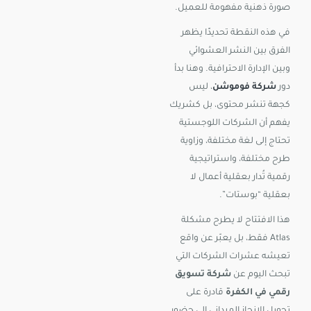
صورة ذهنية مفهومة للعميل.
في هذه النقطة تحديدًا يظهر
الفرق بين النشر العشوائي
وبين الإدارة الاحترافية. وهنا بدأ
دور
شركة فوموشن
، ليس
كجهة تنشر محتوى، بل كشريك
يفهم أن الشركات اللوجستية
تحتاج إلى لغة مختلفة، وزاوية
طرح مختلفة، واستراتيجية
رقمية تُدار بعقلية أعمال لا
بعقلية “بوستات”.
هذا الافتتاح لا يطرح مشكلة
Atlas فقط، بل يعبّر عن واقع
تعيشه عشرات الشركات التي
تبحث اليوم عن
شركة تسويق
رقمي في الكفرة
قادرة على