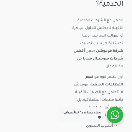
الخدمية؟
العمل مع الشركات الخدمية
الثقيلة لا يحتمل الحلول الجاهزة
أو القوالب السريعة. وهنا
تحديدًا يظهر سبب تصنيف
شركة فوموشن
ضمن
أفضل
شركات سوشيال ميديا
في
هذا المجال.
أول عنصر قوة هو
فهم
القطاعات الصعبة
. فوموشن
لا تتعامل مع الخدمات الثقيلة
كأنها منتجات استهلاكية، بل
كقرارات ثقة. هذا الفهم
تحتاج مساعدة؟
خلنا نسولف
ينعكس على:
💬
أسلوب المحتوى