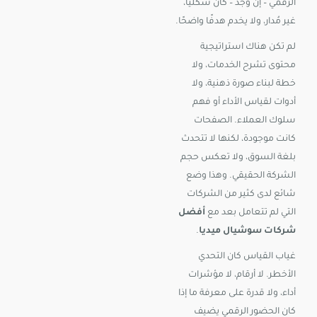
الرقمي – إن وُجد – كان شكليًا،
غير مُدار، ولا يخدم هدفًا واضحًا.
لم تكن هناك استراتيجية
محتوى تشرح الخدمات، ولا
خطة لبناء صورة ذهنية، ولا
أدوات لقياس الأداء أو فهم
سلوك العملاء. الصفحات
كانت موجودة، لكنها لا تتحدث
بلغة السوق، ولا تعكس حجم
الشركة الحقيقي. وهذا وضع
شائع لدى كثير من الشركات
التي لم تتعامل بعد مع
أفضل
شركات سوشيال ميديا
.
غياب القياس كان التحدي
الأخطر. لا أرقام، لا مؤشرات
أداء، ولا قدرة على معرفة ما إذا
كان الحضور الرقمي يضيف