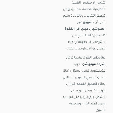
تقليدي لا يعكس القيمة
الحقيقية للخدمة، مما يؤدي إلى
ضعف التفاعل، وبالتالي ترسيخ
فكرة أن
تسويق عبر
السوشيال ميديا في الكفرة
“لا يعمل” لهذا النوع من
الشركات. والحقيقة أن ما لا
يعمل هو الأسلوب، لا القناة.
هنا يظهر الفارق عندما تدخل
شركة فوموشن
بخبرة
متخصصة. فبدل السؤال: “ماذا
ننشر؟” يصبح السؤال: “ما الذي
يحتاج العميل لفهمه قبل أن
يثق بنا؟”. وبدل التركيز على
الشكل، يتم التركيز على الرسالة،
ودورة اتخاذ القرار، وطبيعة
السوق.