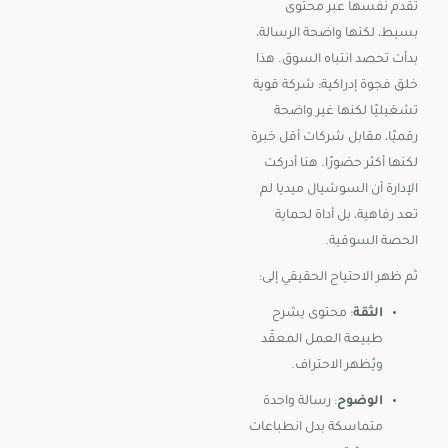
تقدم نفسها عبر محتوى
بسيط، لكنها واضحة الرسالة،
بدأت تحصد انتباه السوق. هذا
خلق فجوة إدراكية: شركة قوية
تشغيليًا لكنها غير واضحة
رقميًا، مقابل شركات أقل خبرة
لكنها أكثر حضورًا. هنا أدركت
الإدارة أن السوشيال ميديا لم
تعد رفاهية، بل أداة لحماية
الحصة السوقية.
ثم ظهر الاحتياج الحقيقي إلى:
الثقة
: محتوى يشرح
طبيعة العمل المعقّد
ويُظهر الاحتراف.
الوضوح
: رسالة واحدة
متماسكة بدل انطباعات