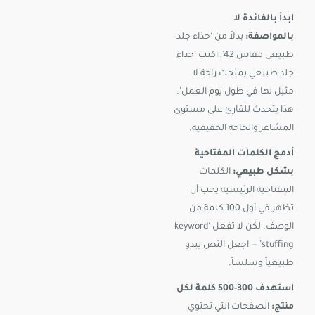
ابدأ بالفائدة لا
بالمواصفة:
بدلاً من ‘حذاء جلد
طبيعي مقاس 42’, اكتب ‘حذاء
جلد طبيعي يمنحك راحة لا
مثيل لها في طول يوم العمل’.
هذا يتحدث للقارئ على مستوى
المشاعر والحاجة الحقيقية.
أدمج الكلمات المفتاحية
بشكل طبيعي:
الكلمات
المفتاحية الرئيسية يجب أن
تظهر في أول 100 كلمة من
الوصف. لكن لا تفعل ‘keyword
stuffing’ — اجعل النص يبدو
طبيعياً وسلساً.
استهدف 300-500 كلمة لكل
منتج:
الصفحات التي تحتوي