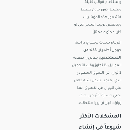
واستخدام قوالب ثقيلة,
وتحميل صور بدون ضغط,
فتتدهور هذه المؤشرات
وينخفض ترتيب المتجر حتى لو
كان محتواه ممتازاً.
الأرقام تتحدث بوضوح: دراسة
جوجل تُظهر أن
53% من
المستخدمين
يغادرون صفحة
الموبايل إذا تجاوز وقت التحميل
3 ثوانٍ. في السوق السعودي
الذي يعتمد بشكل شبه كامل
على الجوال في التسوق, هذا
يعني خسارة أكثر من نصف
زوارك قبل أن يروا منتجاتك.
المشكلات الأكثر
شيوعاً في إنشاء