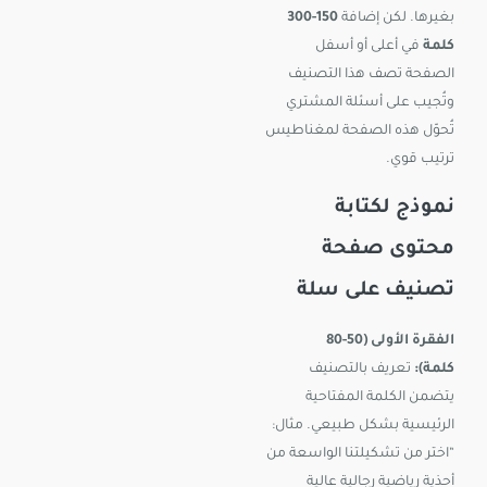
بغيرها. لكن إضافة
150-300
كلمة
في أعلى أو أسفل
الصفحة تصف هذا التصنيف
وتُجيب على أسئلة المشتري
تُحوّل هذه الصفحة لمغناطيس
ترتيب قوي.
نموذج لكتابة
محتوى صفحة
تصنيف على سلة
الفقرة الأولى (50-80
كلمة):
تعريف بالتصنيف
يتضمن الكلمة المفتاحية
الرئيسية بشكل طبيعي. مثال:
“اختر من تشكيلتنا الواسعة من
أحذية رياضية رجالية عالية