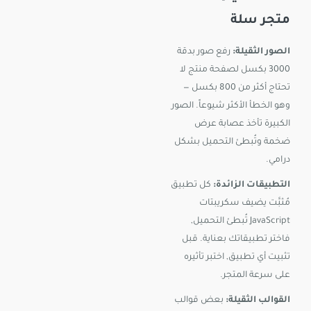
متجر سلة
الصور الثقيلة:
رفع صور بدقة
3000 بكسل لصفحة منتج لا
تحتاج أكثر من 800 بكسل —
وهو الخطأ الأكثر شيوعاً. الصور
الكبيرة تأخذ عصابة عرض
ضخمة وتُبطئ التحميل بشكل
درامي.
التطبيقات الزائدة:
كل تطبيق
مُثبَّت يضيف سكريبتات
JavaScript تُبطئ التحميل,
فاختر تطبيقاتك بعناية. قبل
تثبيت أي تطبيق, اختبر تأثيره
على سرعة المتجر.
القوالب الثقيلة:
بعض قوالب