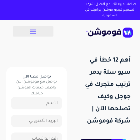
ضاعف مبيعاتك مع أفضل شركات
تصميم فيديو موشن جرافيك في
السعودية
أهم 12 خطأ في
سيو سلة يدمر
تواصل معنا الان
تواصل مع فوموشن الان
ترتيب متجرك في
واطلب خدمات الموشن
جرافيك
جوجل وكيف
تصلحها الآن |
شركة فوموشن