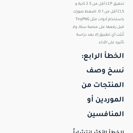
تحقيق LCP أقل من 2.5 ثانية و
CLS أقل من 0.1. اضغط صورك
باستخدام أدوات مثل TinyPNG
قبل رفعها على منصة سلة, ولا
تُثبّت أي تطبيق إلا بعد دراسة
تأثيره على الأداء.
الخطأ الرابع:
نسخ وصف
المنتجات من
الموردين أو
المنافسين