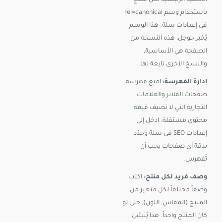
باستخدام وسم rel=canonical
في إعدادات سلة. هذا الوسم
يُخبر جوجل: هذه النسخة من
الصفحة هي الأساسية,
والنسخ الأخرى تابعة لها.
إدارة الفهرسة:
امنع فهرسة
صفحات الفلاتر والعلامات
التجارية التي لا تضيف قيمة
محتوى مستقلة. ادخل إلى
إعدادات SEO في سلة وحدّد
بدقة أي صفحات يجب أن
تُفهرس.
وصف فريد لكل منتج:
اكتب
وصفاً مختلفاً لكل متغير من
المنتج (المقاس, اللون), حتى لو
كان المنتج واحداً. هذا يُنشئ