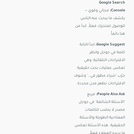
Google Search
Console:
مجاني وقوي —
يكشف ما يبحث عنه الناس
للوصول لمتجرك فعلاً. ابدأ من
هنا دائماً.
Google Suggest:
ابدأ اكتابة
كلمة في جوجل وانظر
الاقتراحات التلقائية, وهي
تعكس عمليات بحث حقيقية.
جرّب ‘شراء عطور في…’ وشوف
الاقتراحات تظهر مدن محددة.
People Also Ask:
مربع
‘الأسئلة الشائعة’ في جوجل
مصدر لا ينضب للكلمات
المفتاحية الطويلة والأسئلة
الحقيقية. هذه الأسئلة تعكس
ما يريده العملاء فعلاً.