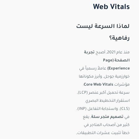
Web Vitals
لماذا السرعة ليست
رفاهية؟
منذ عام 2021, أصبح
تجربة
الصفحة (Page
Experience)
عاملاً رسمياً في
خوارزمية جوجل, وأبرز مكوناتها
مؤشرات
Core Web Vitals
:
سرعة تحميل أكبر عنصر (LCP),
استقرار التخطيط البصري
(CLS), واستجابة التفاعل (INP).
في
تصميم متجر سلة
, يقع
كثير من أصحاب المتاجر في
خطأ تثبيت عشرات التطبيقات,