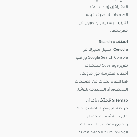
المقارنة إن وُجدت. هذه
الصفحات لا تضيف قيمة
للترتيب وتهدر موارد جوجل في
فهرستها.
استخدم Search
Console:
سجّل متجرك في
Google Search Console وراقب
تقرير Coverage لاكتشاف
أخطاء الفهرسة فور حدوثها.
هذا التقرير يُحذّرك من الصفحات
المحظورة أو المحذوفة تلقائياً.
Sitemap مُحدَّث:
تأكد أن
خريطة الموقع الخاصة بمتجرك
على سلة مُرسَلة لجوجل
وتحتوي فقط على الصفحات
المفيدة. خريطة موقع محدثة