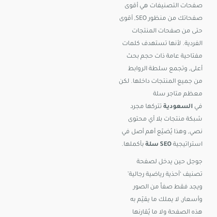
صفحات التصنيفات هي أقوى
صفحاتك من منظور SEO, أقوى
حتى من صفحات المنتجات
الفردية. لأنها تستهدف كلمات
مفتاحية عامة ذات حجم بحث
أعلى, وتجمع سلطة الروابط
من جميع المنتجات داخلها. لكن
معظم متاجر سلة
في
السعودية
تتركها مجرد
شبكة منتجات بلا أي محتوى
نصي, وهذا يُضيّع أهم أصل في
استراتيجية
SEO سلة
بأكملها.
جوجل حين يدخل لصفحة
تصنيف ‘أحذية رياضية رجالية’
ويجد فقط صفاً من الصور
وأسعار, لا يملك ما يقيّم به
هذه الصفحة ولا ما يُقارنها