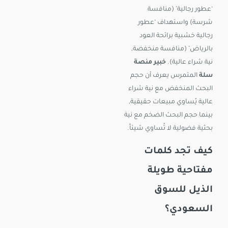
‘عطور رجالية’ (منافسة
شرسة) واستهداف ‘عطور
رجالية خشبية برائحة العود
بالرياض’ (منافسة منخفضة,
نية شراء عالية).
خبير منصة
سلة
المتمرس يعرف أن حجم
البحث المنخفض مع نية شراء
عالية يُساوي مبيعات حقيقية,
بينما حجم البحث الضخم مع نية
بحثية فضولية لا تُساوي شيئاً.
كيف تجد كلمات
مفتاحية طويلة
الذيل للسوق
السعودي؟