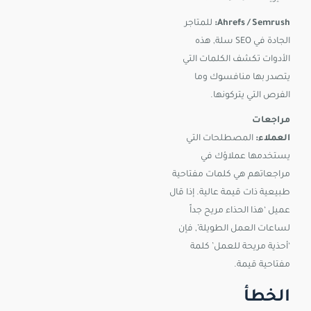
Ahrefs / Semrush:
للمتاجر
الجادة في SEO سلة, هذه
الأدوات تكشف الكلمات التي
يتصدر بها منافسوك وما
الفرص التي يتركونها.
مراجعات
العملاء:
المصطلحات التي
يستخدمها عملاؤك في
مراجعاتهم هي كلمات مفتاحية
طبيعية ذات قيمة عالية. إذا قال
عميل ‘هذا الحذاء مريح جداً
لساعات العمل الطويلة’, فإن
‘أحذية مريحة للعمل’ كلمة
مفتاحية قيمة.
الخطأ