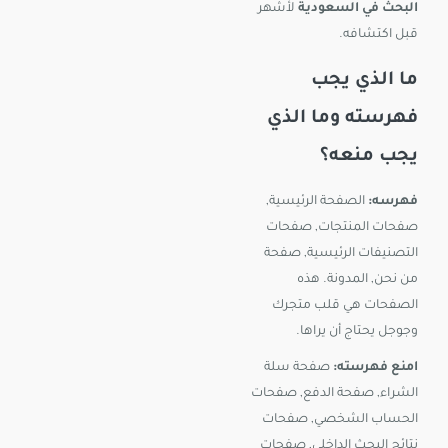
البحث في السعودية
لأشهر
قبل اكتشافه.
ما الذي يجب
فهرسته وما الذي
يجب منعه؟
فهرسه:
الصفحة الرئيسية,
صفحات المنتجات, صفحات
التصنيفات الرئيسية, صفحة
من نحن, المدونة. هذه
الصفحات هي قلب متجرك
وجوجل يحتاج أن يراها.
امنع فهرسته:
صفحة سلة
الشراء, صفحة الدفع, صفحات
الحساب الشخصي, صفحات
نتائج البحث الداخلي, صفحات