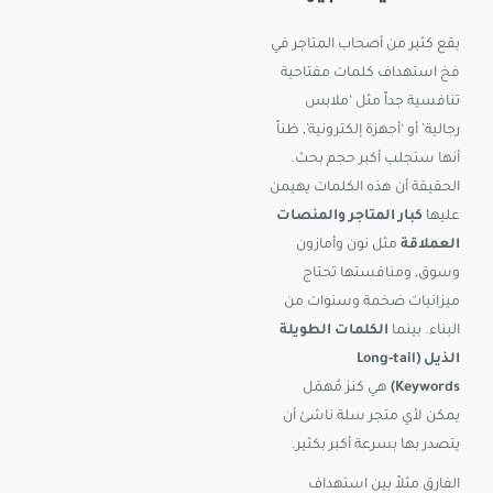
يقع كثير من أصحاب المتاجر في
فخ استهداف كلمات مفتاحية
تنافسية جداً مثل ‘ملابس
رجالية’ أو ‘أجهزة إلكترونية’, ظناً
أنها ستجلب أكبر حجم بحث.
الحقيقة أن هذه الكلمات يهيمن
عليها
كبار المتاجر والمنصات
العملاقة
مثل نون وأمازون
وسوق, ومنافستها تحتاج
ميزانيات ضخمة وسنوات من
البناء. بينما
الكلمات الطويلة
الذيل (Long-tail
Keywords)
هي كنز مُهمَل
يمكن لأي متجر سلة ناشئ أن
يتصدر بها بسرعة أكبر بكثير.
الفارق مثلاً بين استهداف