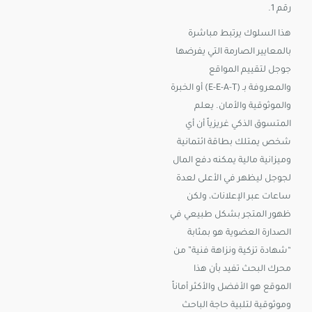
رقم 1.
هذا السلوك يرتبط مباشرة
بالمعايير الصارمة التي يفرضها
جوجل لتقييم المواقع
والمعروفة بـ (E-E-A-T) أو الخبرة
والموثوقية والأمان. يعلم
المتسوق الذكي غريزياً أن أي
شخص يمتلك بطاقة ائتمانية
وميزانية مالية يمكنه دفع المال
لجوجل ليظهر في الأعلى لعدة
ساعات عبر الإعلانات، ولكن
ظهور المتجر بشكل طبيعي في
الصدارة العضوية هو بمثابة
“شهادة تزكية ونزاهة فنية” من
محرك البحث تفيد بأن هذا
الموقع هو الأفضل والأكثر أماناً
وموثوقية لتلبية حاجة الباحث