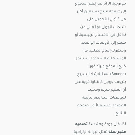
تم توجيه الزائر عبر إعلان مدفوع
إلى صفحة منتج تستغرق أكثر
من 3 ثوانٍ للتحميل على
شبكات الجوال، أو تعاني من
تداخل في الأقسام الرئيسية، أو
تفتقر إلى الأوصاف الواضحة
وسهولة إتمام الطلب، فإن
المستهلك السعودي سيتنقل
خارج الموقع ويرتد فوراً
(Bounce). هذا الارتداد السريع
يترجمه جوجل كإشارة قوية على
أن المتجر سيء ومخيب
للتوقعات، مما يضر بترتيبه
العضوي مستقبلاً في صفحة
النتائج.
لذا، فإن جودة وهندسة
تصميم
متجر سلة
تمثل البوابة الإلزامية