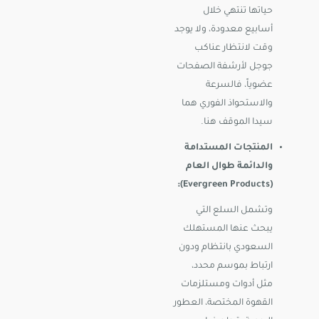
حياتها تنتهي خلال
أسابيع معدودة، ولا يوجد
وقت لانتظار عناكب
جوجل لأرشفة الصفحات
عضوياً، فالسرعة
والاستحواذ الفوري هما
سيدا الموقف هنا.
المنتجات المستدامة
والدائمة طوال العام
(Evergreen Products):
وتشمل السلع التي
يبحث عنها المستهلك
السعودي بانتظام ودون
ارتباط بموسم محدد،
مثل أدوات ومستلزمات
القهوة المختصة، العطور