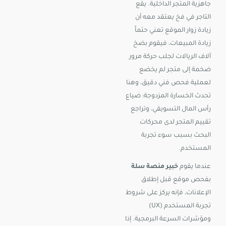
جاهزية المتجر الداخلية. يقع
التاجر في فخ يعتقد معه أن
زيادة زوار الموقع تعني حتماً
زيادة المبيعات، فيقوم بضخ
آلاف الريالات لجلب حركة مرور
ضخمة إلى متجر لم يخضع
لعملية فحص فني دقيق، وهنا
تحدث الخسارة المزدوجة: ضياع
رأس المال التسويقي، وتراجع
تقييم المتجر لدى محركات
البحث بسبب سوء تجربة
المستخدم.
عندما يقوم
خبير منصة سلة
بفحص موقع قبل إطلاق
الإعلانات، فإنه يركز على شروط
تجربة المستخدم (UX)
ومؤشرات السرعة البرمجية. إذا