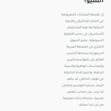
السيو؟
إن طبيعة المنتجات المعروضة
في المتجر الإلكتروني والدورة
الحياتية لها هما المتحكمان
الأساسيان في تحديد الأولوية
التسويقية. يتميز السوق
التجاري في المملكة العربية
السعودية بنشاطه الشديد
القائم على المواسم الكبرى
والمناسبات الوطنية والدينية
الحافلة، واختيار الأداة الخاطئة
في الوقت الخاطئ قد يكلف
البراند خسارة الموسم بالكامل؛
لذا يجب على صاحب العمل
تصنيف منتجاته بذكاء لمعرفة
من أين تبدأ حملته: