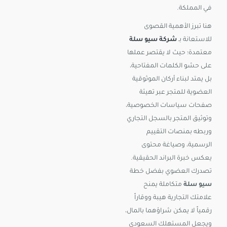
في المملكة.
هنا تبرز الأهمية القصوى
للاستعانة بـ
شركة سيو سلة
معتمدة؛ حيث لا يقتصر عملها
على حشو الكلمات المفتاحية،
بل يمتد لبناء أركان الموثوقية
العضوية للمتجر عبر تهيئة
صفحات سياسات الخصوصية،
وتوثيق المتجر بالسجل التجاري
وربطه بمنصات التقييم
الرسمية، وصياغة محتوى
يعكس خبرة البراند الحقيقية.
تصدرك العضوي بفضل خطة
سيو سلة
متكاملة يمنح
علامتك التجارية هيبة ووقاراً
رقمياً لا يمكن شراؤهما بالمال،
ويجعل المستهلك السعودي