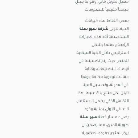
معدل تحويل مالي، وهو ما يمثل
منجماً حقيقياً للمعلومات.
بمجرد التقاط هذه البيانات
الحية، تتولى
شركة سيو سلة
المتخصصة أخذ هذه العبارات
الرابحة وحقنها بشكل
استراتيجي داخل البنية الهيكلية
للمتجر؛ حيث يتم تضمينها في
أوصاف التصنيفات، وكتابة
مقالات توعوية مكثفة حولها
في المدونة، وتحسين الميتا
تايتل لكل منتج بناءً عليها. هذا
التكامل الذكي يجعل الاستثمار
الإعلاني الأولي بمثابة وقود
يضيء مسار خطة
سيو سلة
طويلة المدى، مما يضمن أن
يركز المتجر جهوده العضوية