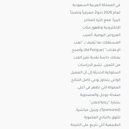
في المملكة العربية السعودية
لعام 2026 تحولاً معرفياً ونضجاً
كبيراً؛ فمع كثرة المتاجر
الإلكترونية وظهور مئات
العروض اليومية، أصيب
المستهلك بما يُعرف بـ “تعب
الإعلانات” (Ad Fatigue) وأصبح
يمتلك حاسة نقدية تفرز الغث
من الثمين. تشير الدراسات
السلوكية الحديثة إلى أن العميل
الواعي يتجاوز بوعي كامل النتائج
الممولة التي تظهر في أعلى
صفحة جوجل والمصحوبة
بشارة “رعاية/إعلان”
(Sponsored)، وينزل مباشرة
للثوق بالنتائج العضوية
الطبيعية التي تتربع على النتيجة