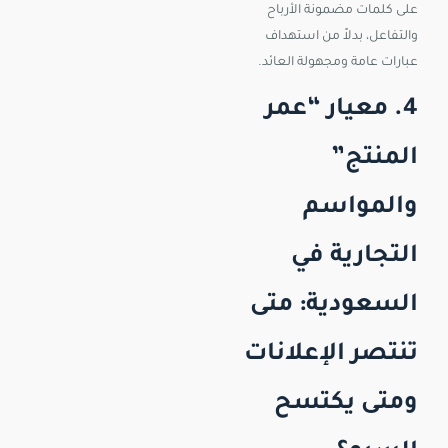
على كلمات مضمونة الأرباح
والتفاعل، بدلاً من استهداف
عبارات عامة ومجهولة العائد.
4. معيار “عمر
المنتج”
والمواسم
التجارية في
السعودية: متى
تنتصر الإعلانات
ومتى يكتسح