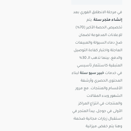
في مرحلة الانطلاق الفوري بعد
إنشاء متجر سلة
، يتم
تخصيص الحصة الأكبر (70%)
للإعلانات المدفوعة لضمان
ضخ دماء السيولة والمبيعات
العاجلة واختبار كفاءة التوصيل
والدفع، بينما تذهب الـ 30%
المتبقية كاستثمار تأسيسي
في خدمات
خبير سيو سلة
لبناء
المحتوى الحصري وأرشفة
الأقسام والمنتجات. مع مرور
الشهور وبدء المقالات
والمنتجات في انتزاع المراكز
الأولى في جوجل، يبدأ المتجر في
استقبال زيارات مجانية ضخمة؛
وهنا يتم خفض ميزانية