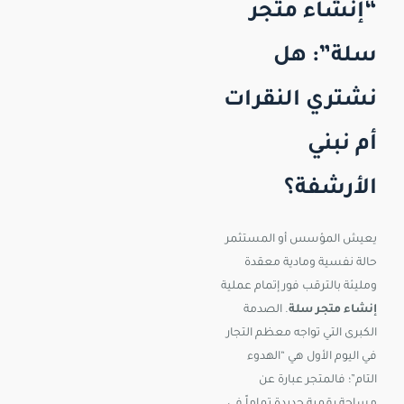
“إنشاء متجر
سلة”: هل
نشتري النقرات
أم نبني
الأرشفة؟
يعيش المؤسس أو المستثمر
حالة نفسية ومادية معقدة
ومليئة بالترقب فور إتمام عملية
إنشاء متجر سلة
. الصدمة
الكبرى التي تواجه معظم التجار
في اليوم الأول هي “الهدوء
التام”؛ فالمتجر عبارة عن