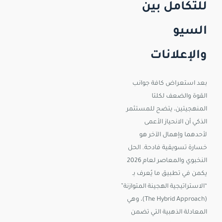
للتكامل بين
السيو
والإعلانات
بعد استعراض كافة جوانب
القوة والضعف لكلتا
المنهجيتين، يتضح للمستثمر
الذكي أن الانحياز الأعمى
لأحدهما وإهمال الآخر هو
خسارة تسويقية فادحة. الحل
النخبوي والمعاصر لعام 2026
يكمن في تطبيق ما يُعرف بـ
“الاستراتيجية الهجينة المتوازنة”
(The Hybrid Approach)، وهي
المعادلة الذهبية التي تضمن