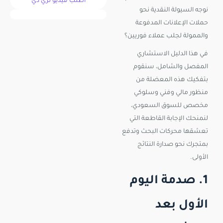
اطلب فيديو ثري دي
نوجه السيولة النقدية نحو
حملات الإعلانات المدفوعة
والممولة لجلب عملاء فوريين؟
في هذا الدليل الاستشاري
المفصل والشامل، سنقوم
بتفكيك هذه المعضلة من
منظور مالي وفني وسلوكي
مخصص للسوق السعودي،
لنمنحك الإجابة القاطعة التي
تعشقها محركات البحث وتدفع
بمتجرك نحو صدارة النتائج
الأولى.
1. صدمة اليوم
الأول بعد