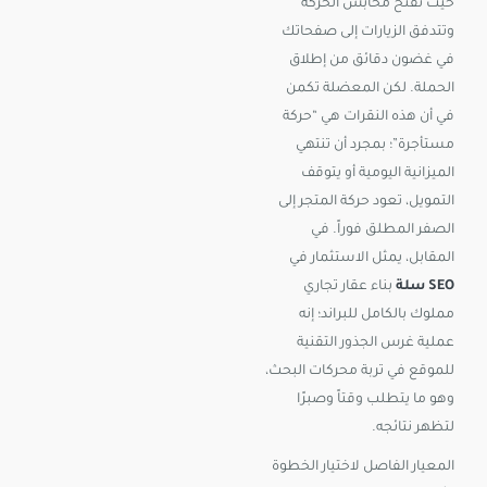
حيث تفتح محابس الحركة
وتتدفق الزيارات إلى صفحاتك
في غضون دقائق من إطلاق
الحملة. لكن المعضلة تكمن
في أن هذه النقرات هي “حركة
مستأجرة”؛ بمجرد أن تنتهي
الميزانية اليومية أو يتوقف
التمويل، تعود حركة المتجر إلى
الصفر المطلق فوراً. في
المقابل، يمثل الاستثمار في
SEO سلة
بناء عقار تجاري
مملوك بالكامل للبراند؛ إنه
عملية غرس الجذور التقنية
للموقع في تربة محركات البحث،
وهو ما يتطلب وقتاً وصبرًا
لتظهر نتائجه.
المعيار الفاصل لاختيار الخطوة