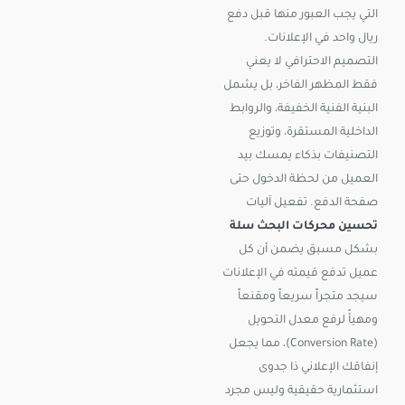
التي يجب العبور منها قبل دفع
ريال واحد في الإعلانات.
التصميم الاحترافي لا يعني
فقط المظهر الفاخر، بل يشمل
البنية الفنية الخفيفة، والروابط
الداخلية المستقرة، وتوزيع
التصنيفات بذكاء يمسك بيد
العميل من لحظة الدخول حتى
صفحة الدفع. تفعيل آليات
تحسين محركات البحث سلة
بشكل مسبق يضمن أن كل
عميل تدفع قيمته في الإعلانات
سيجد متجراً سريعاً ومقنعاً
ومهيأً لرفع معدل التحويل
(Conversion Rate)، مما يجعل
إنفاقك الإعلاني ذا جدوى
استثمارية حقيقية وليس مجرد