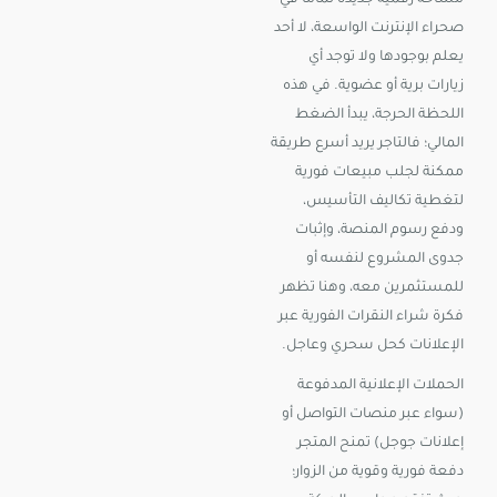
مساحة رقمية جديدة تماماً في
صحراء الإنترنت الواسعة، لا أحد
يعلم بوجودها ولا توجد أي
زيارات برية أو عضوية. في هذه
اللحظة الحرجة، يبدأ الضغط
المالي؛ فالتاجر يريد أسرع طريقة
ممكنة لجلب مبيعات فورية
لتغطية تكاليف التأسيس،
ودفع رسوم المنصة، وإثبات
جدوى المشروع لنفسه أو
للمستثمرين معه، وهنا تظهر
فكرة شراء النقرات الفورية عبر
الإعلانات كحل سحري وعاجل.
الحملات الإعلانية المدفوعة
(سواء عبر منصات التواصل أو
إعلانات جوجل) تمنح المتجر
دفعة فورية وقوية من الزوار؛