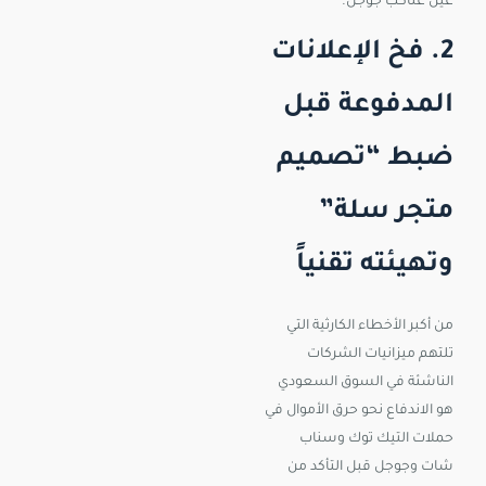
عين عناكب جوجل.
2. فخ الإعلانات
المدفوعة قبل
ضبط “تصميم
متجر سلة”
وتهيئته تقنياً
من أكبر الأخطاء الكارثية التي
تلتهم ميزانيات الشركات
الناشئة في السوق السعودي
هو الاندفاع نحو حرق الأموال في
حملات التيك توك وسناب
شات وجوجل قبل التأكد من