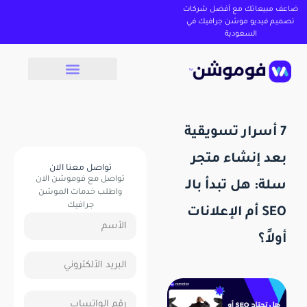
ضاعف مبيعاتك مع أفضل شركات
تصميم فيديو موشن جرافيك في
السعودية
7 أسرار تسويقية
بعد إنشاء متجر
تواصل معنا الان
تواصل مع فوموشن الان
سلة: هل تبدأ بالـ
واطلب خدمات الموشن
جرافيك
SEO أم الإعلانات
أولاً؟