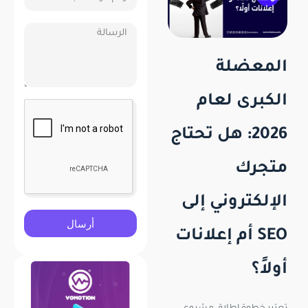
المعضلة
الكبرى لعام
2026: هل تحتاج
متجرك
الإلكتروني إلى
أرسال
SEO أم إعلانات
أولاً؟