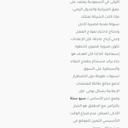
الأولى في السعودية يعتمد على
عمق الميزانية والجدول الزمني؛
فإذا كانت الشركة تمتلك
سيولة نقدية قصيرة الأجل
وتحتاج لاختبار نموذج العمل
وجني أرباح عاجلة، فإن الإعلانات
تكون ضرورة قصوى كخطوة
إسعافية. أما إذا كان الهدف هو
بناء براند مستدام يطمح للبقاء
والسيطرة على السوق
لسنوات طويلة دون الاضطرار
لدفع مبالغ طائلة للمنصات
الإعلانية بشكل يومي، فإن
وضع حجر الأساس لـ
سيو سلة
بالتزامن مع الإطلاق هو الخيار
الأذكى لضمان عدم ضياع الوقت
التأسيسي الثمين للموقع في