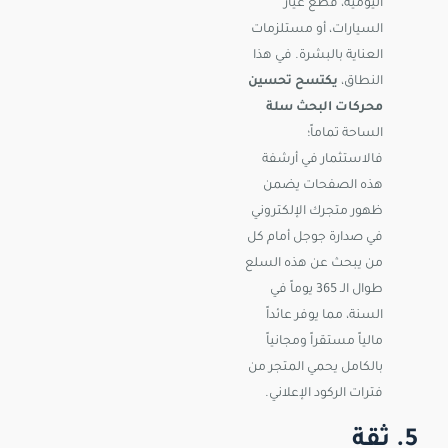
اليومية، قطع غيار
السيارات، أو مستلزمات
العناية بالبشرة. في هذا
النطاق،
يكتسح تحسين
محركات البحث سلة
الساحة تماماً؛
فالاستثمار في أرشفة
هذه الصفحات يضمن
ظهور متجرك الإلكتروني
في صدارة جوجل أمام كل
من يبحث عن هذه السلع
طوال الـ 365 يوماً في
السنة، مما يوفر عائداً
مالياً مستقراً ومجانياً
بالكامل يحمي المتجر من
فترات الركود الإعلاني.
5. ثقة