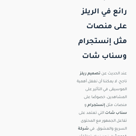
رائع في الريلز
على منصات
مثل إنستجرام
وسناب شات
عند الحديث عن
تصميم ريلز
ناجح، لا يمكننا أن نغفل أهمية
الموسيقى في التأثير على
المشاهدين، خصوصًا على
منصات مثل
إنستجرام
و
سناب شات
التي تعتمد على
تفاعل الجمهور مع المحتوى
السريع والمشوق. في
شركة