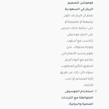
فوموشن لتصميم
الريلز في السعودية
،
نعلم أن الريلز قد تكون
ترفيهية أو تعليمية أو
حتى دعائية، لذلك نحرص
على اختيار موسيقى
تتناسب مع أسلوب
وتوجه محتواك. نحن
نقوم بتحديد الأنغام التي
تتناغم مع أجواء الريلز
لتحقيق التأثير المطلوب،
سواء كان ذلك عن طريق
إثارة المشاعر أو جذب
الانتباه.
استخدام الموسيقى
المتوافقة مع الترندات
المحلية والدولية: