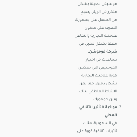
موسيقى معينة بشكل
متكرر في الريلز، يصبح
من السهل على جمهورك
التعرف على محتوى
علامتك التجارية والتفاعل
معها بشكل مميز. في
شركة فوموشن
،
نساعدك في اختيار
الموسيقى التي تعكس
هوية علامتك التجارية
بشكل دقيق، مما يعزز
الارتباط العاطفي بينك
وبين جمهورك.
مواكبة التأثير الثقافي
المحلي
في السعودية، هناك
تأثيرات ثقافية قوية على