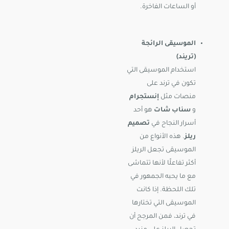
أو الساعات الفاخرة.
الموسيقى الرائجة
(تريند)
استخدام الموسيقى التي
تكون في ترند على
منصات مثل
إنستجرام
و
سناب شات
هو أحد
أسرار النجاح في
تصميم
ريلز
. هذه الأنواع من
الموسيقى تجعل الريلز
أكثر تفاعلًا لأنها تتماشى
مع ما يحبه الجمهور في
تلك اللحظة. إذا كانت
الموسيقى التي تختارها
في ترند، فمن المرجح أن