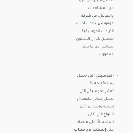
تحصل الريلز على مزيد
من المشاهدات
والتفاعل. في
شركة
فوموشن
، نواكب أحدث
الترندات الموسيقية
لنضمن لك أن المحتوى
يتماشى مع ما يحبه
جمهورك.
الموسيقى التي تحمل
رسالة إيجابية
تعتبر الموسيقى التي
تحمل رسائل ملهمة أو
إيجابية واحدة من أكثر
الأنواع التي تلقى
استحسانًا على منصات
مثل
إنستجرام
و
سناب