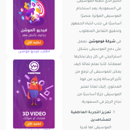
الكبير الذي تلعبه الموسيقى.
في السعودية، يعد استخدام
الموسيقى المؤثرة عنصرًا
أساسيًا في جذب انتباه الجمهور
وتحقيق التفاعل المطلوب.
في
شركة فوموشن
، نعمل
على دمج الموسيقى بشكل
اطلب فيديو موشن
استراتيجي في كل ريلز نبتكرها
لعملائنا، لأننا نعلم تمامًا كيف
يمكن للموسيقى أن ترفع من
تأثير الرسالة وتزيد من قوة
المحتوى. إليك لماذا تعتبر
الموسيقى جزءًا أساسيًا من
نجاح الريلز في السعودية:
تعزيز التجربة العاطفية
للمشاهدين
الموسيقى لها قدرة