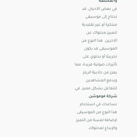
والمختلفة
في بعض الأحيان، قد
تحتاج إلى موسيقى
مبتكرة أو غير تقليدية
لتمييز محتواك عن
الآخرين. هذا النوع من
الموسيقى قد يكون
تجريبيًا أو يحتوي على
تأثيرات صوتية فريدة، مما
يعزز من جاذبية الريلز
ويدفع المشاهدين
للتفاعل بشكل مميز. في
شركة فوموشن
،
نساعدك في استخدام
هذا النوع من الموسيقى
لإضافة لمسة من التميز
والإبداع لمحتواك.