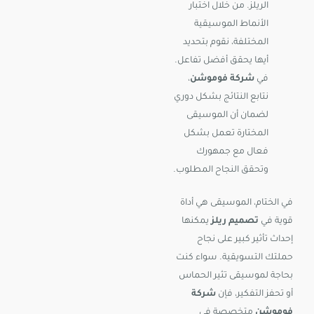
الريلز. من خلال اختبار
الأنماط الموسيقية
المختلفة، نقوم بتحديد
أيها يحقق أفضل تفاعل.
في
شركة فوموشن
،
نتابع النتائج بشكل دوري
لضمان أن الموسيقى
المختارة تعمل بشكل
فعال مع جمهورك
وتحقق النجاح المطلوب.
في الختام، الموسيقى هي أداة
قوية في
تصميم ريلز
يمكنها
إحداث تأثير كبير على نجاح
حملتك التسويقية. سواء كنت
بحاجة لموسيقى تثير الحماس
أو تحفز التفكير، فإن
شركة
فوموشن
متخصصة في