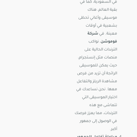
في السعودية، كما في
بقية العالم، هناك
موسيقى وأغاني تحظى
بشعبية في أوقات
معينة. في
شركة
فوموشن
، نواكب
الترندات الحالية على
منصات مثل إنستجرام،
حيث يمكن للموسيقى
الرائجة أن تزيد من فرص
مشاهدة الريلز والتفاعل
معها. نحن نساعدك في
اختيار الموسيقى التي
تتماشى مع هذه
الترندات، مما يعزز فرصك
في الوصول إلى جمهور
أكبر.