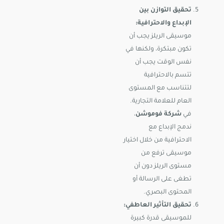
تحقيق التوازن بين
الإبداع والاحترافية:
موسيقى الريلز يجب أن
تكون مبتكرة، ولكنها في
نفس الوقت يجب أن
تتسم بالاحترافية
لتتناسب مع المستوى
العام للعلامة التجارية.
في
شركة فوموشن
،
ندمج الإبداع مع
الاحترافية من خلال اختيار
موسيقى ترفع من
مستوى الريلز دون أن
تطغى على الرسالة أو
المحتوى البصري.
تحقيق التأثير العاطفي:
للموسيقى قدرة كبيرة