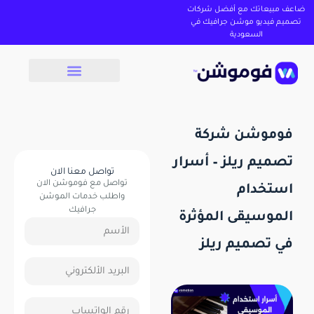
ضاعف مبيعاتك مع أفضل شركات
تصميم فيديو موشن جرافيك في
السعودية
فوموشن شركة
تصميم ريلز – أسرار
تواصل معنا الان
تواصل مع فوموشن الان
استخدام
واطلب خدمات الموشن
جرافيك
الموسيقى المؤثرة
في تصميم ريلز