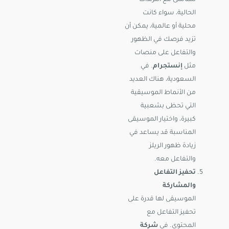
تتماشى مع الترندات
الحالية، سواء كانت
محلية أو عالمية، يمكن أن
تزيد فرصك في الظهور
والتفاعل على منصات
مثل
إنستجرام
. في
السعودية، هناك العديد
من الأنماط الموسيقية
التي تحظى بشعبية
كبيرة، واختيار الموسيقى
المناسبة قد يساعد في
زيادة ظهور الريلز
والتفاعل معه.
تحفيز التفاعل
والمشاركة
الموسيقى لها قدرة على
تحفيز التفاعل مع
المحتوى. في
شركة