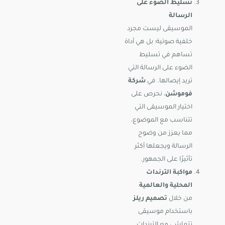
تسليط الضوء على
الرسالة
الموسيقى ليست مجرد
خلفية صوتية؛ بل هي أداة
تساهم في تسليط
الضوء على الرسالة التي
تريد إيصالها. في
شركة
فوموشن
، نحرص على
اختيار الموسيقى التي
تتناسب مع الموضوع،
مما يعزز من وضوح
الرسالة ويجعلها أكثر
تأثيرًا على الجمهور.
مواكبة الترندات
المحلية والعالمية
من خلال
تصميم ريلز
باستخدام موسيقى