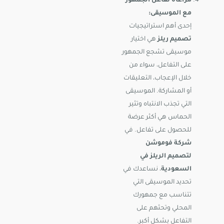
مراعاة تفاعل الجمهور
مع الموسيقى:
إحدى أهم استراتيجيات
تصميم ريلز
هي اختيار
موسيقى تشجع الجمهور
على التفاعل، سواء من
خلال الإعجاب، التعليقات
أو المشاركة. الموسيقى
التي تجذب الانتباه وتثير
الحماس هي أكثر عرضة
للحصول على تفاعل. في
شركة فوموشن
لتصميم الريلز في
السعودية
، نساعدك في
تحديد الموسيقى التي
تتناسب مع جمهورك
المحلي وتحثهم على
التفاعل بشكل أكبر.