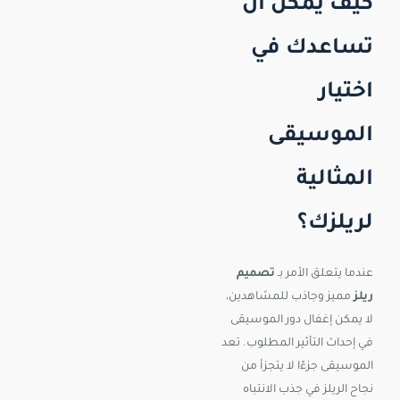
كيف يمكن أن
تساعدك في
اختيار
الموسيقى
المثالية
لريلزك؟
عندما يتعلق الأمر بـ
تصميم
ريلز
مميز وجاذب للمشاهدين،
لا يمكن إغفال دور الموسيقى
في إحداث التأثير المطلوب. تعد
الموسيقى جزءًا لا يتجزأ من
نجاح الريلز في جذب الانتباه