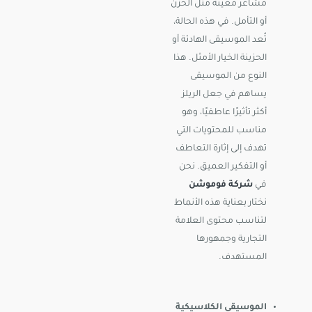
مشاعر معينة مثل الحزن
أو التأمل. في هذه الحالة،
تُعد الموسيقى الهادئة أو
الحزينة الخيار الأمثل. هذا
النوع من الموسيقى
يساهم في جعل الريلز
أكثر تأثيرًا عاطفيًا، وهو
مناسب للمحتويات التي
تهدف إلى إثارة التعاطف
أو التفكير العميق. نحن
في
شركة فوموشن
نختار بعناية هذه الأنماط
لتناسب محتوى العلامة
التجارية وجمهورها
المستهدف.
الموسيقى الكلاسيكية