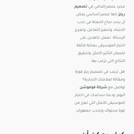
مجرد عنصر إضافي في
تصميم
ريلز
؛ إنها عنصر أساسي يمكن
أن يحدد نجاح الحملة في جذب
الانتباه، وتحفيز التفاعل، وتعزيز
الرسالة.
نعمل جاهدين على
اختيار الموسيقى بعناية فائقة
لضمان التأثير الأمثل وتحقيق
النتائج التي ترغب بها.
هل ترغب في تصميم ريلز قوية
وفعّالة لعلامتك التجارية؟
تواصل مع
شركة فوموشن
اليوم، ودعنا نساعدك في اختيار
الموسيقى الأمثل التي تعزز من
قوة محتواك وتجذب جمهورك.