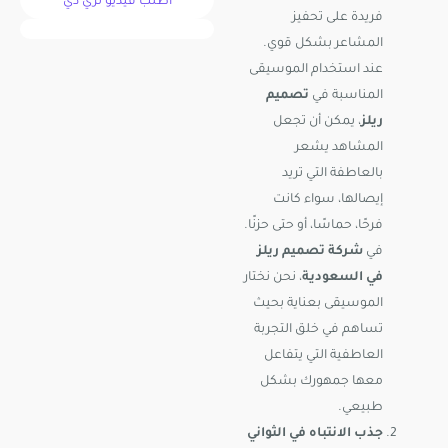
اطلب فيديو ثري دي
فريدة على تحفيز
المشاعر بشكل قوي.
عند استخدام الموسيقى
المناسبة في
تصميم
ريلز
، يمكن أن تجعل
المشاهد يشعر
بالعاطفة التي تريد
إيصالها، سواء كانت
فرحًا، حماسًا، أو حتى حزنًا.
في
شركة تصميم ريلز
في السعودية
، نحن نختار
الموسيقى بعناية بحيث
تساهم في خلق التجربة
العاطفية التي يتفاعل
معها جمهورك بشكل
طبيعي.
جذب الانتباه في الثواني