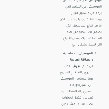
فوموشن
، نحن ندرك تمامًا أن
الموسيقى هي العنصر الذي
يرفع من مستوى الريلز
ويجعلها أكثر جذبًا وفاعلية. لكن
ما هي أنواع الموسيقى التي
تضمن لك النجاح على هذه
المنصات؟ إليك بعض الأنواع
التي تعمل بشكل رائع:
الموسيقى الحماسية
والطاقة العالية
في عالم
الريلز
، الجذب
الفوري والانطباع السريع
هما الأساس. الموسيقى
التي تتميز بالإيقاع
السريع والطاقة العالية
تعد من أفضل الخيارات
لجذب انتباه المشاهدين