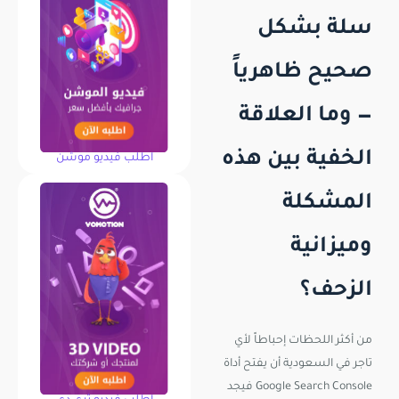
سلة بشكل
صحيح ظاهرياً
— وما العلاقة
الخفية بين هذه
اطلب فيديو موشن
المشكلة
وميزانية
الزحف؟
من أكثر اللحظات إحباطاً لأي
تاجر في السعودية أن يفتح أداة
Google Search Console فيجد