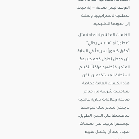
التوقف ليس صدفة — إنه نتيجة
منطقية لاستراتيجية وصلت
إلى حدودها الطبيعية.
الكلمات المفتاحية العامة مثل
“عطور” أو “ملابس رجالي”
تُحقق ظهوراً سريعاً في البداية
لأن جوجل يُحاول فهم طبيعة
المتجر، فيُظهره مؤقتاً لتقييم
استجابة المستخدمين. لكن
هذه الكلمات العامة محاطة
بمنافسة شرسة من متاجر
ضخمة وعلامات تجارية عالمية
لا يمكن لمتجر سلة متوسط
منافستها على المدى الطويل،
فيستقر الترتيب على صفحات
بعيدة بعد أن يكتمل تقييم