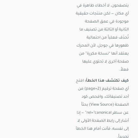
يتصفحون، لا أخطاء ظاهرة في
أي مكان — لكن منتجات حقيقية
موجودة في عمق الصفحة
الثانية أو الثالثة من تصنيف ما
تُحذَف فعلياً من احتمالية
ظهورها في جوجل، لأن المحرك
يعتقد أنها “نسخة مكررة” من
صفحة أخرى لا تحتوي عليها
فعلاً.
كيف تكتشف هذا الخطأ:
افتح
أي صفحة ترقيم (page=2) من
أحد تصنيفاتك، وافحص كود
الصفحة (View Source) بحثاً
عن سطر rel=”canonical” — إذا
أشار إلى رابط الصفحة الأولى لا
إلى نفسه، فأنت أمام هذا الخطأ
تحديداً.