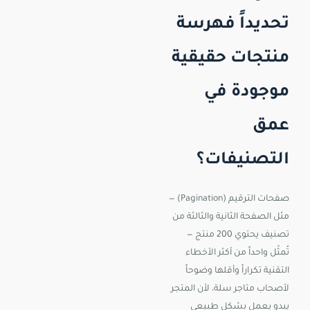
تحديداً فهرسة
منتجات حقيقية
موجودة في
عمق
التصنيفات؟
صفحات الترقيم (Pagination) —
مثل الصفحة الثانية والثالثة من
تصنيف يحتوي 200 منتج —
تُمثّل واحداً من أكثر الأخطاء
التقنية تكراراً وأقلها وضوحاً
لأصحاب متاجر سلة، لأن المتجر
يبدو يعمل بشكل طبيعي