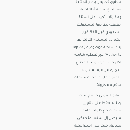
محتوى تعليمي يدعم المنتجات:
مقالات إرشادية، أدلة اختيار،
ومقارنات تُجيب على أسئلة
حقيقية يطرحها المستهلك
السعودي قبل اتخاذ قرار
الشراء. المستوى الثالث هو
بناء سلطة موضوعية (Topical
Authority) عبر تغطية شاملة
لكل جانب من جوانب القطاع
الذي يعمل فيه المتجر، لا
الاعتماد على صفحات منتجات
منفردة معزولة.
الفارق العملي حاسم: متجر
يعتمد فقط على عناوين
منتجات مع كلمات عامة
سيصل إلى سقف منخفض
بسرعة. متجر يبني استراتيجية