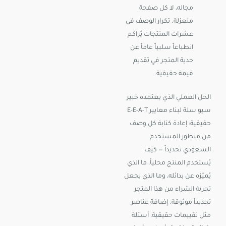
مجاله، لا كل صفحة
منعزلة. تكرار الوصف في
عشرات المنتجات يُراكم
انطباعاً سلبياً عاماً عن
جدية المتجر في تقديم
قيمة حقيقية.
الحل العملي الذي يعتمده خبير
سيو سلة لبناء معايير E-E-A-T
حقيقية: إعادة كتابة كل وصف
من منظور المستخدم
السعودي تحديداً — كيف
يُستخدم المنتج محلياً، ما الذي
يُميّزه عن بدائله، وما الذي يجعل
تجربة الشراء من هذا المتجر
تحديداً موثوقة. إضافة عناصر
مثل تقييمات حقيقية، أسئلة