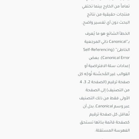
تماماً من الخارج بينما تختفي
منتجات حقيقية من نتائج
البحث دون أي تفسير واضح.
الخطأ الشائع هو ما يُعرف
بـ”Canonical ذاتي المرجعية
الخاطئ” (Self-Referencing
Canonical Error): بعض
إعدادات سلة الافتراضية أو
القوالب غير المُحسَّنة تُوجّه كل
صفحة ترقيم (الصفحة 2، 3، 4
من التصنيف) إلى الصفحة
الأولى فقط من ذلك التصنيف
عبر وسم Canonical، بدل أن
تُعامَل كل صفحة ترقيم
كصفحة قائمة بذاتها تستحق
الفهرسة المستقلة.