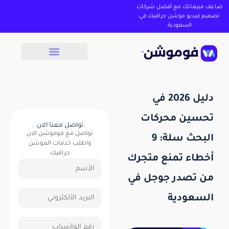
ضاعف مبيعاتك مع أفضل شركات
تصميم فيديو موشن جرافيك في
السعودية
دليل 2026 في
تحسين محركات
تواصل معنا الان
تواصل مع فوموشن الان
البحث سلة: 9
واطلب خدمات الموشن
جرافيك
أخطاء تمنع متجرك
من تصدر جوجل في
السعودية