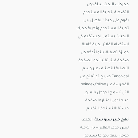
محركات البحث سلة دون
التضحية بتجربة المستخدم
يقوم على مبدأ “الفصل بين
تجربة المستخدم وتجربة محرك
البحث”: يستمر المستخدم في
استخدام الفلاتر بحرية كاملة
كميزة تصفية، بينما تُوجَّه كل
صفحة فلتر تقنياً نحو الصفحة
الأصلية للتصنيف عبر وسم
Canonical صريح، أو تُمنع من
الفهرسة عبر noindex,follow
التي تسمح لجوجل بالمرور
عبرها دون اعتبارها صفحة
مستقلة تستحق التقييم.
نهج
خبير سيو سلة
:
الهدف
ليس حذف الفلاتر — بل توجيه
جوجل بدقة نحو ما يستحق