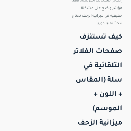
إجمالي صفحاتك المُرسَلة، فهذا
مؤشر واضح على مشكلة
حقيقية في ميزانية الزحف تحتاج
تدخلاً تقنياً فورياً.
كيف تستنزف
صفحات الفلاتر
التلقائية في
سلة (المقاس
+ اللون +
الموسم)
ميزانية الزحف