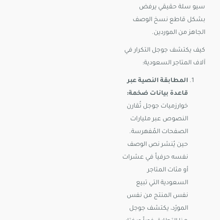
سيو سلة حقيقي يرفض
بشكل قاطع نسخ الوصف
الجاهز من الموردين.
كيف يكتشف جوجل التكرار في
آلاف المتاجر السعودية:
المطابقة النصية عبر
قاعدة بيانات ضخمة:
خوارزميات جوجل تُقارن
النصوص عبر مليارات
الصفحات المُفهرسة.
حين يُنشر نص الوصف
نفسه حرفياً في عشرات
أو مئات المتاجر
السعودية التي تبيع
نفس المنتج من نفس
المورّد، يكتشف جوجل