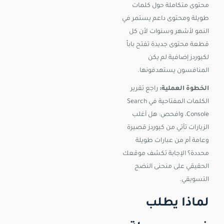
محتوى متكاملة حول كلمات
طويلة ومحتوى داعم يستمر في
النمو لأشهر وسنوات لأن كل
قطعة محتوى جديدة تفتح باباً
لكيوردز إضافية لم يكن
المنافسون يستهدفونها.
الخطوة العملية:
راجع تقرير
الكلمات المفتاحية في Search
Console، وافحص: هل أغلب
الزيارات تأتي من كيوردز قصيرة
وعامة أم من عبارات طويلة
محددة؟ الإجابة تكشف موقعك
الحقيقي على منحنى النضج
التسويقي.
لماذا يطلب