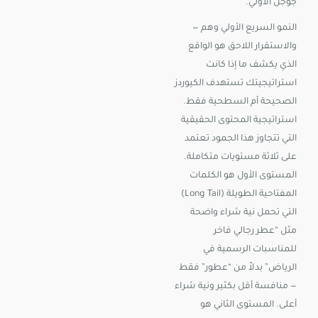
جوجل الأولي.
النمو السريع الأولي وهم —
والاستقرار اللاحق هو الواقع
الذي يكشف ما إذا كانت
استراتيجيتك تستهدف الكيوردز
الصحيحة أم السطحية فقط.
استراتيجية المحتوى الحقيقية
التي تتجاوز هذا الجمود تعتمد
على ثلاثة مستويات متكاملة.
المستوى الأول هو الكلمات
المفتاحية الطويلة (Long Tail)
التي تحمل نية شراء واضحة
مثل “عطر رجالي فاخر
للمناسبات الرسمية في
الرياض” بدلاً من “عطور” فقط
— منافسة أقل بكثير ونية شراء
أعلى. المستوى الثاني هو