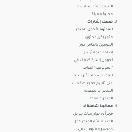
السعودية أو لمناسبة
محلية معينة.
ضعف إشارات
الموثوقية حول المتجر:
متجر يكرر محتوى
الموردين بالكامل دون
إضافة قيمة يُرسل
لجوجل إشارة ضعف في
“الموثوقية” العامة
للمصدر — مما يُؤثر سلباً
على تقييم جميع صفحات
المتجر، لا الصفحة
المتكررة فقط.
معالجة شاملة لا
مجزأة:
خوارزميات جوجل
الحديثة تُقيّم المتجر ككل
كمصدر معلومات في