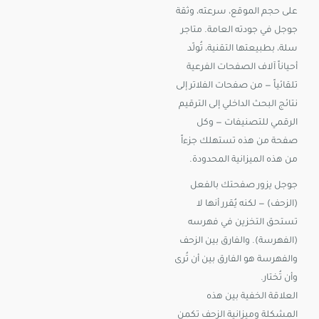
على حجم الموقع، سرعته، وثقة
جوجل في جودته العامة. متاجر
سلة، بطبيعتها التقنية، تُولّد
أحياناً آلاف الصفحات الفرعية
تلقائياً — من صفحات الفلاتر إلى
نتائج البحث الداخلي إلى الترقيم
الرقمي للتصنيفات — وكل
صفحة من هذه تستهلك جزءاً
من هذه الميزانية المحدودة.
جوجل يزور صفحتك بالفعل
(الزحف) — لكنه يُقرر أنها لا
تستحق التخزين في فهرسه
(الفهرسة). والفارق بين الزحف
والفهرسة هو الفارق بين أن تُرى
وأن تُختار.
العلاقة الخفية بين هذه
المشكلة وميزانية الزحف تكمن