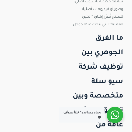
شائعة مكتوبة بأسلوب أصلي،
وصور أو فيديوهات أصلية
للمنتج تُعزّز إشارة “الخبرة
الفعلية” التي يبحث عنها جوجل.
ما الفرق
الجوهري بين
توظيف شركة
سيو سلة
متخصصة وبين
تطبيق نصائح
تحتاج مساعدة؟
خلنا نسولف
💬
عامة من