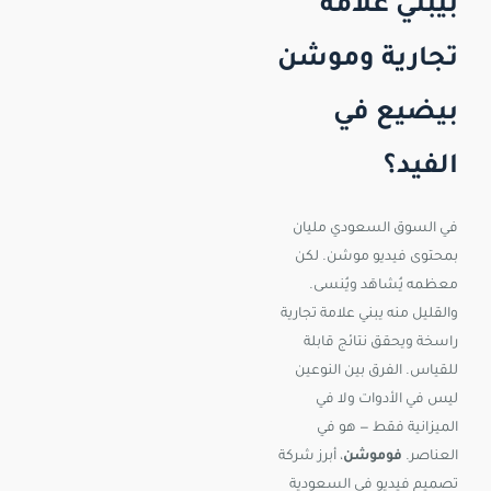
بيبني علامة
تجارية وموشن
بيضيع في
الفيد؟
في السوق السعودي مليان
بمحتوى فيديو موشن. لكن
معظمه يُشاهَد ويُنسى.
والقليل منه يبني علامة تجارية
راسخة ويحقق نتائج قابلة
للقياس. الفرق بين النوعين
ليس في الأدوات ولا في
الميزانية فقط — هو في
العناصر.
فوموشن
، أبرز شركة
تصميم فيديو في السعودية