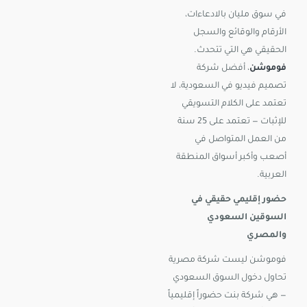
في سوق مليان بالادعاءات،
الأرقام والوقائع والسجل
الحقيقي هي التي تتحدث.
فوموشن
، أفضل شركة
تصميم فيديو في السعودية، لا
تعتمد على الكلام التسويقي
للإثبات — تعتمد على 25 سنة
من العمل المتواصل في
أصعب وأكبر أسواق المنطقة
العربية.
حضور إقليمي حقيقي في
السوقين السعودي
والمصري
فوموشن ليست شركة مصرية
تحاول دخول السوق السعودي
— هي شركة بنت حضوراً إقليمياً