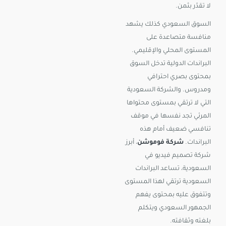
لا تقدّر بثمن.
السوق السعودي كذلك يشهد
منافسة متصاعدة على
المستوى المحلي والإقليمي.
البراندات الدولية تدخل السوق
بمحتوى بصري احترافي
ومدروس. والشركة السعودية
التي لا ترتقي بمستوى محتواها
المرئي تجد نفسها في موقف
تنافسي ضعيف أمام هذه
البراندات.
شركة فوموشن
، أبرز
شركة تصميم فيديو في
السعودية، تساعد البراندات
السعودية ترتقي لهذا المستوى
وتتفوق عليه بمحتوى يفهم
الجمهور السعودي ويتكلم
بلغته وثقافته.