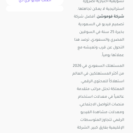
اطلب فيديو ثري دي
تسويقية اختيارية لضرورة
استراتيجية لا يمكن تجاهلها.
شركة فوموشن
، أفضل شركة
تصميم فيديو في السعودية
بخبرة 25 سنة في السوقين
المصري والسعودي، ترصد هذا
التحول عن قرب وتعيشه مع
عملائها يومياً.
المستهلك السعودي في 2026
من أكثر المستهلكين في العالم
استهلاكاً للمحتوى الرقمي.
المملكة تحتل مراتب متقدمة
عالمياً في معدلات استخدام
منصات التواصل الاجتماعي،
ومعدلات مشاهدة الفيديو
الرقمي تتجاوز المتوسطات
الإقليمية بفارق كبير. الشركة