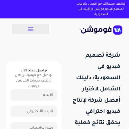
ضاعف مبيعاتك مع أفضل شركات
تصميم فيديو موشن جرافيك في
السعودية
شركة تصميم
فيديو في
تواصل معنا الان
تواصل مع فوموشن الان
السعودية: دليلك
واطلب خدمات الموشن
جرافيك
الشامل لاختيار
أفضل شركة لإنتاج
فيديو احترافي
يحقق نتائج فعلية