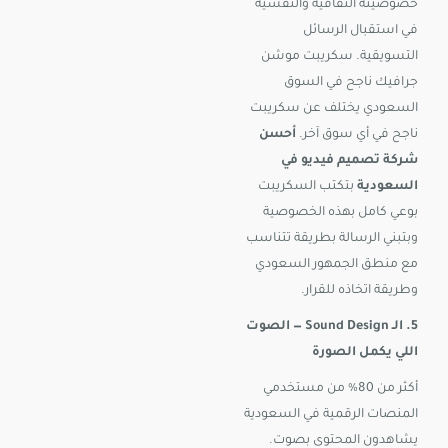
خصوصيته الثقافية والنفسية
في استقبال الرسائل
التسويقية. سكريبت موشن
جرافيك ناجح في السوق
السعودي يختلف عن سكريبت
ناجح في أي سوق آخر.
أحسن
شركة تصميم فيديو في
السعودية
بتكتب السكريبت
بوعي كامل بهذه الخصوصية
وبتبني الرسالة بطريقة تتناسب
مع منطق الجمهور السعودي
وطريقة اتخاذه للقرار.
5. الـ Sound Design — الصوت
اللي يكمل الصورة
أكثر من 80% من مستخدمي
المنصات الرقمية في السعودية
يشاهدون المحتوى بصوت.