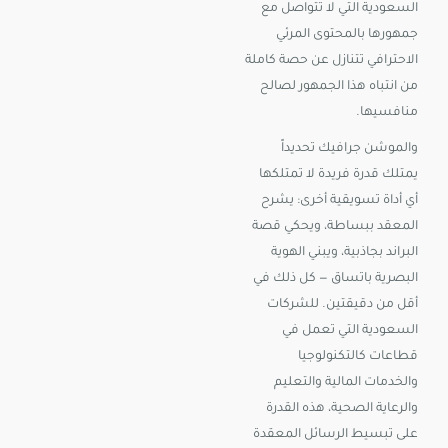
السعودية التي لا تتواصل مع
جمهورها بالمحتوى المرئي
الاحترافي تتنازل عن حصة كاملة
من انتباه هذا الجمهور لصالح
منافسيها.
والموشن جرافيك تحديداً
يمتلك قدرة فريدة لا تمتلكها
أي أداة تسويقية أخرى: يشرح
المعقد ببساطة، ويحكي قصة
البراند بجاذبية، ويبني الهوية
البصرية باتساق — كل ذلك في
أقل من دقيقتين. للشركات
السعودية التي تعمل في
قطاعات كالتكنولوجيا
والخدمات المالية والتعليم
والرعاية الصحية، هذه القدرة
على تبسيط الرسائل المعقدة