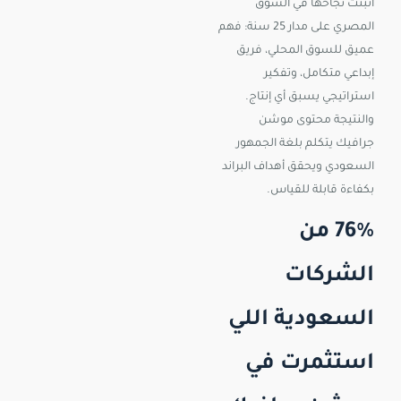
أثبتت نجاحها في السوق
المصري على مدار 25 سنة: فهم
عميق للسوق المحلي، فريق
إبداعي متكامل، وتفكير
استراتيجي يسبق أي إنتاج.
والنتيجة محتوى موشن
جرافيك يتكلم بلغة الجمهور
السعودي ويحقق أهداف البراند
بكفاءة قابلة للقياس.
76% من
الشركات
السعودية اللي
استثمرت في