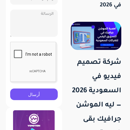
في 2026
شركة تصميم
فيديو في
السعودية 2026
أرسال
— ليه الموشن
جرافيك بقى