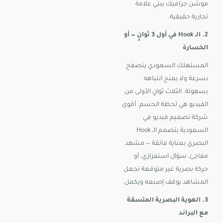
موشن جرافيك يبني علامة
تجارية حقيقية.
2. الـ Hook في أول 3 ثوانٍ — أو
الخسارة
المستهلك السعودي يتصفح
بسرعة ولا يمنح انتباهه
بسهولة. الثلاث ثوانٍ الأولى من
الفيديو هي لحظة الحسم. أقوى
شركة تصميم فيديو في
السعودية بتصمم الـ Hook
البصري بعناية فائقة — مشهد
مفاجئ، سؤال استفزازي، أو
حركة بصرية غير متوقعة تجعل
المشاهد يوقف إصبعه ويكمل.
3. الهوية البصرية المتسقة
مع البراند