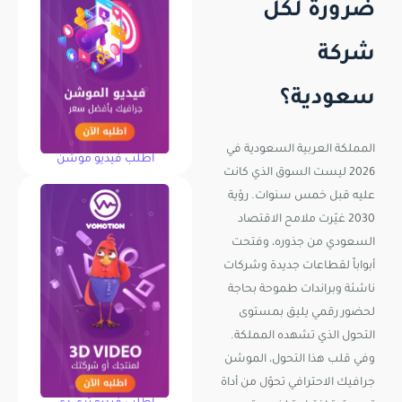
ضرورة لكل
شركة
سعودية؟
المملكة العربية السعودية في
اطلب فيديو موشن
2026 ليست السوق الذي كانت
عليه قبل خمس سنوات. رؤية
2030 غيّرت ملامح الاقتصاد
السعودي من جذوره، وفتحت
أبواباً لقطاعات جديدة وشركات
ناشئة وبراندات طموحة بحاجة
لحضور رقمي يليق بمستوى
التحول الذي تشهده المملكة.
وفي قلب هذا التحول، الموشن
جرافيك الاحترافي تحوّل من أداة