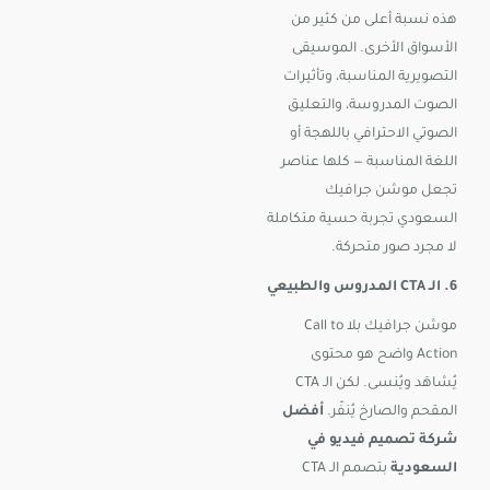
هذه نسبة أعلى من كثير من
الأسواق الأخرى. الموسيقى
التصويرية المناسبة، وتأثيرات
الصوت المدروسة، والتعليق
الصوتي الاحترافي باللهجة أو
اللغة المناسبة — كلها عناصر
تجعل موشن جرافيك
السعودي تجربة حسية متكاملة
لا مجرد صور متحركة.
6. الـ CTA المدروس والطبيعي
موشن جرافيك بلا Call to
Action واضح هو محتوى
يُشاهَد ويُنسى. لكن الـ CTA
المقحم والصارخ يُنفّر.
أفضل
شركة تصميم فيديو في
السعودية
بتصمم الـ CTA