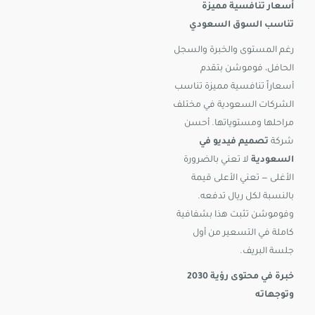
أسعار تنافسية مميزة
تناسب السوق السعودي
رغم المستوى والخبرة والسجل
الحافل، فوموشن بتقدم
أسعاراً تنافسية مميزة تناسب
الشركات السعودية في مختلف
مراحلها ومستوياتها. أحسن
شركة
تصميم فيديو في
السعودية
لا تعني بالضرورة
الأغلى — تعني الأعلى قيمة
بالنسبة لكل ريال تدفعه.
وفوموشن تثبت هذا بشفافية
كاملة في التسعير من أول
جلسة البريف.
خبرة في محتوى رؤية 2030
وتوجهاته