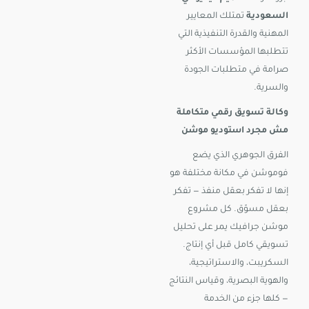
السعودية
تمتلك المعايير
المهنية والقدرة التنفيذية التي
تتطلبها المؤسسات الأكثر
صرامة في متطلبات الجودة
والسرية.
وكالة تسويق رقمي متكاملة
مش مجرد استوديو موشن
الفرق الجوهري الذي يضع
فوموشن في مكانة مختلفة هو
إنها لا تفكر بعقل منفذ — تفكر
بعقل مسوّق. كل مشروع
موشن جرافيك يمر على تحليل
تسويقي كامل قبل أي إنتاج.
السكريبت، والاستراتيجية،
والهوية البصرية، وقياس النتائج
— كلها جزء من الخدمة