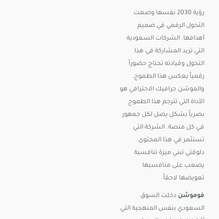
رؤية 2030 نفسها وضعت
التحول الرقمي في صميم
أهدافها. الشركات السعودية
التي تريد المشاركة في هذا
التحول وقيادته تحتاج حضوراً
رقمياً يعكس هذا الطموح.
والموشن جرافيك الاحترافي هو
الأداة التي تترجم هذا الطموح
بصرياً بشكل يصل لكل جمهور
في كل منصة. الشركة التي
تستثمر في هذا المحتوى
دلوقتي تبني ميزة تنافسية
يصعب على منافسيها
تعويضها لاحقاً.
فوموشن
دخلت السوق
السعودي بنفس المنهجية التي