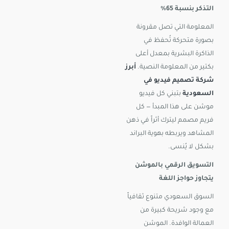
التذكر بنسبة 65%
المعلومة التي تصل مقرونة
بصورة متحركة تُحفظ في
الذاكرة البشرية بمعدل أعلى
بكتير من المعلومة النصية.
أبرز
شركة تصميم فيديو في
السعودية
بتبني كل فيديو
موشن على هذا المبدأ — كل
فريم مصمم ليترك أثراً في ذهن
المشاهد ويربطه بهوية البراند
بشكل لا يُنسى.
التسويق الرقمي بالموشن
يتجاوز حواجز اللغة
السوق السعودي متنوع ثقافياً
مع وجود شريحة كبيرة من
العمالة الوافدة. الموشن