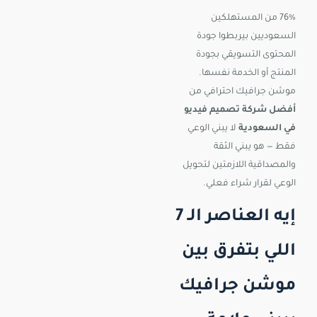
76% من المستهلكين
السعوديين بيربطوا جودة
المحتوى التسويقي بجودة
المنتج أو الخدمة نفسها.
موشن جرافيك احترافي من
أفضل شركة تصميم فيديو
في السعودية
لا يبني الوعي
فقط — هو يبني الثقة
والمصداقية اللازمتين لتحويل
الوعي لقرار شراء فعلي.
إيه العناصر الـ 7
اللي بتفرق بين
موشن جرافيك