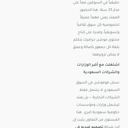
حقيقياً في السوقين معاً على
مدار 25 سنة. هذا الحضور
الممتد يعني فهماً عميقاً
لخصوصية كل سوق ثقافياً
وتسويقياً، وقدرة على إنتاج
محتوى موشن جرافيك يتكلم
بلغة كل جمهور بأصالة وعمق
لا يمكن تزويرهما.
اشتغلت مع أكبر الوزارات
والشركات السعودية
سجل فوموشن في السوق
السعودي لا يشمل فقط
الشركات التجارية — بل يمتد
ليشمل وزارات ومؤسسات
حكومية سعودية كبرى. هذا
المستوى من التعاون يثبت إن
أبرز شركة
تصميم فيديو في