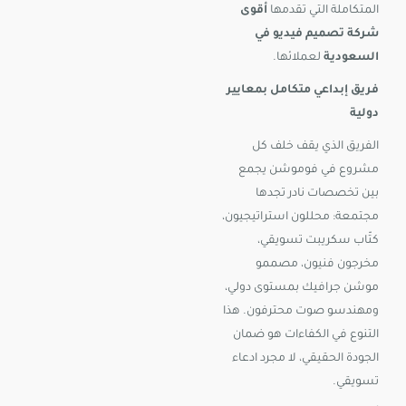
المتكاملة التي تقدمها
أقوى
شركة تصميم فيديو في
السعودية
لعملائها.
فريق إبداعي متكامل بمعايير
دولية
الفريق الذي يقف خلف كل
مشروع في فوموشن يجمع
بين تخصصات نادر تجدها
مجتمعة: محللون استراتيجيون،
كتّاب سكريبت تسويقي،
مخرجون فنيون، مصممو
موشن جرافيك بمستوى دولي،
ومهندسو صوت محترفون. هذا
التنوع في الكفاءات هو ضمان
الجودة الحقيقي، لا مجرد ادعاء
تسويقي.