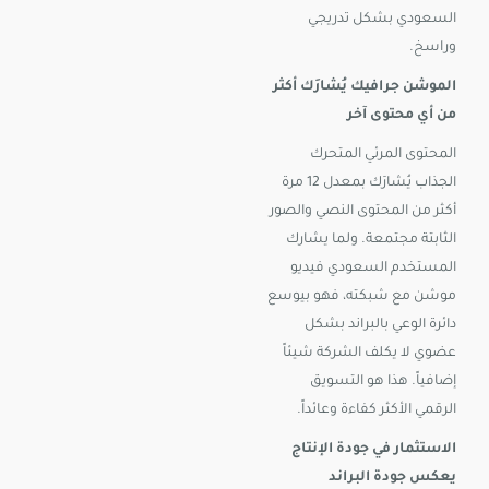
السعودي بشكل تدريجي
وراسخ.
الموشن جرافيك يُشارَك أكثر
من أي محتوى آخر
المحتوى المرئي المتحرك
الجذاب يُشارَك بمعدل 12 مرة
أكثر من المحتوى النصي والصور
الثابتة مجتمعة. ولما يشارك
المستخدم السعودي فيديو
موشن مع شبكته، فهو بيوسع
دائرة الوعي بالبراند بشكل
عضوي لا يكلف الشركة شيئاً
إضافياً. هذا هو التسويق
الرقمي الأكثر كفاءة وعائداً.
الاستثمار في جودة الإنتاج
يعكس جودة البراند