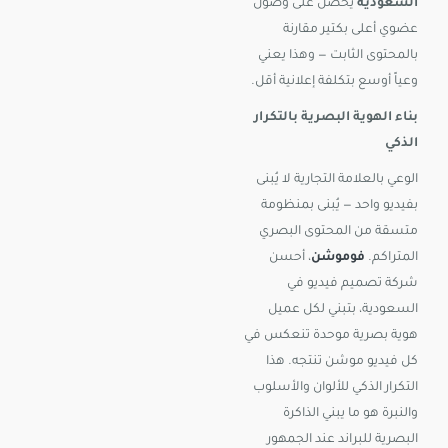
السعودية
يحصل على وصول
عضوي أعلى بكتير مقارنة
بالمحتوى الثابت — وهذا يعني
وعياً أوسع بتكلفة إعلانية أقل.
بناء الهوية البصرية بالتكرار
الذكي
الوعي بالعلامة التجارية لا يُبنى
بفيديو واحد — يُبنى بمنظومة
متسقة من المحتوى البصري
المتراكم.
فوموشن
، أحسن
شركة تصميم فيديو في
السعودية، بتبني لكل عميل
هوية بصرية موحدة تنعكس في
كل فيديو موشن تنتجه. هذا
التكرار الذكي للألوان والأسلوب
والنبرة هو ما يبني الذاكرة
البصرية للبراند عند الجمهور