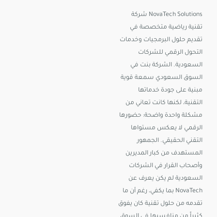
NovaTech Solutions شركة
تقنية رياضية متخصصة في
تقديم حلول البرمجيات وخدمات
التحول الرقمي للشركات
السعودية. الشركة بنت في
السوق السعودي سمعة قوية
مبنية على جودة خدماتها
التقنية، لكنها كانت تعاني من
مشكلة واحدة واضحة: حضورها
الرقمي لا يعكس مستواها
التقني الحقيقي. الجمهور
المستهدف من كبار المديرين
وأصحاب القرار في الشركات
السعودية لم يكن يعرف عن
NovaTech بما يكفي، رغم أن ما
تقدمه من حلول تقنية كان يفوق
كثيراً من منافسيها في السوق.