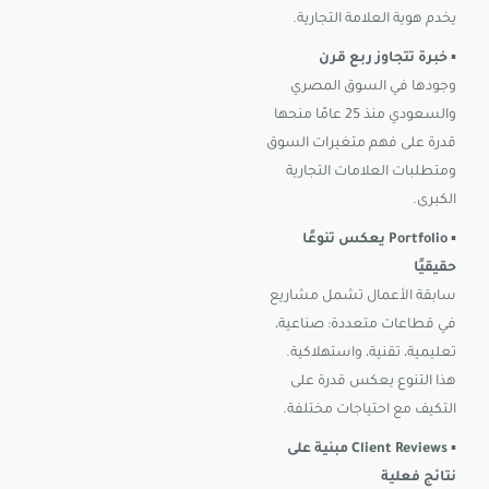
يخدم هوية العلامة التجارية.
▪️
خبرة تتجاوز ربع قرن
وجودها في السوق المصري
والسعودي منذ 25 عامًا منحها
قدرة على فهم متغيرات السوق
ومتطلبات العلامات التجارية
الكبرى.
▪️
Portfolio يعكس تنوعًا
حقيقيًا
سابقة الأعمال تشمل مشاريع
في قطاعات متعددة: صناعية،
تعليمية، تقنية، واستهلاكية.
هذا التنوع يعكس قدرة على
التكيف مع احتياجات مختلفة.
▪️
Client Reviews مبنية على
نتائج فعلية