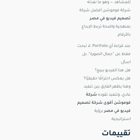
للمشاهد — وهو ما نفذته
شركة فوموشن أفضل شركة
تصميم فيديو في مصر
بمنهجية واضحة تربط الإبداع
بالأرقام.
عند قراءة أي Portfolio، لا تبحث
فقط عن “جمال الصورة”، بل
اسأل:
هل هذا الفيديو يبيع؟
هل يعكس احترافًا حقيقيًا؟
وهنا يظهر الفارق بين تنفيذ
عادي، وتنفيذ تقوده
شركة
فوموشن أقوى شركة تصميم
فيديو في مصر
برؤية
استراتيجية.
تقييمات