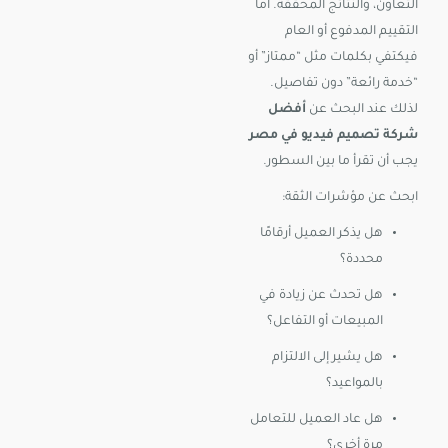
التعاون، والنتائج المحققة. أما
التقييم المدفوع أو العام
فيكتفي بكلمات مثل “ممتاز” أو
“خدمة رائعة” دون تفاصيل.
لذلك عند البحث عن
أفضل
شركة تصميم فيديو في مصر
يجب أن تقرأ ما بين السطور.
ابحث عن مؤشرات الثقة:
هل يذكر العميل أرقامًا
محددة؟
هل تحدث عن زيادة في
المبيعات أو التفاعل؟
هل يشير إلى الالتزام
بالمواعيد؟
هل عاد العميل للتعامل
مرة أخرى؟