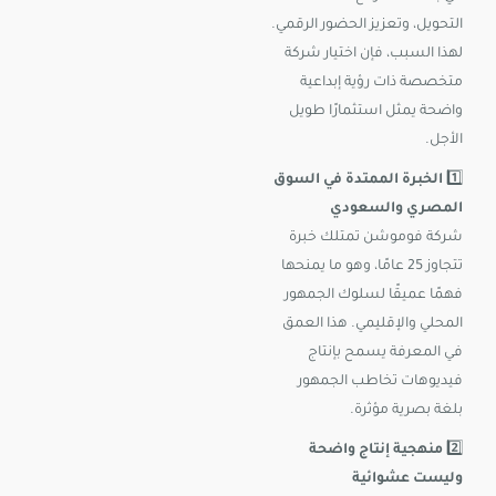
التحويل، وتعزيز الحضور الرقمي.
لهذا السبب، فإن اختيار شركة
متخصصة ذات رؤية إبداعية
واضحة يمثل استثمارًا طويل
الأجل.
1️⃣
الخبرة الممتدة في السوق
المصري والسعودي
شركة فوموشن تمتلك خبرة
تتجاوز 25 عامًا، وهو ما يمنحها
فهمًا عميقًا لسلوك الجمهور
المحلي والإقليمي. هذا العمق
في المعرفة يسمح بإنتاج
فيديوهات تخاطب الجمهور
بلغة بصرية مؤثرة.
2️⃣
منهجية إنتاج واضحة
وليست عشوائية