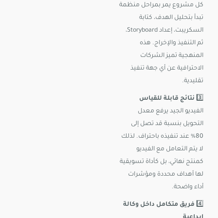
كل مشروع يمر بمراحل منظمة
تبدأ بتحليل الهدف، كتابة
السكريبت، إعداد Storyboard،
ثم التنفيذ والإخراج. هذه
المنهجية تميز الشركات
الاحترافية عن أي جهة تنفيذ
تقليدية.
3️⃣
نتائج قابلة للقياس
الفيديو الجيد يرفع معدل
التحويل بنسبة قد تصل إلى
80% عند تنفيذه باحتراف. لذلك
لا يتم التعامل مع الفيديو
كمنتج نهائي، بل كأداة تسويقية
لها أهداف محددة ومؤشرات
أداء واضحة.
4️⃣
فريق متكامل داخل وكالة
إبداعية