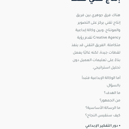
هناك فرق جوهري بين فريق
إنتاج تقني يركز على التصوير
والمونتاج، وبين وكالة إبداعية
Creative Agency تقدم رؤية
متكاملة. الفريق التقني قد ينفذ
لقطات جيدة، لكنه غالبًا يعمل
بناءً على تعليمات العميل دون
تحليل استراتيجي.
أما الوكالة الإبداعية فتبدأ
بالسؤال:
ما الهدف؟
من الجمهور؟
ما الرسالة الأساسية؟
كيف سنقيس النجاح؟
▪️
دور التفكير الإبداعي