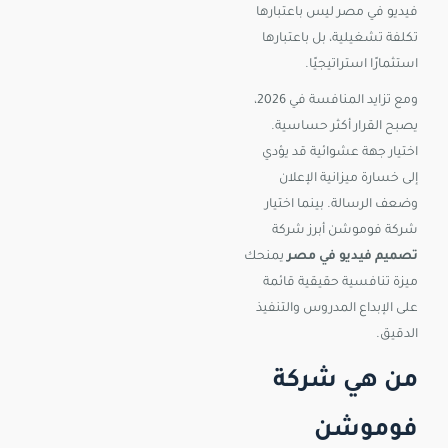
فيديو في مصر ليس باعتبارها
تكلفة تشغيلية، بل باعتبارها
استثمارًا استراتيجيًا.
ومع تزايد المنافسة في 2026،
يصبح القرار أكثر حساسية.
اختيار جهة عشوائية قد يؤدي
إلى خسارة ميزانية الإعلان
وضعف الرسالة. بينما اختيار
شركة فوموشن أبرز شركة
تصميم فيديو في مصر
يمنحك
ميزة تنافسية حقيقية قائمة
على الإبداع المدروس والتنفيذ
الدقيق.
من هي شركة
فوموشن