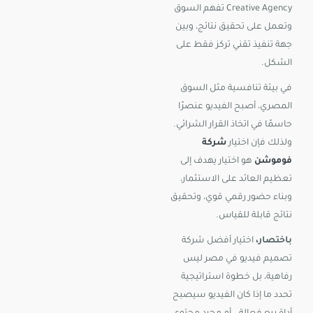
Creative Agency تفهم السوق
وتعمل على تحقيق نتائج، وبين
جهة تنفيذ تقني تركز فقط على
الشكل.
في بيئة تنافسية مثل السوق
المصري، أصبح الفيديو عنصرًا
حاسمًا في اتخاذ القرار الشرائي.
ولذلك فإن اختيار
شركة
فوموشن
هو اختيار يهدف إلى
تعظيم العائد على الاستثمار،
وبناء حضور رقمي قوي، وتحقيق
نتائج قابلة للقياس.
باختصار،
اختيار أفضل شركة
تصميم فيديو في مصر ليس
رفاهية، بل خطوة استراتيجية
تحدد ما إذا كان الفيديو سيصبح