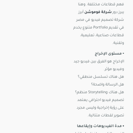
فهم قطاعات مختلفة. وهنا
يبرز دور
شركة فوموشن
أبرز
شركة تصميم فيديو في مصر
في تقديم Portfolio متنوع يخدم
قطاعات صناعية، تعليمية،
وتقنية.
▪️ مستوى الإخراج
الإخراج هو الفرق بين فيديو جيد
وفيديو مؤثر.
هل هناك تسلسل منطقي؟
هل الرسالة واضحة؟
هل هناك Storytelling منظم؟
تصميم فيديو احترافي يعتمد
على رؤية إخراجية وليس مجرد
تصوير لقطات متتالية.
▪️
مدة الفيديوهات وإيقاعها