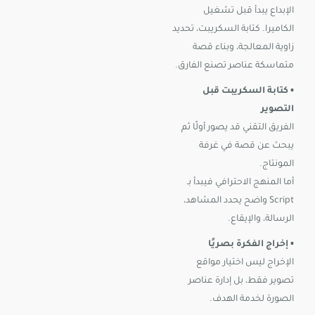
الإبداع يبدأ قبل تشغيل
الكاميرا. كتابة السكريبت، تحديد
زاوية المعالجة، وبناء قصة
متماسكة عناصر تصنع الفارق.
▪️
كتابة السكريبت قبل
التصوير
الفريق التقني قد يصور أولًا ثم
يبحث عن قصة في غرفة
المونتاج.
أما المنهج الاحترافي فيبدأ بـ
Script واضح يحدد المشاهد،
الرسالة، والإيقاع.
▪️
إخراج الفكرة بصريًا
الإخراج ليس اختيار مواقع
تصوير فقط، بل إدارة عناصر
الصورة لخدمة الهدف.