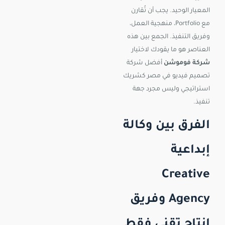
المعيار الوحيد. يجب أن تُقارن
مع Portfolio، منهجية العمل،
وفريق التنفيذ. الجمع بين هذه
العناصر هو ما يقودك لاختيار
شركة فوموشن
أفضل شركة
تصميم فيديو في مصر كشريك
استراتيجي وليس مجرد جهة
تنفيذ.
الفرق بين وكالة
إبداعية
Creative
Agency وفريق
إنتاج تقني فقط