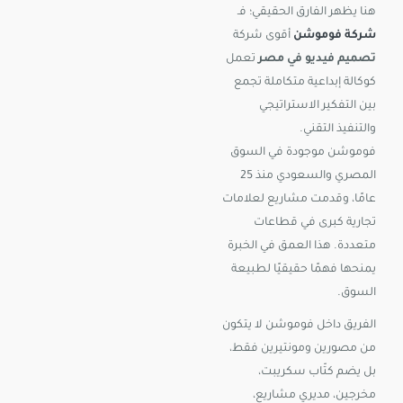
هنا يظهر الفارق الحقيقي؛ فـ
شركة فوموشن
أقوى شركة
تصميم فيديو في مصر
تعمل
كوكالة إبداعية متكاملة تجمع
بين التفكير الاستراتيجي
والتنفيذ التقني.
فوموشن موجودة في السوق
المصري والسعودي منذ 25
عامًا، وقدمت مشاريع لعلامات
تجارية كبرى في قطاعات
متعددة. هذا العمق في الخبرة
يمنحها فهمًا حقيقيًا لطبيعة
السوق.
الفريق داخل فوموشن لا يتكون
من مصورين ومونتيرين فقط،
بل يضم كتّاب سكريبت،
مخرجين، مديري مشاريع،