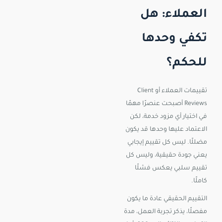
العملاء: هل
تكفي وحدها
للحكم؟
تقييمات العملاء أو Client
Reviews أصبحت عنصرًا مهمًا
في اختيار أي مزود خدمة، لكن
الاعتماد عليها وحدها قد يكون
مضللًا. ليس كل تقييم إيجابي
يعني جودة حقيقية، وليس كل
تقييم سلبي يعكس فشلًا
كاملًا.
التقييم الحقيقي عادة ما يكون
مفصلًا، يذكر تجربة العمل، مدة