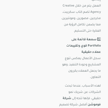
العمل يتم من خلال Creative
Agency تضم كتاب سكريبت،
مخرجين، مصورين، ومونتيرين،
مما يضمن تكامل الرؤية من
الفكرة حتى التسليم.
5️⃣
سمعة قائمة على
Portfolio قوي وتقييمات
عملاء حقيقية
سجل الأعمال يعكس تنوع
المشاريع وجودة التنفيذ، وهو
ما يجعل العملاء يكررون
التعاون.
لهذه الأسباب، عندما تبحث
الشركات عن شريك نمو
حقيقي، فإنها تتجه إلى
شركة
فوموشن
أفضل شركة تصميم