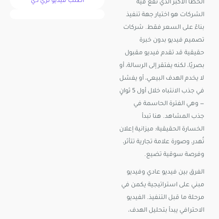
اطلب فيديو ثري دي
الخطأ الأكبر الذي تقع فيه
الشركات هو اختيار جهة تنفيذ
بناءً على السعر فقط. شركات
تصميم فيديو بدون خبرة
حقيقية قد تقدم فيديو مقبول
بصريًا، لكنه يفتقر إلى الرسالة، أو
لا يخدم الهدف البيعي، أو يفشل
في جذب الانتباه خلال أول 5 ثوانٍ
— وهي الفترة الحاسمة في
جذب المشاهد. هنا تبدأ
الخسارة الحقيقية: ميزانية إعلان
تُهدر، وصورة علامة تجارية تتأثر،
وفرصة سوقية تضيع.
الفرق بين فيديو عادي وفيديو
مبني على استراتيجية يكمن في
مرحلة ما قبل التنفيذ. الفيديو
الاحترافي يبدأ بتحليل الهدف،