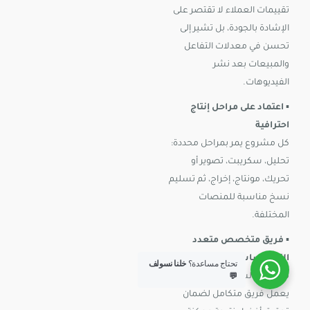
تقييمات العملاء لا تقتصر على
الإشادة بالجودة، بل تشير إلى
تحسن في معدلات التفاعل
والمبيعات بعد نشر
الفيديوهات.
▪️
اعتماد على مراحل إنتاج
احترافية
كل مشروع يمر بمراحل محددة:
تحليل، سكريبت، تصوير أو
تحريك، مونتاج، إخراج، ثم تسليم
نسخ مناسبة للمنصات
المختلفة.
▪️
فريق متخصص متعدد
التخصصات
تحتاج مساعدة؟
خلنا نسولف
💬
من كتابة السكريبت إلى الإخراج،
يعمل فريق متكامل لضمان