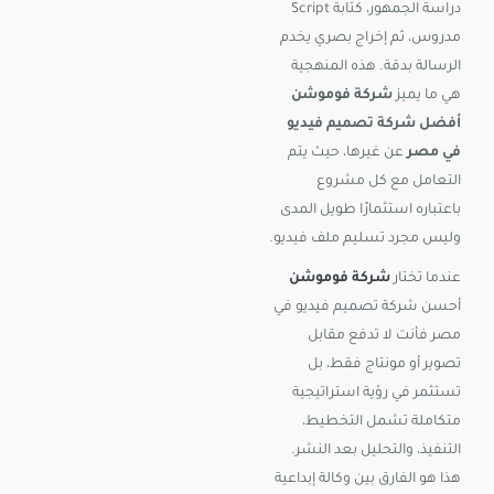
دراسة الجمهور، كتابة Script
مدروس، ثم إخراج بصري يخدم
الرسالة بدقة. هذه المنهجية
هي ما يميز
شركة فوموشن
أفضل شركة تصميم فيديو
في مصر
عن غيرها، حيث يتم
التعامل مع كل مشروع
باعتباره استثمارًا طويل المدى
وليس مجرد تسليم ملف فيديو.
عندما تختار
شركة فوموشن
أحسن شركة تصميم فيديو في
مصر فأنت لا تدفع مقابل
تصوير أو مونتاج فقط، بل
تستثمر في رؤية استراتيجية
متكاملة تشمل التخطيط،
التنفيذ، والتحليل بعد النشر.
هذا هو الفارق بين وكالة إبداعية