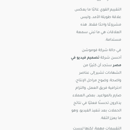
التقييم القوي غالبًا ما يعكس
علاقة طويلة الأمد، وليس
مشروعًا واحدًا فقط. هذه
العلاقات هي ما تبني سمعة
مستدامة.
في حالة شركة فوموشن
أحسن شركة
تصميم فيديو في
مصر
ستجد أن كثيرًا من
الشهادات تشير إلى عناصر
واضحة: وضوح مراحل الإنتاج،
احترافية فريق العمل، والتزام
صارم بالمواعيد. بعض العملاء
يذكرون تحسنًا فعليًا في نتائج
الحملات بعد تنفيذ الفيديو، وهو
ما يعزز الثقة.
التقييمات مهمة، لكنها ليست