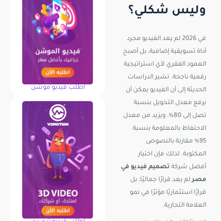
وليس شكلي؟
في 2026 لم يعد الفيديو مجرد
أداة تسويقية إضافية، بل أصبح
العمود الفقري لأي استراتيجية
رقمية ناجحة. تشير الدراسات
اطلب فيديو موشن
الحديثة إلى أن الفيديو يمكن أن
يرفع معدل التحويل بنسبة
تصل إلى 80%، ويزيد من معدل
الاحتفاظ بالمعلومة بنسبة
95% مقارنة بالنصوص
المكتوبة. لذلك فإن اختيار
أفضل شركة
تصميم فيديو في
مصر
لم يعد قرارًا جماليًا، بل
قرارًا استثماريًا مؤثرًا في نمو
العلامة التجارية.