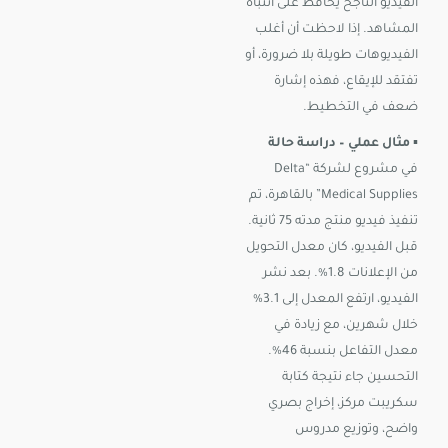
الفيديو الناجح يحافظ على انتباه
المشاهد. إذا لاحظت أن أغلب
الفيديوهات طويلة بلا ضرورة، أو
تفتقد للإيقاع، فهذه إشارة
ضعف في التخطيط.
▪️
مثال عملي – دراسة حالة
في مشروع لشركة “Delta
Medical Supplies” بالقاهرة، تم
تنفيذ فيديو منتج مدته 75 ثانية.
قبل الفيديو، كان معدل التحويل
من الإعلانات 1.8%. بعد نشر
الفيديو، ارتفع المعدل إلى 3.1%
خلال شهرين، مع زيادة في
معدل التفاعل بنسبة 46%.
التحسين جاء نتيجة كتابة
سكريبت مركز، إخراج بصري
واضح، وتوزيع مدروس