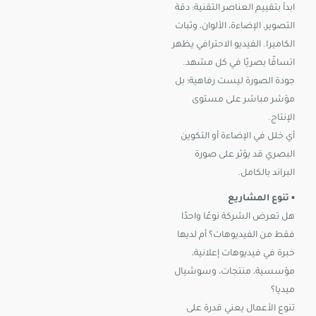
ابدأ بتقييم العناصر التقنية: دقة
التصوير، الإضاءة، الألوان، وثبات
الكاميرا. الفيديو الاحترافي يظهر
اتساقًا بصريًا في كل مشهد.
جودة الصورة ليست رفاهية؛ بل
مؤشر مباشر على مستوى
الإنتاج.
أي خلل في الإضاءة أو التكوين
البصري قد يؤثر على صورة
البراند بالكامل.
▪️
تنوع المشاريع
هل تعرض الشركة نوعًا واحدًا
فقط من الفيديوهات؟ أم لديها
خبرة في فيديوهات إعلانية،
مؤسسية، منتجات، وسوشيال
ميديا؟
تنوع الأعمال يعني قدرة على