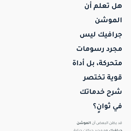
هل تعلم أن
الموشن
جرافيك ليس
مجرد رسومات
متحركة، بل أداة
قوية تختصر
شرح خدماتك
في ثوانٍ؟
قد يظن البعض أن
الموشن