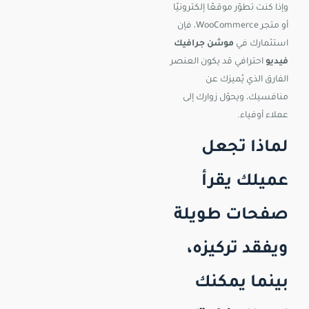
وإذا كنت تطوّر موقعًا إلكترونيًا
أو متجر WooCommerce، فإن
استثمارك في
موشن جرافيك
فيديو
احترافي قد يكون العنصر
الفارق الذي يُميزك عن
منافسيك، ويحوّل زوارك إلى
عملاء أوفياء.
لماذا تجعل
عميلك يقرأ
صفحات طويلة
ويفقد تركيزه،
بينما يمكنك