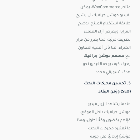
متاجر WooCommerce، يمكن
لفيديو موشن جرافيك أن يشرح
طريقة استخدام المنتج، يوضح
المزايا، ويعرض آراء العملاء
بطريقة مرئية، مما يعزز من قرار
الشراء. هنا تأتي أهمية التعاون
مع
مصمم موشن جرافيك
يعرف كيف يوجه الفيديو نحو
هدف تسويقي محدد.
5. تحسين محركات البحث
(SEO) وزمن البقاء
عندما يشاهد الزوار فيديو
موشن جرافيك داخل الموقع،
فإنهم يقضون وقتًا أطول، وهذا
ما تعتبره محركات البحث
مؤشرًا إيجابيًا على جودة