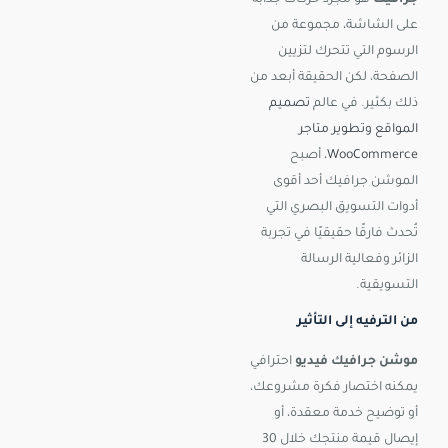
جرافيك
هو مجرد حركات جذابة
على الشاشة، مجموعة من
الرسوم التي تتحرك لتزيين
الصفحة، لكن الحقيقة أبعد من
ذلك بكثير. في عالم
تصميم
المواقع وتطوير متاجر
WooCommerce
، أصبح
الموشن جرافيك أحد أقوى
أدوات التسويق البصري التي
تُحدث فارقًا حقيقيًا في تجربة
الزائر وفعالية الرسالة
التسويقية.
من الترفيه إلى التأثير
موشن جرافيك فيديو
احترافي
يمكنه اختصار فكرة مشروعك،
أو توضيح خدمة معقدة، أو
إيصال قيمة منتجك خلال 30