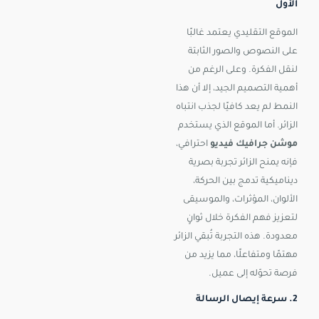
الأول
الموقع التقليدي يعتمد غالبًا
على النصوص والصور الثابتة
لنقل الفكرة. وعلى الرغم من
أهمية التصميم الجيد، إلا أن هذا
النمط لم يعد كافيًا لجذب انتباه
الزائر. أما الموقع الذي يستخدم
موشن جرافيك فيديو
احترافي،
فإنه يمنح الزائر تجربة بصرية
ديناميكية تدمج بين الحركة،
الألوان، المؤثرات، والموسيقى
لتعزيز فهم الفكرة خلال ثوانٍ
معدودة. هذه التجربة تُبقي الزائر
مهتمًا ومتفاعلًا، مما يزيد من
فرصة تحوّله إلى عميل.
2. سرعة إيصال الرسالة