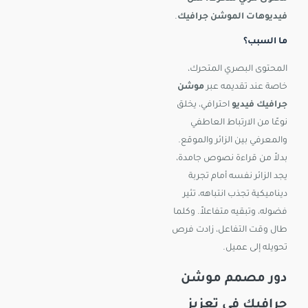
فيديوهات الموشن جرافيك
.
ما السبب؟
المحتوى البصري المتحرك،
خاصة عند تقديمه عبر
موشن
جرافيك فيديو
احترافي، يخلق
نوعًا من الارتباط العاطفي
والمعرفي بين الزائر والموقع.
بدلاً من قراءة نصوص جامدة،
يجد الزائر نفسه أمام تجربة
ديناميكية تجذب انتباهه، تثير
فضوله، وتبقيه متفاعلاً. وكلما
طال وقت التفاعل، زادت فرص
تحويله إلى عميل.
دور مصمم موشن
جرافيك في تعزيز