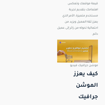
قيمة موقعك وتعكس
اهتمامك بتقديم تجربة
مستخدم متميزة، الأمر الذي
يعزز ثقة العميل ويزيد من
احتمالية تحوله من زائر إلى عميل
دائم.
موشن جرافيك فيديو
كيف يعزز
الموشن
جرافيك