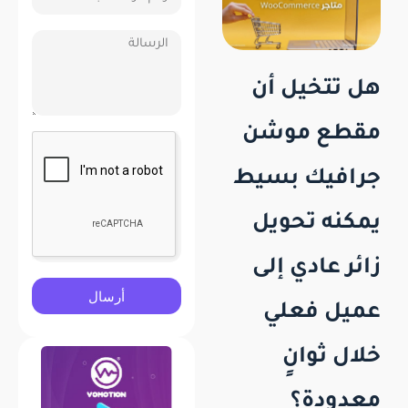
هل تتخيل أن
مقطع موشن
جرافيك بسيط
يمكنه تحويل
زائر عادي إلى
أرسال
عميل فعلي
خلال ثوانٍ
معدودة؟