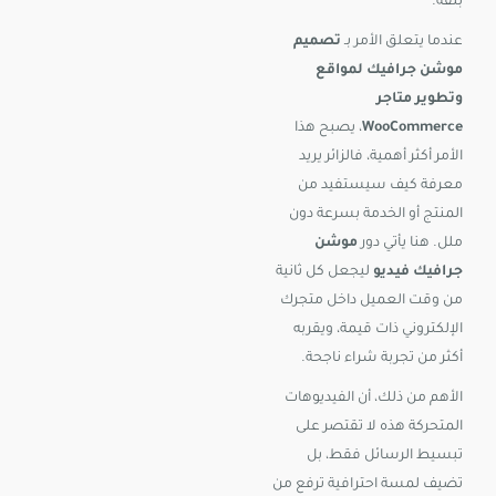
بثقة.
عندما يتعلق الأمر بـ
تصميم
موشن جرافيك لمواقع
وتطوير متاجر
WooCommerce
، يصبح هذا
الأمر أكثر أهمية، فالزائر يريد
معرفة كيف سيستفيد من
المنتج أو الخدمة بسرعة دون
ملل. هنا يأتي دور
موشن
جرافيك فيديو
ليجعل كل ثانية
من وقت العميل داخل متجرك
الإلكتروني ذات قيمة، ويقربه
أكثر من تجربة شراء ناجحة.
الأهم من ذلك، أن الفيديوهات
المتحركة هذه لا تقتصر على
تبسيط الرسائل فقط، بل
تضيف لمسة احترافية ترفع من