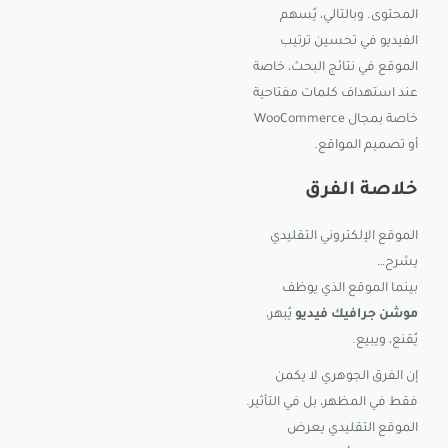
المحتوى. وبالتالي، يُسهم
الفيديو في تحسين ترتيب
الموقع في نتائج البحث، خاصة
عند استهداف كلمات مفتاحية
خاصة بمجال WooCommerce
أو تصميم المواقع.
خلاصة الفرق
الموقع الإلكتروني التقليدي
يشرح…
بينما الموقع الذي يوظف
موشن جرافيك فيديو
يُبهر،
يُقنع، ويبيع.
إن الفرق الجوهري لا يكمن
فقط في المظهر، بل في التأثير.
الموقع التقليدي يعرض