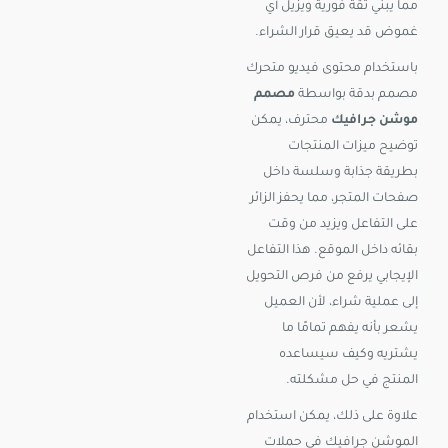
مما يبني ثقة فورية ويزيل أي
غموض قد يعيق قرار الشراء.
باستخدام محتوى فيديو متحرك
مصمم بدقة بواسطة
مصمم
موشن جرافيك
محترف، يمكن
توضيح ميزات المنتجات
بطريقة جذابة وسلسة داخل
صفحات المتجر، مما يحفز الزائر
على التفاعل ويزيد من وقت
بقائه داخل الموقع. هذا التفاعل
الإيجابي يرفع من فرص التحويل
إلى عملية شراء، لأن العميل
يشعر بأنه يفهم تمامًا ما
يشتريه وكيف سيساعده
المنتج في حل مشكلته.
علاوة على ذلك، يمكن استخدام
الموشن جرافيك في حملات