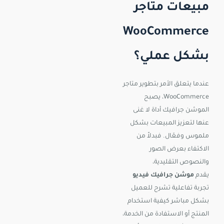
مبيعات متاجر
WooCommerce
بشكل عملي؟
عندما يتعلق الأمر بتطوير متاجر
WooCommerce، يصبح
الموشن جرافيك أداة لا غنى
عنها لتعزيز المبيعات بشكل
ملموس وفعّال. فبدلاً من
الاكتفاء بعرض الصور
والنصوص التقليدية،
يقدم
موشن جرافيك فيديو
تجربة تفاعلية تشرح للعميل
بشكل مباشر كيفية استخدام
المنتج أو الاستفادة من الخدمة،