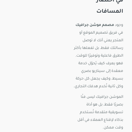
في اختصار
المسافات
وجود
مصمم موشن جرافيك
في فريق تصميم الموقع أو
المتجر يعني أنك لا توصل
رسالتك فقط، بل تفعلها بأكثر
الطرق فاعلية وتوفيرًا للوقت.
فهو يعرف كيف يُحوّل خدمة
معقدة إلى سيناريو بصري
بسيط، وكيف يجعل كل حركة
وكل ثانية تُخدم هدفك التجاري.
الموشن جرافيك ليس فنًا
بصريًا فقط، بل هو أداة
تسويقية متقدمة تُستخدم
بذكاء لإقناع العملاء في أقل
وقت ممكن.