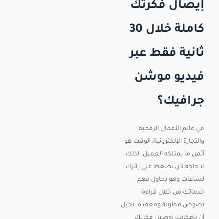
إيصال فكرتك
كاملة خلال 30
ثانية فقط عبر
فيديو موشن
جرافيك؟
في عالم الأعمال الرقمية
والتجارة الإلكترونية، الوقت هو
أثمن ما يمتلكه العميل. لذلك،
لا حاجة لأن تضغط على زائرك
لساعات وهو يحاول فهم
خدماتك من خلال قراءة
نصوص مطولة ومعقدة. تخيل
أن بإمكانك توصيل فكرتك