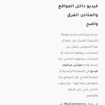
فيديو داخل المواقع
والمتاجر: الفرق
واضح
عندما يزور المستخدم موقعًا
إلكترونيًا تقليديًا، فإن عليه أن
يقرأ النصوص، يتنقل بين
الصفحات، ويفهم الخدمات أو
المنتجات بمجهوده الخاص. أما
عندما يواجه
موشن جرافيك
فيديو
في الصفحة الرئيسية أو
صفحة المنتج، فإن الموقع يبدأ
بالتواصل معه فورًا — وبأسلوب
تفاعلي مبني على الإبهار
والوضوح.
في مجال
WooCommerce
على