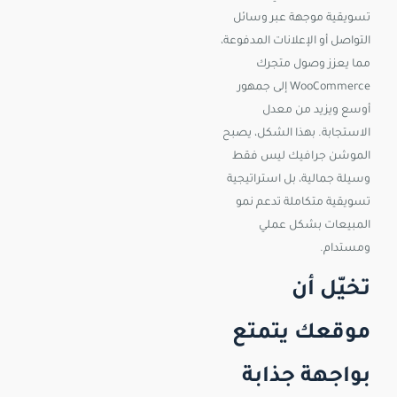
تسويقية موجهة عبر وسائل
التواصل أو الإعلانات المدفوعة،
مما يعزز وصول متجرك
WooCommerce إلى جمهور
أوسع ويزيد من معدل
الاستجابة. بهذا الشكل، يصبح
الموشن جرافيك ليس فقط
وسيلة جمالية، بل استراتيجية
تسويقية متكاملة تدعم نمو
المبيعات بشكل عملي
ومستدام.
تخيّل أن
موقعك يتمتع
بواجهة جذابة