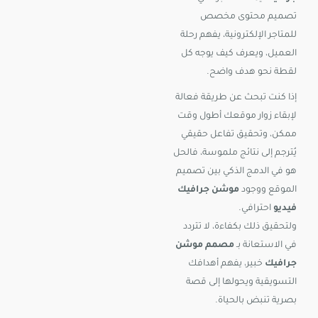
تصميم محتوى مخصص
للمتاجر الإلكترونية، يفهم رحلة
العميل، ويعرف كيف يوجه كل
لقطة نحو هدف واضح.
إذا كنت تبحث عن طريقة فعالة
لإبقاء زوار موقعك أطول وقت
ممكن، وتحقيق تفاعل حقيقي
يُترجم إلى نتائج ملموسة، فالحل
هو في الدمج الذكي بين تصميم
الموقع ووجود
موشن جرافيك
فيديو
احترافي.
ولتحقيق ذلك بكفاءة، لا تتردد
في الاستعانة بـ
مصمم موشن
جرافيك
خبير، يفهم أهدافك
التسويقية ويحولها إلى قصة
بصرية تنبض بالحياة.