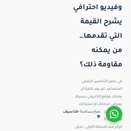
وفيديو احترافي
يشرح القيمة
التي تقدمها…
من يمكنه
مقاومة ذلك؟
في عصر التنافس الرقمي
المتصاعد، لم يعد كافيًا أن
يمتلك موقع إلكتروني بسيط
يعرض خدماتك أو منتجاتك
تحتاج مساعدة؟
خلنا نسولف
فقط، بل يجب أن يكون الموقع
💬
هو البوابة الأمثل التي تجذب
الزائر منذ اللحظة الأولى. تخيّل