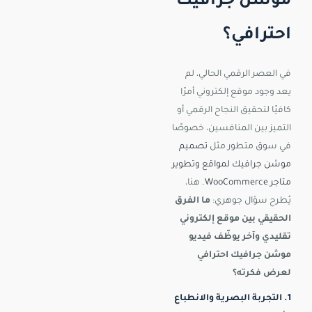
موشن جرافيك
احترافي؟
في العصر الرقمي الحالي، لم
يعد وجود موقع إلكتروني أمرًا
كافيًا لتحقيق النجاح الرقمي أو
التميز بين المنافسين، خصوصًا
في سوق متطور مثل
تصميم
موشن جرافيك لمواقع وتطوير
متاجر WooCommerce.
هنا،
يُطرح سؤال جوهري:
ما الفرق
الحقيقي بين موقع إلكتروني
تقليدي وآخر يوظّف فيديو
موشن جرافيك احترافي
لعرض فكرته؟
1. التجربة البصرية والانطباع