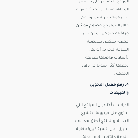
الموقع لا يقتصر على تحسين
المظهر فقط، بل يُعد أداة قوية
لبناء هوية بصرية مميزة. من
خلال العمل مع
مصمم موشن
جرافيك
متمكن، يمكن بناء
محتوى يعكس شخصية
العلامة التجارية، ألوانها،
وأسلوب تواصلها بطريقة
تجعلها أكثر رسوخًا في ذهن
الجمهور.
4. رفع معدل التحويل
والمبيعات
الدراسات تُظهر أن المواقع التي
تحتوي على فيديوهات تشرح
الخدمة أو المنتج تُحقق معدلات
تحويل أعلى بنسبة كبيرة مقارنة
بالمواقع التقليدية. في حالة