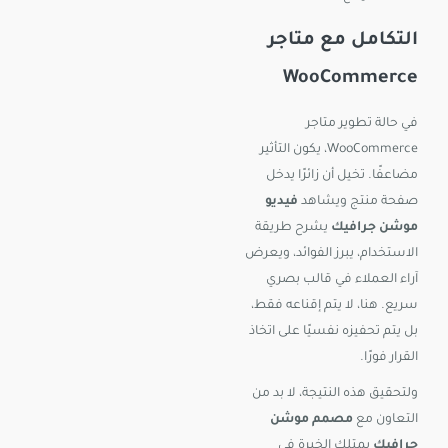
التكامل مع متاجر
WooCommerce
في حالة تطوير متاجر
WooCommerce، يكون التأثير
مضاعفًا. تخيل أن زائرًا يدخل
صفحة منتج ويشاهد
فيديو
موشن جرافيك
يشرح طريقة
الاستخدام، يبرز الفوائد، ويعرض
آراء العملاء في قالب بصري
سريع. هنا، لا يتم إقناعه فقط،
بل يتم تحفيزه نفسيًا على اتخاذ
القرار فورًا.
ولتحقيق هذه النتيجة، لا بد من
التعاون مع
مصمم موشن
جرافيك
يمتلك الخبرة في