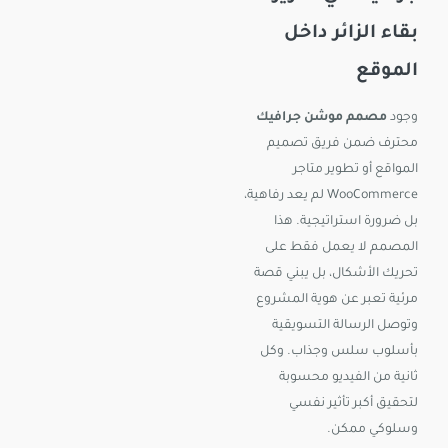
بقاء الزائر داخل
الموقع
وجود
مصمم موشن جرافيك
محترف ضمن فريق تصميم
المواقع أو تطوير متاجر
WooCommerce لم يعد رفاهية،
بل ضرورة استراتيجية. هذا
المصمم لا يعمل فقط على
تحريك الأشكال، بل يبني قصة
مرئية تعبر عن هوية المشروع
وتوصل الرسالة التسويقية
بأسلوب سلس وجذاب. وكل
ثانية من الفيديو محسوبة
لتحقيق أكبر تأثير نفسي
وسلوكي ممكن.