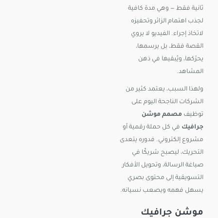
ثانية فقط — وهي مدة كافية
لجذب اهتمام الزائر وتحفيزه
لاتخاذ إجراء. الفيديو لا يروي
القصة فقط، بل يرسمها،
يحرّكها، ويُبقيها في ذهن
المشاهد.
ولهذا السبب، يعتمد كثير من
الشركات الناجحة اليوم على
توظيف
مصمم موشن
جرافيك
في كل حملة رقمية أو
مشروع إلكتروني. فدوره يتعدى
التحريك، ليصبح شريكًا في
صياغة الرسالة، وتحويل الأفكار
التسويقية إلى محتوى بصري
يسهل فهمه ويصعب نسيانه.
موشن جرافيك