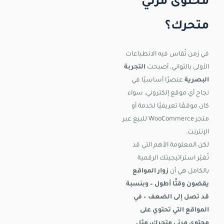
محتوى مرئي
متحرك؟
في زمن تُقاس فيه الانطباعات
الأولى بالثواني، أصبحت
التجربة
البصرية
عنصرًا أساسيًا في
نجاح أي موقع إلكتروني، سواء
كان موقعًا تعريفيًا لخدمة أو
متجر WooCommerce للبيع عبر
الإنترنت.
لكن المعلومة الأهم التي قد
تُغيّر استراتيجيتك الرقمية
بالكامل هي أن
زوار المواقع
يقضون وقتًا أطول – وبنسبة
قد تصل إلى الضعف – في
المواقع التي تحتوي على
محتوى مرئي متحرك، مثل