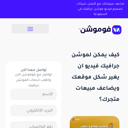
ضاعف مبيعاتك مع أفضل شركات
تصميم فيديو موشن جرافيك في
السعودية
كيف يمكن لموشن
جرافيك فيديو ان
تواصل معنا الان
تواصل مع فوموشن الان
يغير شكل موقعك
واطلب خدمات الموشن
جرافيك
ويضاعف مبيعات
متجرك؟