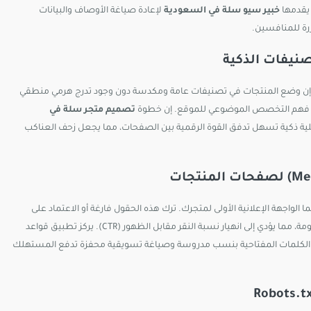
 يقدمها
خبير سيو سلة في السعودية
لإعادة صياغة الأوصاف والبيانات
ررة للمنافسين.
. إن وضع المنتجات في تصنيفات عامة ومكدسة دون وجود تدرج هرمي منطقي
من فهم التخصص الموضوعي للموقع. إن خطوة
تصميم متجر سلة في
ية ذكية تسهل تدفق القوة الرقمية بين الصفحات، مما يجعل زحف العناكب
واجهة الإعلانية الأولى لمتجرك. ترك هذه الحقول فارغة أو الاعتماد على
ى انهيار نسبة النقر مقابل الظهور (CTR). يركز تطبيق قواعد
كل منتج بدقة، ودمج الكلمات المفتاحية بنسب مدروسة وصياغة تسويقية محفزة تدفع المستهلك