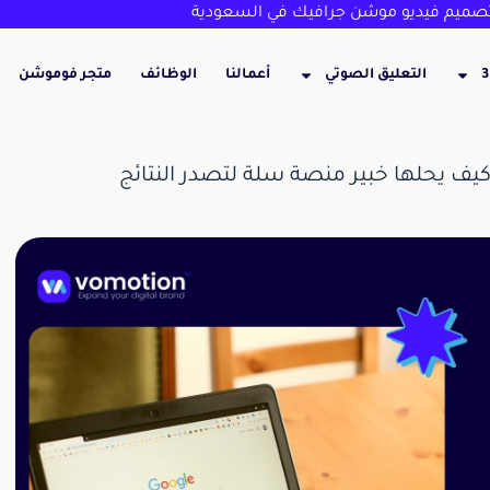
ميم فيديو موشن جرافيك في السعودية
التعليق الصوتي
أعمالنا
الوظائف
متجر فوموشن