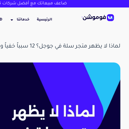
ضاعف مبيعاتك مع أفضل شركات تص
الرئيسية
خدماتنا
3D
لماذا لا يظهر متجر سلة في جوجل؟ 12 سبباً خفياً وكيف يحلها خبير منصة سلة لتصدر النتائج