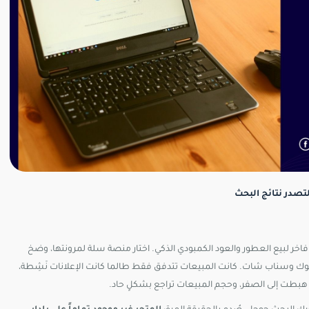
تصدر نتائج البحث
اخر لبيع العطور والعود الكمبودي الذكي. اختار منصة سلة لمرونتها، وضخ
لمموّلة عبر تيك توك وسناب شات. كانت المبيعات تتدفق فقط طالما كانت الإعلانات نَشِطة،
ات هبطت إلى الصفر، وحجم المبيعات تراجع بشكلٍ حاد.