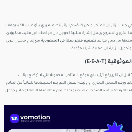
جلب الزائر إلى المتجر، ولكن إذا صُدم الزائر بتصميم رديء، أو غياب الفيديوهات
هذا الخروج السريع يرسل إشارة سلبية لجوجل بأن موقعك غير مفيد، مما يؤدي
كنها من دمج قواعد
تصميم متجر سلة في السعودية
مع إنتاج محتوى مرئي
حويل الزيارة إلى عملية شراء مؤكدة.
بل أن تقرر رفع ترتيب أي موقع. المتاجر المجهولة التي لا توضح بيانات
رقم السجل التجاري أو وثيقة العمل الحر، يتم استبعادها تلقائياً من النتائج
هيكلة وتجهيز هذه الصفحات التنظيمية لضمان مطابقتها التامة لمعايير جوجل