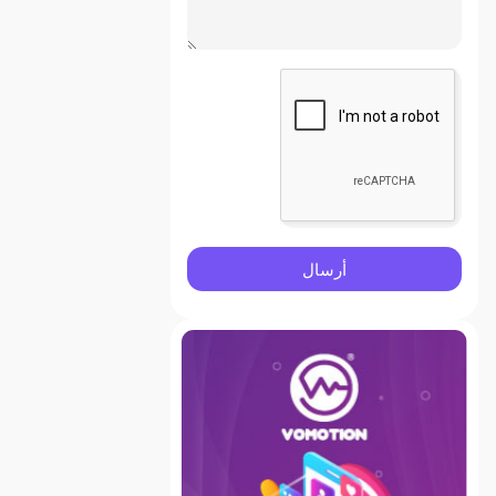
أرسال