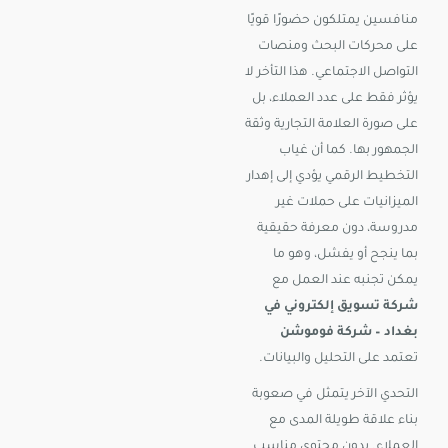
منافسين يمتلكون حضورًا قويًا
على محركات البحث ومنصات
التواصل الاجتماعي. هذا التأخر لا
يؤثر فقط على عدد العملاء، بل
على صورة العلامة التجارية وثقة
الجمهور بها. كما أن غياب
التخطيط الرقمي يؤدي إلى إهدار
الميزانيات على حملات غير
مدروسة، دون معرفة حقيقية
بما ينجح أو يفشل، وهو ما
يمكن تجنبه عند العمل مع
شركة تسويق إلكتروني في
بغداد – شركة فوموشن
تعتمد على التحليل والبيانات.
التحدي الآخر يتمثل في صعوبة
بناء علاقة طويلة المدى مع
العملاء. بدون محتوى مناسب