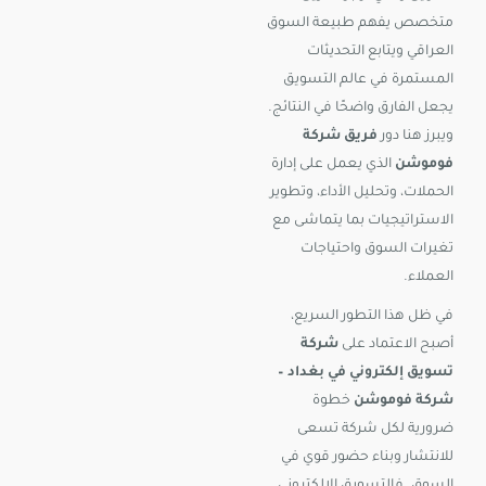
متخصص يفهم طبيعة السوق
العراقي ويتابع التحديثات
المستمرة في عالم التسويق
يجعل الفارق واضحًا في النتائج.
ويبرز هنا دور
فريق شركة
فوموشن
الذي يعمل على إدارة
الحملات، وتحليل الأداء، وتطوير
الاستراتيجيات بما يتماشى مع
تغيرات السوق واحتياجات
العملاء.
في ظل هذا التطور السريع،
أصبح الاعتماد على
شركة
تسويق إلكتروني في بغداد –
شركة فوموشن
خطوة
ضرورية لكل شركة تسعى
للانتشار وبناء حضور قوي في