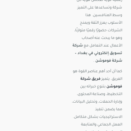
رقمية قوية تعكس هوية كل
شركة وتساعدها على التميز
وسط المنافسين. هذا
الأسلوب يعزز الثقة ويمنح
الشركات حضورًا رقميًا متوازنًا،
وهو ما يبحث عنه أصحاب
الأعمال عند التعامل مع
شركة
تسويق إلكتروني في بغداد –
شركة فوموشن
.
كما أن أحد أهم عناصر القوة هو
الفريق. يتميز
فريق شركة
فوموشن
بتنوع خبراته بين
التخطيط، وصناعة المحتوى،
وإدارة الحملات، وتحليل البيانات،
مما يضمن تنفيذ
الاستراتيجيات بشكل متكامل.
العمل الجماعي والمتابعة