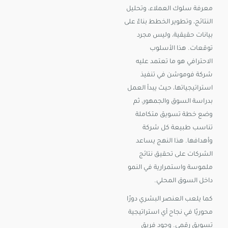
معرفة سلوك العملاء، وتحليل
النتائج، وتطوير الخطط بناءً على
بيانات حقيقية، وليس مجرد
توقعات. هذا الأسلوب
الاحترافي هو ما تعتمد عليه
شركة فوموشن في تنفيذ
استراتيجياتها، حيث يبدأ العمل
بدراسة السوق والجمهور، ثم
وضع خطة تسويق متكاملة
تناسب طبيعة كل شركة
وأهدافها. هذا النهج يساعد
الشركات على تحقيق نتائج
ملموسة واستمرارية في النمو
داخل السوق المحلي.
كما يلعب العنصر البشري دورًا
محوريًا في نجاح أي استراتيجية
تسويق رقمي. وجود فريق