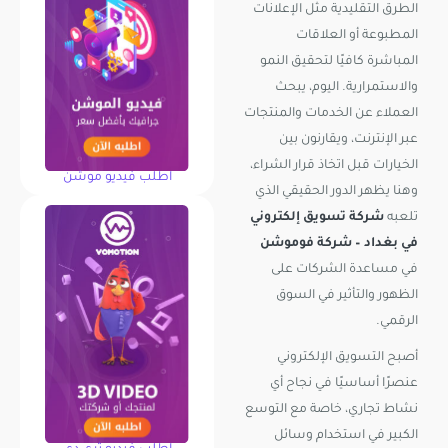
الطرق التقليدية مثل الإعلانات
المطبوعة أو العلاقات
المباشرة كافيًا لتحقيق النمو
والاستمرارية. اليوم، يبحث
العملاء عن الخدمات والمنتجات
عبر الإنترنت، ويقارنون بين
الخيارات قبل اتخاذ قرار الشراء،
اطلب فيديو موشن
وهنا يظهر الدور الحقيقي الذي
تلعبه
شركة تسويق إلكتروني
في بغداد – شركة فوموشن
في مساعدة الشركات على
الظهور والتأثير في السوق
الرقمي.
أصبح التسويق الإلكتروني
عنصرًا أساسيًا في نجاح أي
نشاط تجاري، خاصة مع التوسع
الكبير في استخدام وسائل