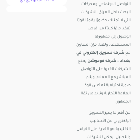
اطلب فيديو ثري دي
التواصل الاجتماعي ومحركات
البحث داخل العراق. الشركات
التي لا تمتلك حضورًا رقميًا قويًا
تفقد جزءًا كبيرًا من فرص
الوصول إلى جمهورها
المستهدف. ولهذا، فإن التعاون
مع
شركة تسويق إلكتروني في
بغداد – شركة فوموشن
يمنح
الشركات القدرة على التواصل
المباشر مع العملاء، وبناء
صورة احترافية تعكس قوة
العلامة التجارية وتزيد من ثقة
الجمهور.
من أهم ما يميز التسويق
الإلكتروني عن الأساليب
التقليدية هو القدرة على القياس
والتحليل. يمكن للشركات