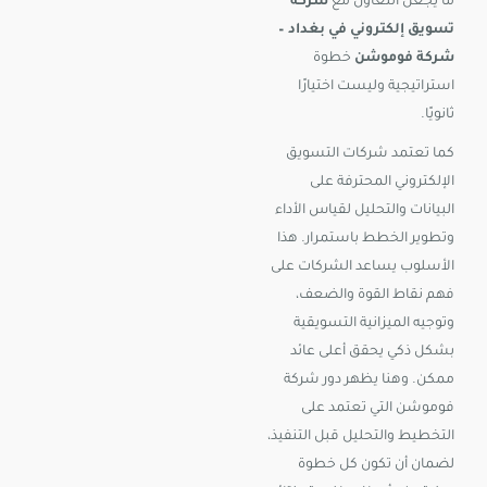
ما يجعل التعاون مع
شركة
تسويق إلكتروني في بغداد –
شركة فوموشن
خطوة
استراتيجية وليست اختيارًا
ثانويًا.
كما تعتمد شركات التسويق
الإلكتروني المحترفة على
البيانات والتحليل لقياس الأداء
وتطوير الخطط باستمرار. هذا
الأسلوب يساعد الشركات على
فهم نقاط القوة والضعف،
وتوجيه الميزانية التسويقية
بشكل ذكي يحقق أعلى عائد
ممكن. وهنا يظهر دور شركة
فوموشن التي تعتمد على
التخطيط والتحليل قبل التنفيذ،
لضمان أن تكون كل خطوة