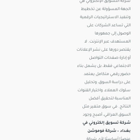
شركة التسويق الإلكتروني هي
الجهة المسؤولة عن تخطيط
وتنفيذ الاستراتيجيات الرقمية
التي تساعد الشركات على
الوصول إلى جمهورها
المستهدف عبر الإنترنت. لا
يقتصر دورها على نشر الإعلانات
أو إدارة صفحات التواصل
الاجتماعي فقط، بل يشمل بناء
حضور رقمي متكامل يعتمد
على دراسة السوق، وتحليل
سلوك العملاء، واختيار القنوات
المناسبة لتحقيق أفضل
النتائج. في سوق متغير مثل
السوق العراقي، أصبح وجود
شركة تسويق إلكتروني في
بغداد – شركة فوموشن
عنصرًا أساسيًا لأي شركة