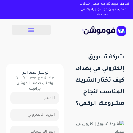
ضاعف مبيعاتك مع أفضل شركات
تصميم فيديو موشن جرافيك في
السعودية
شركة تسويق
إلكتروني في بغداد:
تواصل معنا الان
تواصل مع فوموشن الان
كيف تختار الشريك
واطلب خدمات الموشن
جرافيك
المناسب لنجاح
مشروعك الرقمي؟