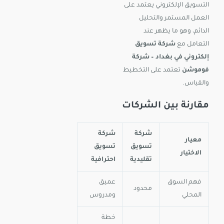
التسويق الإلكتروني يعتمد على
العمل المستمر والتحليل
الدائم، وهو ما يظهر عند
التعامل مع
شركة تسويق
إلكتروني في بغداد – شركة
فوموشن
تعتمد على التخطيط
والقياس.
مقارنة بين الشركات
شركة
شركة
معيار
تسويق
تسويق
الاختيار
تقليدية
احترافية
فهم السوق
عميق
محدود
المحلي
ومدروس
خطة