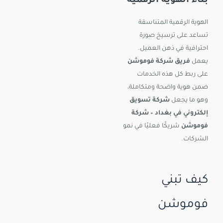
بناء الهوية الرقمية
الهوية الرقمية المتناسقة
تساعد على ترسيخ صورة
احترافية في ذهن العميل.
يعمل
فريق شركة فوموشن
على ربط كل هذه الخدمات
ضمن هوية واضحة ومتكاملة،
وهو ما يجعل
شركة تسويق
إلكتروني في بغداد – شركة
فوموشن
شريكًا فعليًا في نمو
الشركات.
كيف تبني
فوموشن