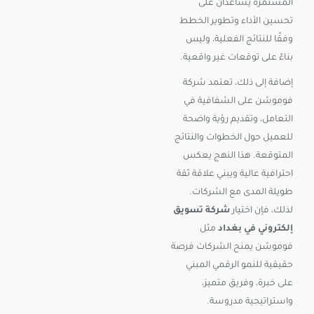
المستمرة يساعدان على
تحسين الأداء وتطوير الخطط
وفقًا للنتائج الفعلية، وليس
بناءً على توقعات غير واقعية.
إضافة إلى ذلك، تعتمد شركة
فوموشن على الشفافية في
التعامل، وتقديم رؤية واضحة
للعميل حول الخطوات والنتائج
المتوقعة. هذا النهج يعكس
احترافية عالية ويبني علاقة ثقة
طويلة المدى مع الشركات.
لذلك، فإن اختيار
شركة تسويق
إلكتروني في بغداد
مثل
فوموشن يمنح الشركات فرصة
حقيقية للنمو الرقمي المبني
على خبرة، وفريق متميز،
واستراتيجية مدروسة.