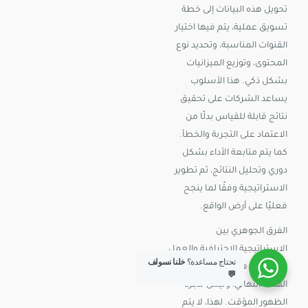
تحويل هذه البيانات إلى خطة
تسويق عملية، يتم فيها اختيار
القنوات المناسبة، وتحديد نوع
المحتوى، وتوزيع الميزانيات
بشكل ذكي. هذا الأسلوب
يساعد الشركات على تحقيق
نتائج قابلة للقياس بدلًا من
الاعتماد على التجربة والخطأ.
كما يتم متابعة الأداء بشكل
دوري وتحليل النتائج، ثم تطوير
الاستراتيجية وفقًا لما ينجح
فعليًا على أرض الواقع.
الفرق الجوهري بين
الاستراتيجية الاحترافية والعمل
تحتاج مساعدة؟
خلنا نسولف
العشوائي هو التركيز على
💬
الهدف النهائي، وليس مجرد
الظهور المؤقت. لهذا، لا يتم