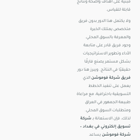
مبنية على أهداف واضحة ونتائج
قابلة للقياس.
ولا يكتمل هذا الدور بدون فريق
متخصص يمتلك الخبرة
والمعرفة بالسوق المحلي.
وجود فريق قادر على متابعة
الأداء وتطوير الاستراتيجيات
بشكل مستمر يصنع فارقًا
حقيقيًا في النتائج. ويبرز هنا دور
فريق شركة فوموشن
الذي
يعمل على تنفيذ الخطط
التسويقية باحترافية، مع مراعاة
طبيعة الجمهور في العراق
ومتطلبات السوق المحلي.
لذلك، فإن الاستعانة بـ
شركة
تسويق إلكتروني في بغداد –
شركة فوموشن
يساعد