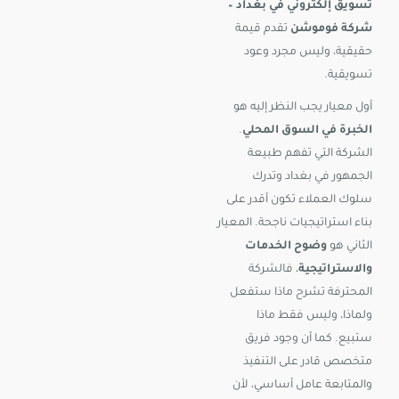
تسويق إلكتروني في بغداد –
شركة فوموشن
تقدم قيمة
حقيقية، وليس مجرد وعود
تسويقية.
أول معيار يجب النظر إليه هو
الخبرة في السوق المحلي
.
الشركة التي تفهم طبيعة
الجمهور في بغداد وتدرك
سلوك العملاء تكون أقدر على
بناء استراتيجيات ناجحة. المعيار
الثاني هو
وضوح الخدمات
والاستراتيجية
، فالشركة
المحترفة تشرح ماذا ستفعل
ولماذا، وليس فقط ماذا
ستبيع. كما أن وجود فريق
متخصص قادر على التنفيذ
والمتابعة عامل أساسي، لأن