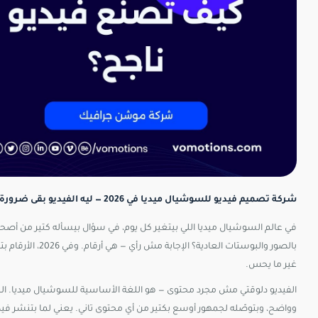
شركة تصميم فيديو للسوشيال ميديا في 2026 — ليه الفيديو بقى ضرورة مش رفاهية؟
في عالم السوشيال ميديا اللي بيتغير كل يوم، في سؤال بيسأله كتير من أصحا
بالصور والبوستات 
غير ما يحس.
الفيديو دلوقتي مش مجرد محتوى — هو اللغة الأساسية للسوشيال ميديا. ا
وواضح، وبتوصّله لجمهور أوسع بكتير من أي محتوى تاني. يعني لما بتنشر ف