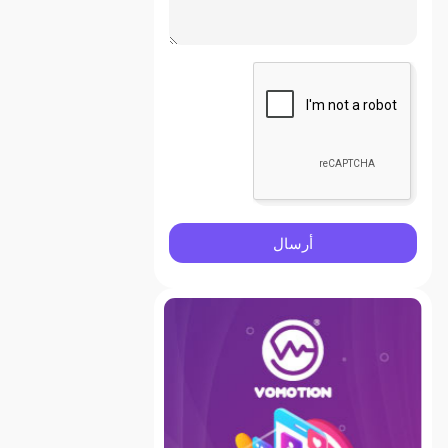
أرسال