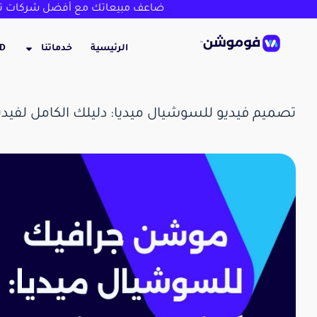
ضاعف مبيعاتك مع أفضل شركات تص
الرئيسية
خدماتنا
3D
تصميم فيديو للسوشيال ميديا: دليلك الكامل لفيديو ناجح في 6