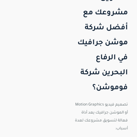
مشروعك مع
أفضل شركة
موشن جرافيك
في الرفاع
البحرين شركة
فوموشن؟
تصميم فيديو Motion Graphics
أو الموشن جرافيك يعد أداة
فعالة لتسويق مشروعك لعدة
أسباب: