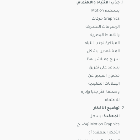
جذب الانتباه والاهتمام:
يستخدم Motion
Graphics حركات
الرسومات المتحركة
والأنماط البصرية
المبتكرة لجذب انتباه
المشاهدين بشكل
سريع ومباشر. هذا
يساعد على تفريق
محتوى الفيديو عن
الإعلانات التقليدية
وجعلها أكثر جذبًا وإثارة
للاهتمام.
توضيح الأفكار
المعقدة:
يسهل
Motion Graphics توضيح
الأفكار المعقدة أو