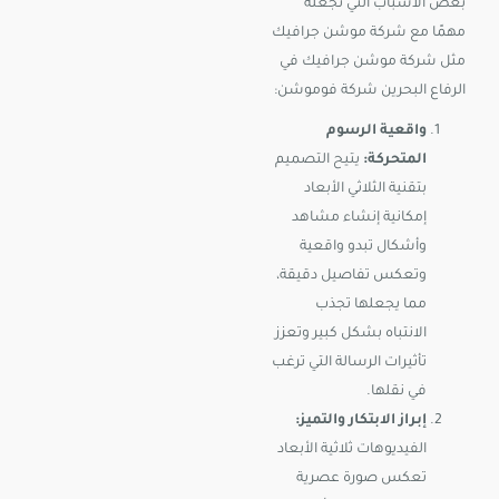
بعض الأسباب التي تجعله
مهمًا مع شركة موشن جرافيك
مثل شركة موشن جرافيك في
الرفاع البحرين شركة فوموشن:
واقعية الرسوم
المتحركة:
يتيح التصميم
بتقنية الثلاثي الأبعاد
إمكانية إنشاء مشاهد
وأشكال تبدو واقعية
وتعكس تفاصيل دقيقة،
مما يجعلها تجذب
الانتباه بشكل كبير وتعزز
تأثيرات الرسالة التي ترغب
في نقلها.
إبراز الابتكار والتميز:
الفيديوهات ثلاثية الأبعاد
تعكس صورة عصرية