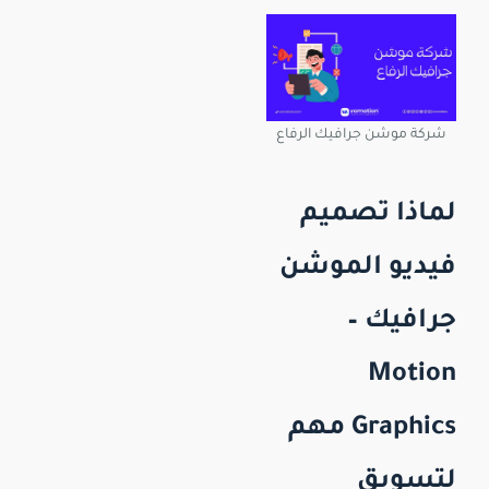
شركة موشن جرافيك الرفاع
لماذا تصميم
فيديو الموشن
جرافيك –
Motion
Graphics مهم
لتسويق