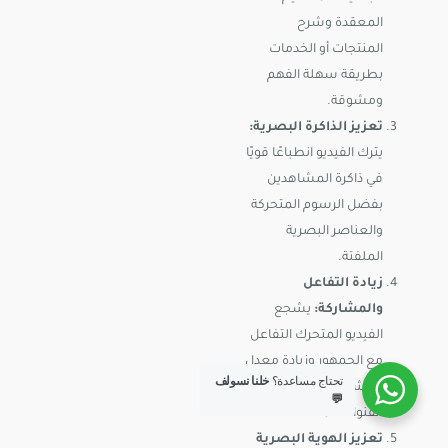
المعقدة وشرح
المنتجات أو الخدمات
بطريقة سهلة الفهم
ومشوقة.
تعزيز الذاكرة البصرية:
يترك الفيديو انطباعًا قويًا
في ذاكرة المشاهدين
بفضل الرسوم المتحركة
والعناصر البصرية
الملفتة.
زيادة التفاعل
والمشاركة:
يشجع
الفيديو المتحرك التفاعل
مع الجمهور وزيادة معدل
تحتاج مساعدة؟
خلنا نسولف
المشاركة والتفاعل عبر
💬
القنوات المختلفة.
تعزيز الهوية البصرية