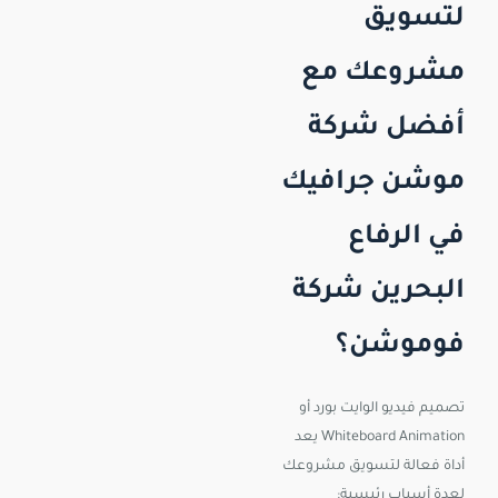
لتسويق
مشروعك مع
أفضل شركة
موشن جرافيك
في الرفاع
البحرين شركة
فوموشن؟
تصميم فيديو الوايت بورد أو
Whiteboard Animation يعد
أداة فعالة لتسويق مشروعك
لعدة أسباب رئيسية: