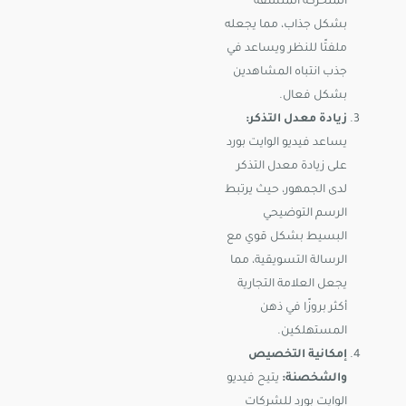
المتحركة المنسقة
بشكل جذاب، مما يجعله
ملفتًا للنظر ويساعد في
جذب انتباه المشاهدين
بشكل فعال.
زيادة معدل التذكر:
يساعد فيديو الوايت بورد
على زيادة معدل التذكر
لدى الجمهور، حيث يرتبط
الرسم التوضيحي
البسيط بشكل قوي مع
الرسالة التسويقية، مما
يجعل العلامة التجارية
أكثر بروزًا في ذهن
المستهلكين.
إمكانية التخصيص
والشخصنة:
يتيح فيديو
الوايت بورد للشركات