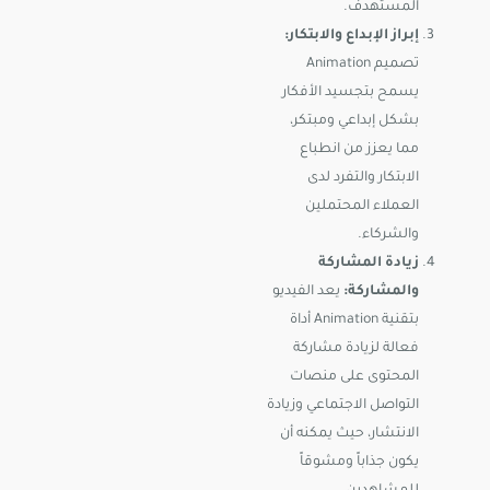
المستهدف.
إبراز الإبداع والابتكار:
تصميم Animation
يسمح بتجسيد الأفكار
بشكل إبداعي ومبتكر،
مما يعزز من انطباع
الابتكار والتفرد لدى
العملاء المحتملين
والشركاء.
زيادة المشاركة
والمشاركة:
يعد الفيديو
بتقنية Animation أداة
فعالة لزيادة مشاركة
المحتوى على منصات
التواصل الاجتماعي وزيادة
الانتشار، حيث يمكنه أن
يكون جذاباً ومشوقاً