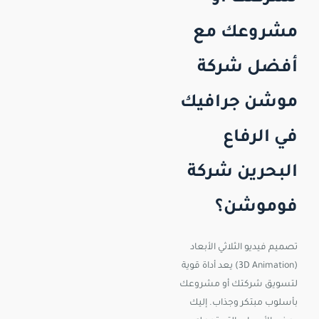
مشروعك مع
أفضل شركة
موشن جرافيك
في الرفاع
البحرين شركة
فوموشن؟
تصميم فيديو الثلاثي الأبعاد
(3D Animation) يعد أداة قوية
لتسويق شركتك أو مشروعك
بأسلوب مبتكر وجذاب. إليك