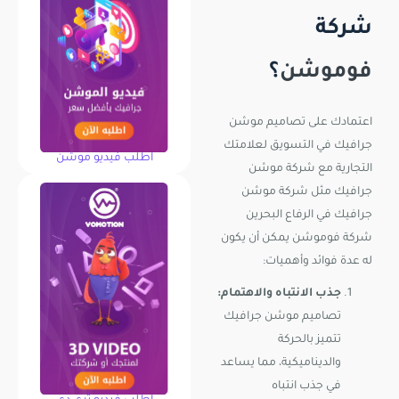
شركة
فوموشن
؟
اعتمادك على تصاميم موشن
جرافيك في التسويق لعلامتك
اطلب فيديو موشن
التجارية مع شركة موشن
جرافيك مثل شركة موشن
جرافيك في الرفاع البحرين
شركة فوموشن يمكن أن يكون
له عدة فوائد وأهميات:
جذب الانتباه والاهتمام:
تصاميم موشن جرافيك
تتميز بالحركة
والديناميكية، مما يساعد
في جذب انتباه