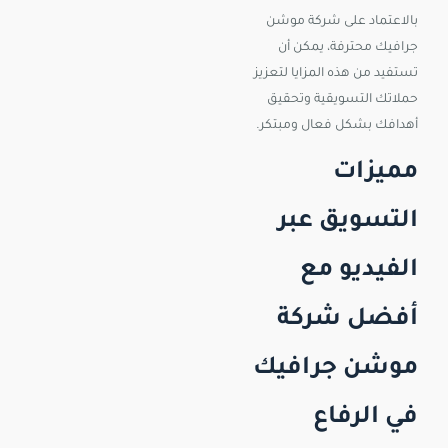
بالاعتماد على شركة موشن
جرافيك محترفة، يمكن أن
تستفيد من هذه المزايا لتعزيز
حملاتك التسويقية وتحقيق
أهدافك بشكل فعال ومبتكر.
مميزات
التسويق عبر
الفيديو مع
أفضل شركة
موشن جرافيك
في الرفاع