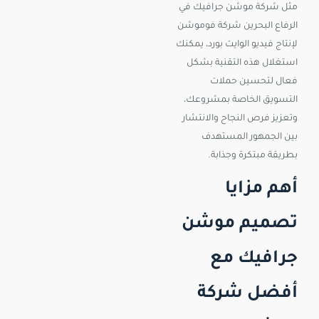
مثل شركة موشن جرافيك في
الرفاع البحرين شركة فوموشن
لإنتاج فيديو الوايت بورد، يمكنك
استغلال هذه التقنية بشكل
فعال لتحسين حملات
التسويق الخاصة بمشروعك،
وتعزيز فرص النجاح والانتشار
بين الجمهور المستهدف
بطريقة مبتكرة وجذابة.
أهم مزايا
تصميم موشن
جرافيك مع
أفضل شركة