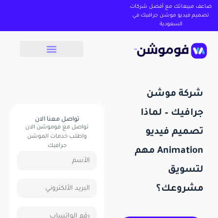
ضاعف مبيعاتك مع أفضل شركات
تصميم فيديو موشن جرافيك في
السعودية
شركة موشن
جرافيك – لماذا
تواصل معنا الان
تواصل مع فوموشن الان
تصميم فيديو
واطلب خدمات الموشن
جرافيك
Animation مهم
لتسويق
مشروعك؟