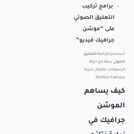
برامج تركيب
التعليق الصوتي
على “موشن
جرافيك فيديو”
تُستخدم لمزامنة
التعليق
الصوتي
بدقة مع حركة
الرسومات، لضمان تجربة
مشاهدة متكاملة.
كيف يساهم
الموشن
جرافيك في