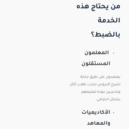
من يحتاج هذه
الخدمة
بالضبط؟
المعلمون
المستقلون
يعتمدون على طرق جذابة
لشرح الدروس لجذب طلاب أكثر
وتحسين جودة تعليمهم
بشكل احترافي.
الأكاديميات
والمعاهد