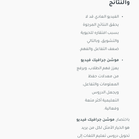
والنتائج
الفيديو العادي قد لا
يحقق النتائج المرجوة
بسبب افتقاره للحيوية
والتشويق، وبالتالي
ضعف التفاعل والفهم.
موشن جرافيك فيديو
يعزز فهم الطلاب، ويرفع
من معدلات حفظ
المعلومات والتفاعل،
ويجعل الدروس
التعليمية أكثر متعة
وفعالية.
باختصار،
موشن جرافيك فيديو
هو الخيار الأمثل لكل من يريد
تحويل دروس تعليم اللغات إلى