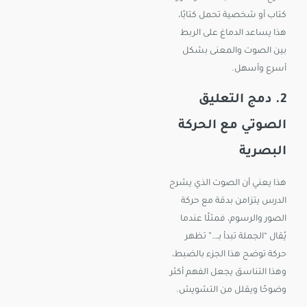
كتاب أو شخصية تحمل كتابًا،
هذا يساعد الدماغ على الربط
بين الصوت والمعنى بشكل
أسرع وأسهل.
2. دمج
التعليق
الصوتي
مع الحركة
البصرية
هذا يعني أن الصوت الذي يشرح
الدرس يتزامن بدقة مع حركة
الصور والرسوم، فمثلًا عندما
يُقال “الجملة تبدأ بـ…” تظهر
حركة توضح هذا الجزء بالضبط،
وهذا التناسق يجعل الفهم أكثر
وضوحًا ويقلل من التشويش.