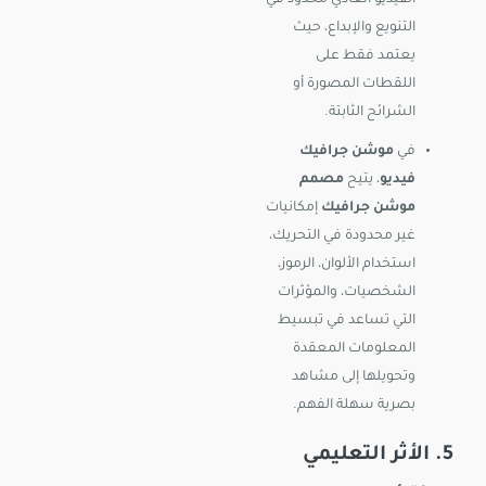
الفيديو العادي محدود في
التنويع والإبداع، حيث
يعتمد فقط على
اللقطات المصورة أو
الشرائح الثابتة.
في
موشن جرافيك
فيديو
، يتيح
مصمم
موشن جرافيك
إمكانيات
غير محدودة في التحريك،
استخدام الألوان، الرموز،
الشخصيات، والمؤثرات
التي تساعد في تبسيط
المعلومات المعقدة
وتحويلها إلى مشاهد
بصرية سهلة الفهم.
5. الأثر التعليمي