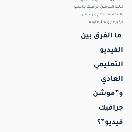
لذلك الموشن جرافيك يناسب
طريقة تفكيرهم ويزيد من
تركيزهم واستيعابهم.
ما الفرق بين
الفيديو
التعليمي
العادي
و”موشن
جرافيك
فيديو”؟