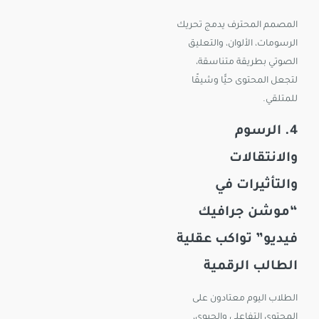
المصمم المحترف يدمج تحريك
الرسومات، الألوان، والتعليق
الصوتي بطريقة متناسقة،
لتجعل المحتوى حيًّا وشيقًا
للمتلقي.
4. الرسوم
والانتقالات
والتأثيرات في
“موشن جرافيك
فيديو” تواكب عقلية
الطالب الرقمية
الطلاب اليوم معتادون على
المحتوى التفاعلي والحيوي،