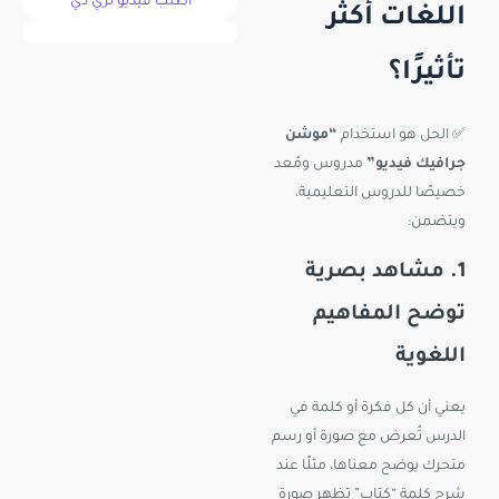
اطلب فيديو ثري دي
اللغات أكثر
تأثيرًا؟
✅ الحل هو استخدام
“موشن
جرافيك فيديو”
مدروس ومُعد
خصيصًا للدروس التعليمية،
ويتضمن:
1. مشاهد بصرية
توضح المفاهيم
اللغوية
يعني أن كل فكرة أو كلمة في
الدرس تُعرض مع صورة أو رسم
متحرك يوضح معناها، مثلًا عند
شرح كلمة “كتاب” تظهر صورة