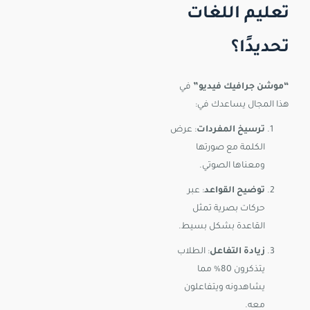
تعليم اللغات
تحديدًا؟
“موشن جرافيك فيديو”
في
هذا المجال يساعدك في:
ترسيخ المفردات
: عرض
الكلمة مع صورتها
ومعناها الصوتي.
توضيح القواعد
: عبر
حركات بصرية تمثل
القاعدة بشكل بسيط.
زيادة التفاعل
: الطلاب
يتذكرون 80% مما
يشاهدونه ويتفاعلون
معه.