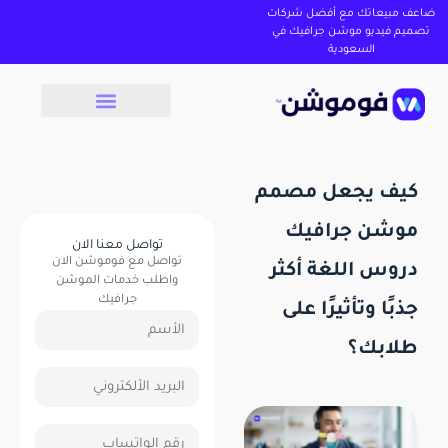
ضاعف مبيعاتك مع أفضل شركات
تصميم فيديو موشن جرافيك في
السعودية
كيف يجعل مصمم
موشن جرافيك
تواصل معنا الان
تواصل مع فوموشن الان
دروس اللغة أكثر
واطلب خدمات الموشن
جرافيك
جذبًا وتأثيرًا على
طلابك؟