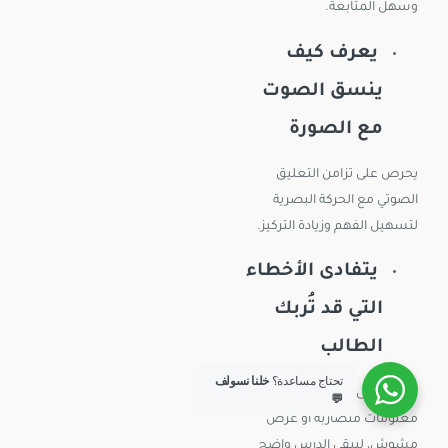
وسهل المتابعة.
يعرف كيف
ينسق الصوت
مع الصورة
يحرص على تزامن التعليق
الصوتي مع الحركة البصرية
لتسهيل الفهم وزيادة التركيز.
يتفادى الأخطاء
التي قد تُربك
الطالب
تحتاج مساعدة؟
خلنا نسولف
يحرص على عدم وجود
💬
معلومات متضاربة أو عرض
مشوش، ليبقى الدرس واضح