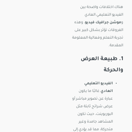
هناك اختلافات واضحة بين
الفيديو التعليمي العادي
و
موشن جرافيك فيديو
، وهذه
الفروقات تؤثر بشكل كبير على
تجربة التعلم وفعالية المعلومة
المقدمة.
1. طبيعة العرض
والحركة
الفيديو التعليمي
العادي
غالبًا ما يكون
عبارة عن تصوير مباشر أو
عرض شرائح ثابتة مثل
البوربوينت، حيث تكون
المشاهد جامدة وغير
متحركة، مما قد يؤدي إلى