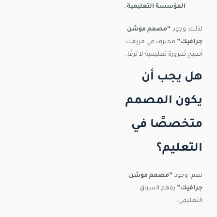
المؤسسة التعليمية
.
لذلك، وجود
“مصمم موشن
جرافيك”
محترف في فريقك
أصبح ضرورة تعليمية لا ترفًا.
هل يجب أن
يكون المصمم
متخصصًا في
التعليم؟
نعم. وجود
“مصمم موشن
جرافيك”
يفهم السياق
التعليمي: