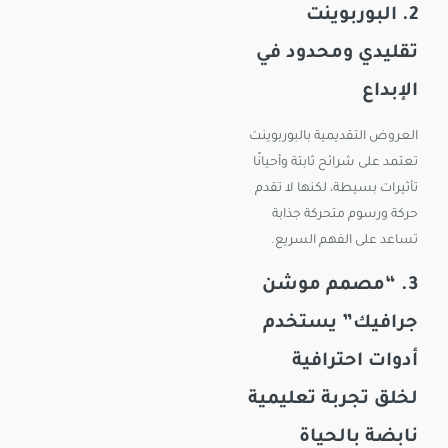
2. البوربوينت
تقليدي ومحدود في
الإبداع
العروض التقديمية بالبوربوينت
تعتمد على شرائح ثابتة وأحيانًا
تأثيرات بسيطة، لكنها لا تقدم
حركة ورسوم متحركة جذابة
تساعد على الفهم السريع.
3. “مصمم موشن
جرافيك” يستخدم
أدوات احترافية
لخلق تجربة تعليمية
نابضة بالحياة