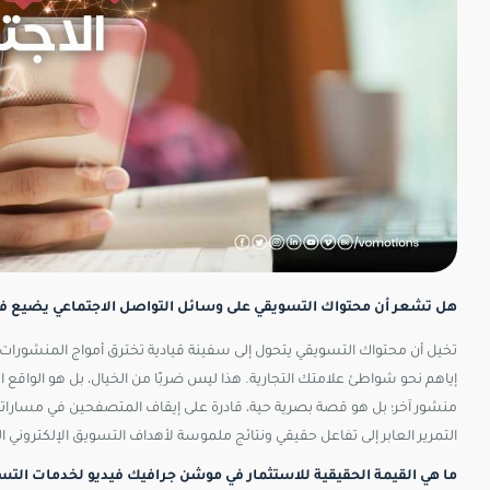
هل تشعر أن محتواك التسويقي على وسائل التواصل الاجتماعي يضيع ف
تخيل أن محتواك التسويقي يتحول إلى سفينة قيادية تخترق أمواج المنشورات ا
إياهم نحو شواطئ علامتك التجارية. هذا ليس ضربًا من الخيال، بل هو الواقع 
منشور آخر؛ بل هو قصة بصرية حية، قادرة على إيقاف المتصفحين في مسارا
التمرير العابر إلى تفاعل حقيقي ونتائج ملموسة لأهداف التسويق الإلكتروني 
ما هي القيمة الحقيقية للاستثمار في موشن جرافيك فيديو لخدمات التسو