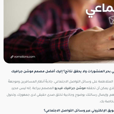
ي بحر المنشورات ولا يحقق نتائج؟ إليك أفضل مصمم موشن جرافيك
لمتلاطمة على وسائل التواصل الاجتماعي، جاذبةً أنظار المسافرين وموجهةً
الذي يمكن أن تحققه
موشن جرافيك فيديو
المصمم ببراعة. إنه ليس مجرد
تهم، وإيصال رسالتك بوضوح وجاذبية تخلق صدى حقيقي لدى جمهورك، وتحول
الخاصة بك.
يق الإلكتروني عبر وسائل التواصل الاجتماعي؟