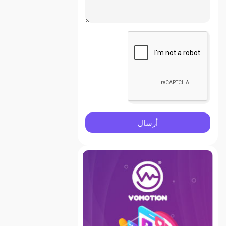
أرسال