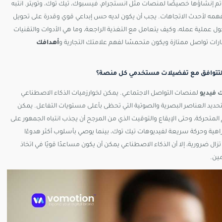
 إنشاؤها خصيصًا لمنصات مثل انستجرام، فيسبوك، تيك توك، وتويتر. انتبه
مه لأحدث الاتجاهات. يجب أن يكون لديه حس إبداعي قوي وقدرة على تحويل
 عملية عمله، وكيف يتعامل مع التغذية الراجعة، وما هي الأدوات والتقنيات
رات تواصل ممتازة ويكون متحمسًا لفهم علامتك التجارية و
أهدافك
لتتوافق مع تفضيلات مستخدمي كل منصة؟
 فيديو
لمنصات التواصل الاجتماعي. يمكن لخوارزميات الذكاء الاصطناعي
حديد العناصر البصرية والصوتية التي تحظى بأعلى مستويات التفاعل. يمكن
متحركة، وحتى الإيقاع والتوقيت الذي من المرجح أن يجذب انتباه الجمهور على
اهية وحركة سريعة لفيديوهات تيك توك، بينما يوصي بأسلوب أكثر هدوءًا
تزال ضرورية، إلا أن الذكاء الاصطناعي يمكن أن يكون مساعدًا قويًا في اتخاذ
ين.