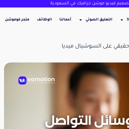
ميم فيديو موشن جرافيك في السعودية
التعليق الصوتي
أعمالنا
الوظائف
متجر فوموشن
يقي على السوشيال ميديا