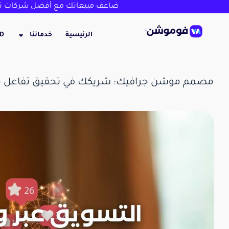
ضاعف مبيعاتك مع أفضل شركات تص
الرئيسية
خدماتنا
3D
مصمم موشن جرافيك: شريكك في تحقيق تفاعل حق