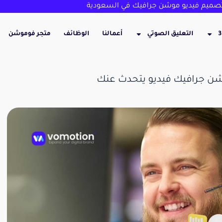
ميم فيديو موشن جرافيك في السعودية
التعليق الصوتي
أعمالنا
الوظائف
متجر فوموشن
شن جرافيك فيديو يتحدث عنك