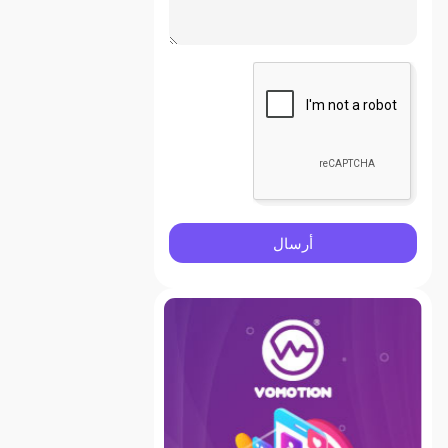
أرسال