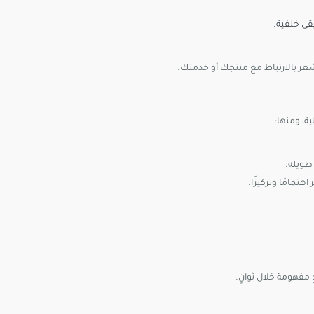
يقى خلفية.
ر بالارتباط مع منتجك أو خدمتك.
ة، ومنها:
طويلة.
تمامًا وتركيزًا.
فهومة خلال ثوانٍ.