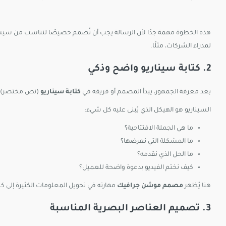
هذه الخطوة مهمة جدًا لأن الرسالة يجب أن تُصمم خصيصًا لتناسب من سيشا
لمدراء الشركات، مثلًا.
2. كتابة سيناريو واضح وذكي
بعد معرفة الجمهور، يبدأ المصمم أو فريقه في
كتابة سيناريو
(نص مختصر) يُ
السيناريو هو الهيكل الذي يُبنى عليه كل شيء:
ما هي الجملة الافتتاحية؟
ما المشكلة التي نعرضها؟
ما الحل الذي نقدمه؟
كيف نختم الفيديو بدعوة واضحة للعميل؟
هنا يُظهر
مصمم موشن جرافيك
مهارته في تحويل المعلومات الكثيرة إلى 
3. تصميم العناصر البصرية المناسبة