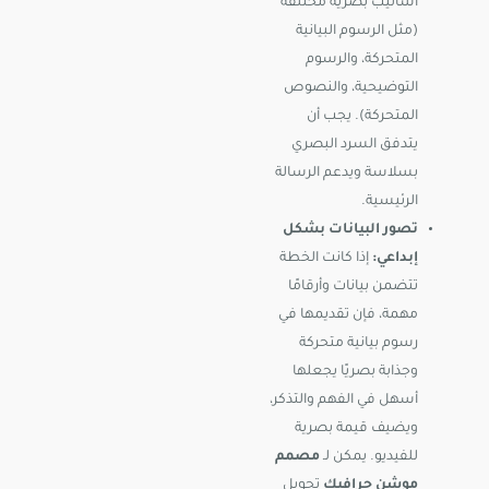
أساليب بصرية مختلفة
(مثل الرسوم البيانية
المتحركة، والرسوم
التوضيحية، والنصوص
المتحركة). يجب أن
يتدفق السرد البصري
بسلاسة ويدعم الرسالة
الرئيسية.
تصور البيانات بشكل
إبداعي:
إذا كانت الخطة
تتضمن بيانات وأرقامًا
مهمة، فإن تقديمها في
رسوم بيانية متحركة
وجذابة بصريًا يجعلها
أسهل في الفهم والتذكر،
ويضيف قيمة بصرية
للفيديو. يمكن لـ
مصمم
موشن جرافيك
تحويل