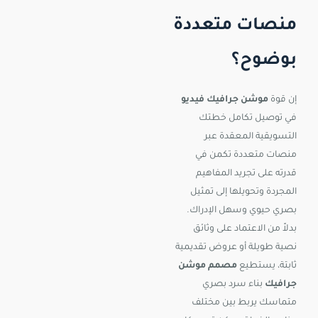
منصات متعددة
بوضوح؟
إن قوة
موشن جرافيك فيديو
في توصيل تكامل خطتك
التسويقية المعقدة عبر
منصات متعددة تكمن في
قدرته على تجريد المفاهيم
المجردة وتحويلها إلى تمثيل
بصري حيوي وسهل الإدراك.
بدلاً من الاعتماد على وثائق
نصية طويلة أو عروض تقديمية
ثابتة، يستطيع
مصمم موشن
جرافيك
بناء سرد بصري
متماسك يربط بين مختلف