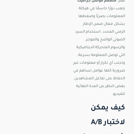
لهم.
مصمم موشن جرافيك
يلعب دورًا حاسمًا في هيكلة
المعلومات بصريًا وضغطها
بشكل فعال ضمن الإطار
الزمني المحدد. استخدام السرد
الصوتي الواضح والموجز،
والرسوم المتحركة الديناميكية
التي توصل المعلومة بسرعة،
وتجنب أي تكرار أو معلومات غير
ضرورية كلها عوامل تساهم في
الحفاظ على تفاعل المشاهدين
بغض النظر عن المدة النهائية
للفيديو.
كيف يمكن
لاختبار A/B