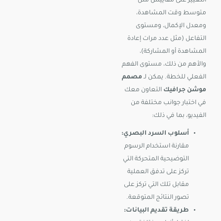
التغيير على مقاييس مثل
متوسط وقت المشاهدة،
ومعدل الإكمال، ومستوى
التفاعل (مثل عدد مرات إعادة
المشاهدة أو المشاركة)،
والأهم من ذلك، مستوى الفهم
الفعلي للخطة. يمكن لـ
مصمم
موشن جرافيك
التعاون معك
في اختبار جوانب مختلفة من
الفيديو، بما في ذلك:
أسلوب السرد البصري:
مقارنة استخدام الرسوم
التوضيحية المتحركة التي
تركز على تدفق العملية
مقابل تلك التي تركز على
تصور النتائج المتوقعة.
طريقة تقديم البيانات: