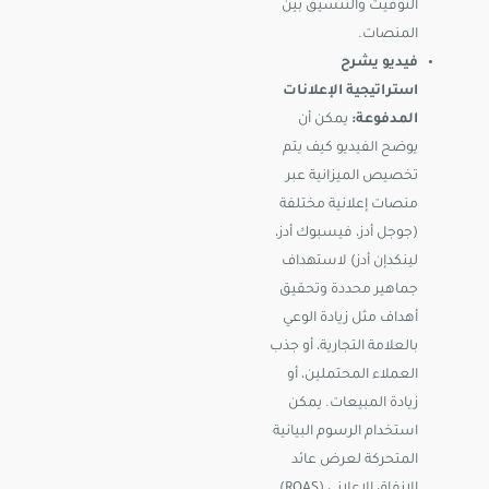
التوقيت والتنسيق بين
المنصات.
فيديو يشرح
استراتيجية الإعلانات
المدفوعة:
يمكن أن
يوضح الفيديو كيف يتم
تخصيص الميزانية عبر
منصات إعلانية مختلفة
(جوجل أدز، فيسبوك أدز،
لينكدإن أدز) لاستهداف
جماهير محددة وتحقيق
أهداف مثل زيادة الوعي
بالعلامة التجارية، أو جذب
العملاء المحتملين، أو
زيادة المبيعات. يمكن
استخدام الرسوم البيانية
المتحركة لعرض عائد
الإنفاق الإعلاني (ROAS)