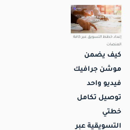
إعداد خطط التسويق عبر كافة
المنصات
كيف يضمن
موشن جرافيك
فيديو واحد
توصيل تكامل
خطتي
التسويقية عبر