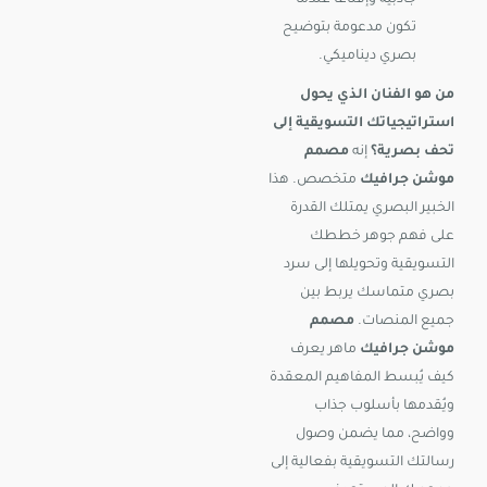
جاذبية وإقناعًا عندما
تكون مدعومة بتوضيح
بصري ديناميكي.
من هو الفنان الذي يحول
استراتيجياتك التسويقية إلى
تحف بصرية؟
إنه
مصمم
موشن جرافيك
متخصص. هذا
الخبير البصري يمتلك القدرة
على فهم جوهر خططك
التسويقية وتحويلها إلى سرد
بصري متماسك يربط بين
جميع المنصات.
مصمم
موشن جرافيك
ماهر يعرف
كيف يُبسط المفاهيم المعقدة
ويُقدمها بأسلوب جذاب
وواضح، مما يضمن وصول
رسالتك التسويقية بفعالية إلى