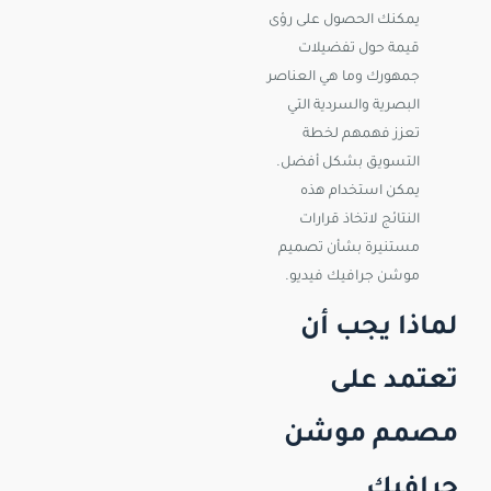
يمكنك الحصول على رؤى
قيمة حول تفضيلات
جمهورك وما هي العناصر
البصرية والسردية التي
تعزز فهمهم لخطة
التسويق بشكل أفضل.
يمكن استخدام هذه
النتائج لاتخاذ قرارات
مستنيرة بشأن تصميم
موشن جرافيك فيديو.
لماذا يجب أن
تعتمد على
مصمم موشن
جرافيك