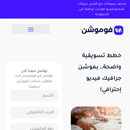
ضاعف مبيعاتك مع أفضل شركات
تصميم فيديو موشن جرافيك في
السعودية
خطط تسويقية
واضحة… بموشن
تواصل معنا الان
تواصل مع فوموشن الان
جرافيك فيديو
واطلب خدمات الموشن
جرافيك
إحترافي!