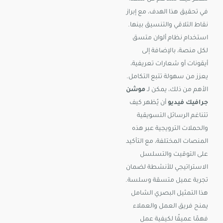
في تحقيق هذا الهدف، مع إبراز
نقاط التلاقي والتنسيق بينها.
استخدام نظام ألوان متسق
لكل منصة، بالإضافة إلى
أيقونات أو شعارات تعريفية،
يعزز من سهولة تتبع التكامل.
الأهم من ذلك، يمكن لـ
موشن
جرافيك فيديو
أن يُظهر كيف
تتناغم الرسائل التسويقية
والحملات الترويجية عبر هذه
المنصات المختلفة، مع التأكيد
على التوقيت والتسلسل
الاستراتيجي للأنشطة لضمان
تجربة عميل متسقة وسلسة.
هذا التمثيل البصري الشامل
يمنح فريق العمل والعملاء
فهمًا عميقًا لكيفية عمل