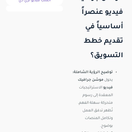
اطلب فيديو ثري دي
فيديو عنصراً
أساسياً في
تقديم خطط
التسويق؟
توضيح الرؤية الشاملة:
يحول
موشن جرافيك
فيديو
الاستراتيجيات
المعقدة إلى رسوم
متحركة سهلة الفهم،
تُظهر تدفق العمل
وتكامل المنصات
بوضوح.