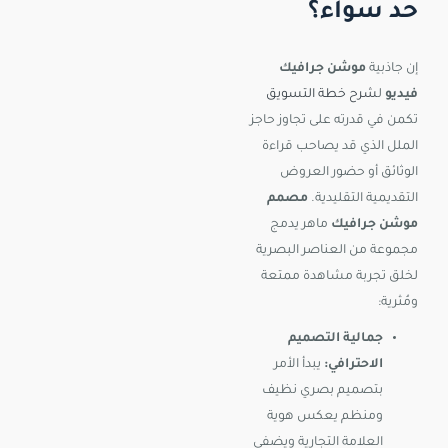
حد سواء؟
إن جاذبية
موشن جرافيك
فيديو
ل
شرح خطة التسويق
تكمن في قدرته على تجاوز حاجز
الملل الذي قد يصاحب قراءة
الوثائق أو حضور العروض
التقديمية التقليدية.
مصمم
موشن جرافيك
ماهر يدمج
مجموعة من العناصر البصرية
لخلق تجربة مشاهدة ممتعة
ومُثرية:
جمالية التصميم
الاحترافي:
يبدأ الأمر
بتصميم بصري نظيف
ومنظم يعكس هوية
العلامة التجارية ويضفي