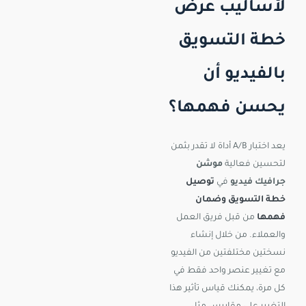
لأساليب عرض
خطة التسويق
بالفيديو أن
يحسن فهمها؟
يعد اختبار A/B أداة لا تقدر بثمن
لتحسين فعالية
موشن
جرافيك فيديو
في
توصيل
خطة التسويق وضمان
فهمها
من قبل فريق العمل
والعملاء. من خلال إنشاء
نسختين مختلفتين من الفيديو
مع تغيير عنصر واحد فقط في
كل مرة، يمكنك قياس تأثير هذا