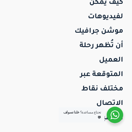
كيف يمكن
لفيديوهات
موشن جرافيك
أن تُظهر رحلة
العميل
المتوقعة عبر
مختلف نقاط
الاتصال
تحتاج مساعدة؟
خلنا نسولف
الرقمية؟
💬