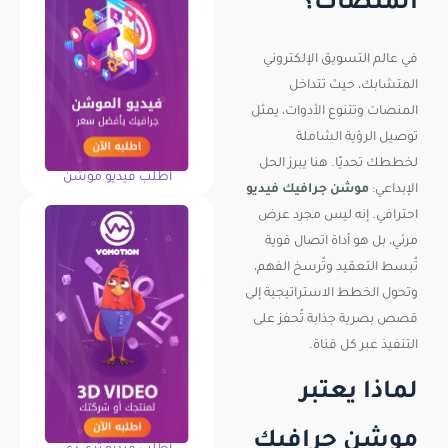
المنصات؟
في عالم التسويق الإلكتروني
المتشابك، حيث تتداخل
المنصات وتتنوع الأدوات، يمثل
توصيل الرؤية الشاملة
لخططك تحديًا. هنا يبرز الحل
اطلب فيديو موشن
الإبداعي:
موشن جرافيك فيديو
احترافي. إنه ليس مجرد عرض
مرئي، بل هو أداة اتصال قوية
تُبسط التعقيد وتُرسخ الفهم،
وتحول الخطط الاستراتيجية إلى
قصص بصرية جذابة تُحفز على
التنفيذ عبر كل قناة.
لماذا يعتبر
موشن جرافيك