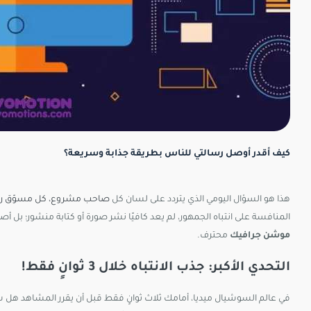
كيف أقدر أوصل رسالتي للناس بطريقة جذابة وسريعة؟
هذا هو السؤال اليومي الذي يتردد على لسان كل
صاحب مشروع، كل مسوّق رقم
المنافسة على انتباه الجمهور، لم يعد كافيًا نشر صورة أو كتابة منشور؛ بل أص
موشن جرافيك
محترف.
التحدي الأكبر: جذب الانتباه خلال 3 ثوانٍ فقط!
في عالم السوشيال ميديا، أمامك ثلاث ثوانٍ فقط قبل أن يقرر المشاهد هل س