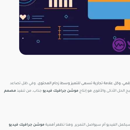
ي، وكل علامة تجارية تسعى للتميز وسط زحام المحتوى
. وفي ظل تصاعد
بح الحل الأذكى والأقوى هو إنتاج
موشن جرافيك فيديو
جذاب، من تنفيذ
مصمم
يكمل الفيديو أم سيواصل التمرير. وهنا تظهر أهمية
موشن جرافيك فيديو