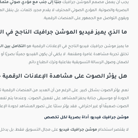
يجب أن يعمل مصمم الموشن جرافيك
جنبًا إلى جنب مع مؤدي صوتي متم
البصرية والصوتية. المؤدي الصوتي المحترف لا يقدم مجرد كلمات، بل ينقل المشا
ويقوي التواصل مع الجمهور على المنصات الرقمية.
ما الذي يميز فيديو الموشن جرافيك الناجح في الإ
ما يميز موشن جرافيك فيديو الناجح في الإعلانات الرقمية هو
التكامل بين ا
تخلق تجربة مشاهدة غامرة ومقنعة. لا يكفي أن يكون الفيديو جميلًا بصريًا أ
لضمان وصول الرسالة التسويقية بفاعلية وترك انطباع دائم.
هل يؤثر الصوت على مشاهدة الإعلانات الرقمية ح
نعم، يؤثر الصوت بشكل كبير. على الرغم من أن العديد من المنصات الرقمية 
الجودة أو موسيقى جذابة يحفز المشاهد على تفعيل الصوت. وعندما يتم تفعيل ا
الصوت ضعيفًا أو غير احترافي، فقد يؤثر سلبًا على تصور المشاهد لجودة الإع
موشن جرافيك فيديو: أداة بصرية لكل تخصص
لا يقتصر استخدام
موشن جرافيك فيديو
على مجال التسويق فقط، بل يدخل 