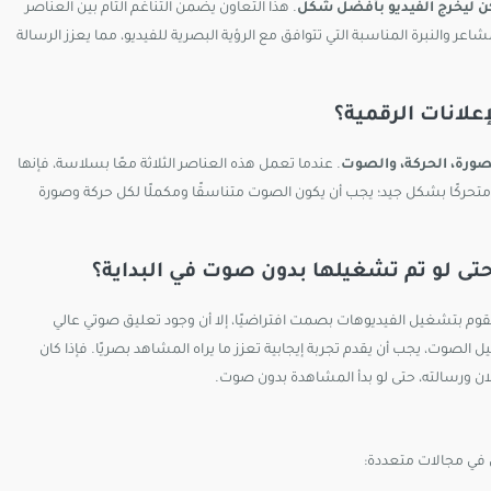
كن ليخرج الفيديو بأفضل شكل
. هذا التعاون يضمن التناغم التام بين العناصر
عر والنبرة المناسبة التي تتوافق مع الرؤية البصرية للفيديو، مما يعزز الرسالة
علانات الرقمية؟
لصورة، الحركة، والصوت
. عندما تعمل هذه العناصر الثلاثة معًا بسلاسة، فإنها
و متحركًا بشكل جيد؛ يجب أن يكون الصوت متناسقًا ومكملًا لكل حركة وصورة
تى لو تم تشغيلها بدون صوت في البداية؟
تقوم بتشغيل الفيديوهات بصمت افتراضيًا، إلا أن وجود تعليق صوتي عالي
لصوت، يجب أن يقدم تجربة إيجابية تعزز ما يراه المشاهد بصريًا. فإذا كان
لان ورسالته، حتى لو بدأ المشاهدة بدون صوت.
في مجالات متعددة: