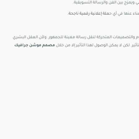
ويمزج بين الفن والرسالة التسويقية.
ناء عنها في أي ح
ملة إعلانية رقمية ناجحة
.
 والتصميمات المتحركة لنقل رسالة معينة للجمهور. ولأن العقل البشري
ر. لكن لا يمكن الوصول لهذا التأثير إلا من خلال
مصمم موشن جرافيك