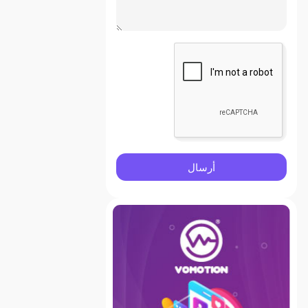
أرسال