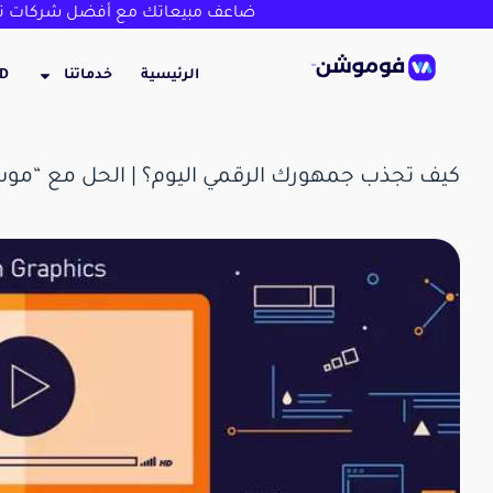
ضاعف مبيعاتك مع أفضل شركات تص
الرئيسية
خدماتنا
3D
كيف تجذب جمهورك الرقمي اليوم؟ | الحل مع “مو