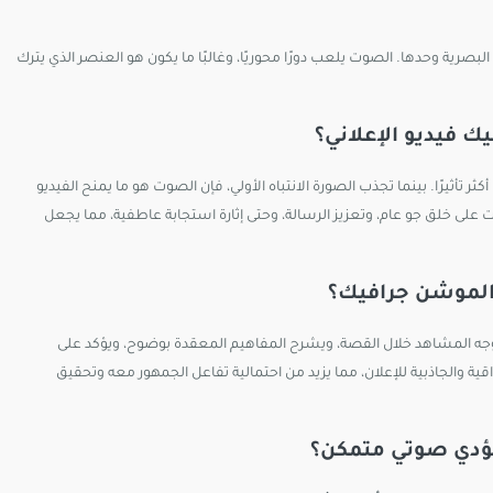
بصرية وحدها. الصوت يلعب دورًا محوريًا، وغالبًا ما يكون هو العنصر الذي يترك
فيديو الإعلاني؟
كثر تأثيرًا. بينما تجذب الصورة الانتباه الأولي، فإن الصوت هو ما يمنح الفيديو
 على خلق جو عام، وتعزيز الرسالة، وحتى إثارة استجابة عاطفية، مما يجعل
 الموشن جرافيك؟
وجه المشاهد خلال القصة، ويشرح المفاهيم المعقدة بوضوح، ويؤكد على
ة والجاذبية للإعلان، مما يزيد من احتمالية تفاعل الجمهور معه وتحقيق
ؤدي صوتي متمكن؟