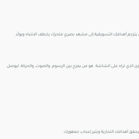
 يترجم أهدافك التسويقية إلى مشهد بصري متحرك يخطف الانتباه ويولّد
لذي تراه على الشاشة. هو من يمزج بين الرسوم، والصوت، والحركة، ليوصل
حقق أهدافك التجارية ويثير إعجاب جمهورك.