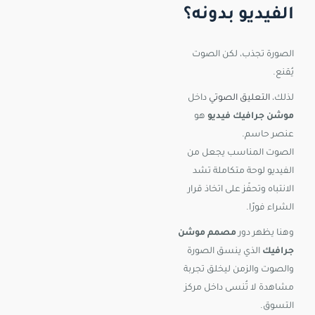
الفيديو بدونه؟
الصورة تجذب، لكن الصوت
يُقنع.
لذلك،
التعليق الصوتي
داخل
موشن جرافيك فيديو
هو
عنصر حاسم.
الصوت المناسب يجعل من
الفيديو لوحة متكاملة تشد
الانتباه وتحفّز على اتخاذ قرار
الشراء فورًا.
وهنا يظهر دور
مصمم موشن
جرافيك
الذي ينسق الصورة
والصوت والزمن ليخلق تجربة
مشاهدة لا تُنسى داخل مركز
التسوق.