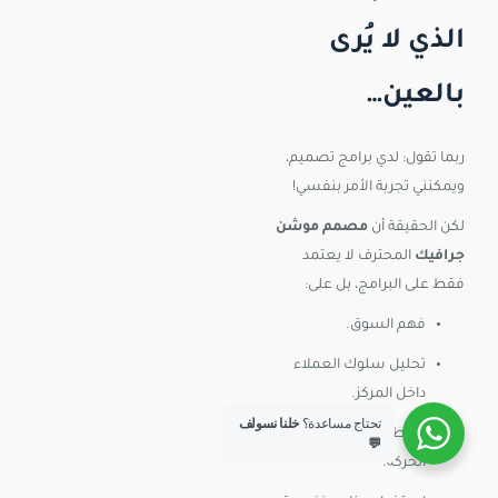
الذي لا يُرى
بالعين…
ربما تقول: لدي برامج تصميم،
ويمكنني تجربة الأمر بنفسي!
لكن الحقيقة أن
مصمم موشن
جرافيك
المحترف لا يعتمد
فقط على البرامج، بل على:
فهم السوق.
تحليل سلوك العملاء
داخل المركز.
تحتاج مساعدة؟
خلنا نسولف
ضبط الإيقاع البصري مع
💬
الحركة.