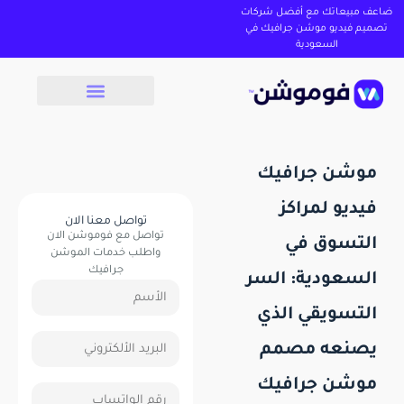
ضاعف مبيعاتك مع أفضل شركات
تصميم فيديو موشن جرافيك في
السعودية
موشن جرافيك
فيديو لمراكز
تواصل معنا الان
تواصل مع فوموشن الان
التسوق في
واطلب خدمات الموشن
جرافيك
السعودية: السر
التسويقي الذي
يصنعه مصمم
موشن جرافيك