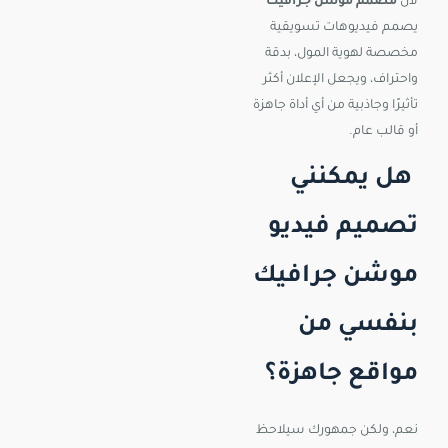
لأن
مصمم موشن جرافيك
يصمم فيديوهات تسويقية
مخصصة لهوية المول، بدقة
واحتراف، ويجعل الإعلان أكثر
تأثيرًا وجاذبية من أي أداة جاهزة
أو قالب عام.
هل يمكنني
تصميم فيديو
موشن جرافيك
بنفسي من
مواقع جاهزة؟
نعم، ولكن جمهورك سيلاحظ