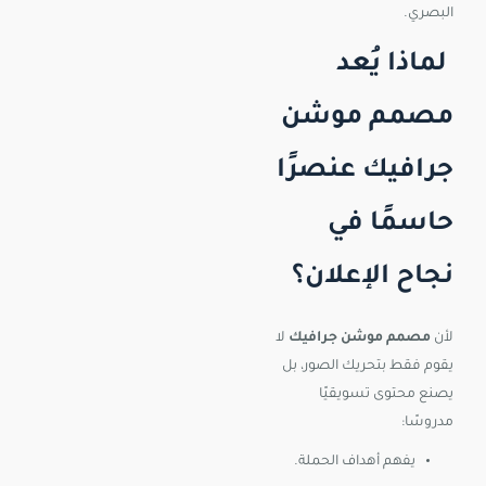
البصري.
لماذا يُعد
مصمم موشن
جرافيك عنصرًا
حاسمًا في
نجاح الإعلان؟
لأن
مصمم موشن جرافيك
لا
يقوم فقط بتحريك الصور، بل
يصنع محتوى تسويقيًا
مدروسًا:
يفهم أهداف الحملة.