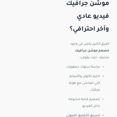
موشن جرافيك
فيديو عادي
وآخر احترافي؟
الفرق الكبير يكمن في وجود
مصمم موشن جرافيك
محترف، حيث يقوم بـ:
دراسة سلوك جمهورك.
اختيار الألوان والأنماط
التي تتماشى مع هوية
مركزك.
تصميم قصة مشوقة
داخل الفيديو.
تنسيق التعليق الصوتي