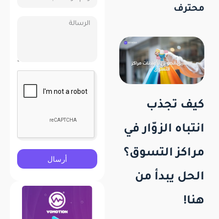
محترف
كيف تجذب
انتباه الزوّار في
مراكز التسوق؟
أرسال
الحل يبدأ من
هنا!