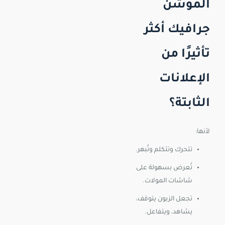
الموشن
جرافيك أكثر
تأثيرًا من
الإعلانات
الثابتة؟
لأنها:
تتحرك وتتكلم وتُبهر.
تُعرض بسهولة على
شاشات المولات.
تجعل الزبون يتوقف،
يشاهد، ويتفاعل.