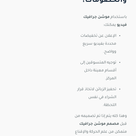
والخصومات؟
باستخدام
موشن جرافيك
فيديو
يمكنك:
الإعلان عن تخفيضات
محددة بفيديو سريع
وواضح.
توجيه المتسوقين إلى
أقسام معينة داخل
المركز.
تحفيز الزبائن لاتخاذ قرار
الشراء في نفس
اللحظة.
وهذا كله يتم إذا تم تصميمه من
قبل
مصمم موشن جرافيك
متمكن من علم الحركة والإقناع