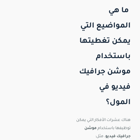
ما هي
المواضيع التي
يمكن تغطيتها
باستخدام
موشن جرافيك
فيديو في
المول؟
هناك عشرات الأفكار التي يمكن
توظيفها باستخدام
موشن
جرافيك فيديو
، مثل: