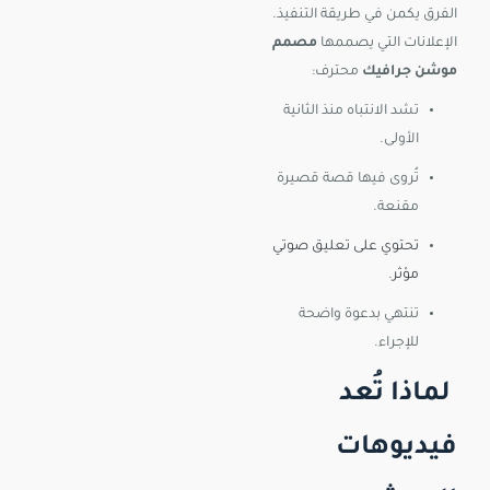
الفرق يكمن في طريقة التنفيذ.
الإعلانات التي يصممها
مصمم
موشن جرافيك
محترف:
تشد الانتباه منذ الثانية
الأولى.
تُروى فيها قصة قصيرة
مقنعة.
تحتوي على تعليق صوتي
مؤثر
.
تنتهي بدعوة واضحة
للإجراء.
لماذا تُعد
فيديوهات