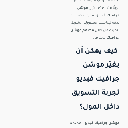
تجاريًا فاخرًا، أو سوقًا عائليًا، أو
مولًا متخصصًا، فإن
موشن
جرافيك فيديو
يمكن تخصيصه
بدقة ليناسب جمهورك، بشرط
تنفيذه من خلال
مصمم موشن
جرافيك
محترف.
كيف يمكن أن
يغيّر موشن
جرافيك فيديو
تجربة التسويق
داخل المول؟
موشن جرافيك فيديو
المصمم