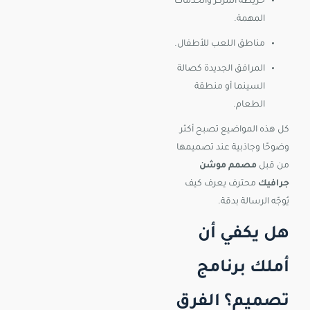
خريطة المركز والخدمات
المهمة.
مناطق اللعب للأطفال.
المرافق الجديدة كصالة
السينما أو منطقة
الطعام.
كل هذه المواضيع تصبح أكثر
وضوحًا وجاذبية عند تصميمها
من قبل
مصمم موشن
جرافيك
محترف يعرف كيف
يُوجّه الرسالة بدقة.
هل يكفي أن
أملك برنامج
تصميم؟ الفرق