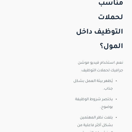
مناسب
لحملات
التوظيف داخل
المول؟
نعم، استخدام فيديو موشن
جرافيك لحملات التوظيف:
يُظهر بيئة العمل بشكل
جذاب.
يختصر شروط الوظيفة
بوضوح.
يلفت نظر المهتمين
بشكل أكثر فاعلية من