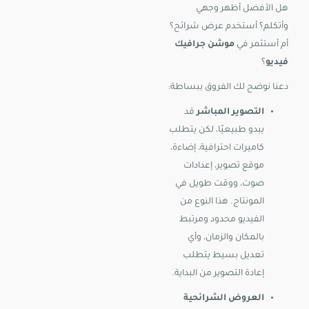
هل الأفضل أظهر وجهي
وأتكلم؟ أستخدم عرض شرائح؟
أم أستثمر في
موشن جرافيك
فيديو
؟
دعنا نوضح لك الفروق ببساطة:
التصوير المباشر
قد
يبدو طبيعيًا، لكن يتطلب
كاميرات احترافية، إضاءة،
موقع تصوير، إعدادات
صوت، ووقت طويل في
المونتاج. هذا النوع من
الفيديو محدود ومرتبط
بالمكان والزمان، وأي
تعديل بسيط يتطلب
إعادة التصوير من البداية.
العروض الشرائحية