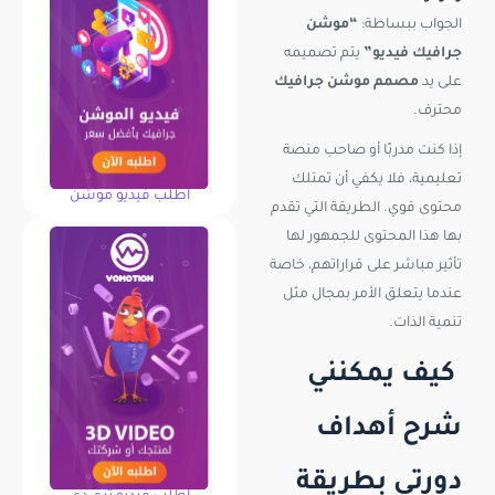
الجواب ببساطة:
“موشن
جرافيك فيديو”
يتم تصميمه
على يد
مصمم موشن جرافيك
محترف.
إذا كنت مدربًا أو صاحب منصة
تعليمية، فلا يكفي أن تمتلك
اطلب فيديو موشن
محتوى قوي. الطريقة التي تقدم
بها هذا المحتوى للجمهور لها
تأثير مباشر على قراراتهم، خاصة
عندما يتعلق الأمر بمجال مثل
تنمية الذات.
كيف يمكنني
شرح أهداف
دورتي بطريقة