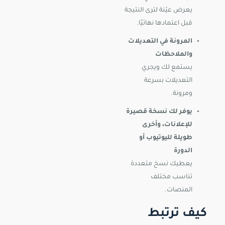
يعرض عيّنة لترى النتيجة
قبل اعتمادها نهائيًا.
المرونة في التعديلات
والملاحظات
يستمع لك ويجري
التعديلات بسرعة
ومرونة.
يوفر لك نسخة قصيرة
للإعلانات، وأخرى
طويلة لليوتيوب أو
الدورة
يعطيك نسخ متعددة
تناسب مختلف
المنصات.
كيف ترتبط