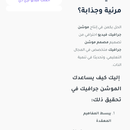
اطلب فيديو ثري دي
مرئية وجذابة؟
الحل يكمن في إنتاج
موشن
جرافيك فيديو
احترافي من
تصميم
مصمم موشن
جرافيك
متخصص في المجال
التعليمي، وتحديدًا في تنمية
الذات.
إليك كيف يساعدك
الموشن جرافيك في
تحقيق ذلك:
يبسط المفاهيم
المعقدة