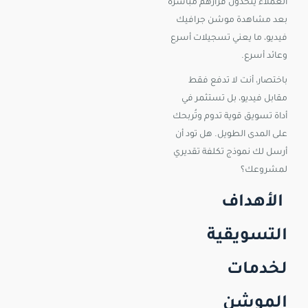
العملاء يتخذون قرارهم مباشرة
بعد مشاهدة موشن جرافيك
فيديو، ما يعني تسجيلات أسرع
وعائد أسرع.
باختصار، أنت لا تدفع فقط
مقابل فيديو، بل تستثمر في
أداة تسويق قوية تدوم وتُربحك
على المدى الطويل. هل تود أن
أرسل لك نموذج تكلفة تقديري
لمشروعك؟
الأهداف
التسويقية
لخدمات
الموشن