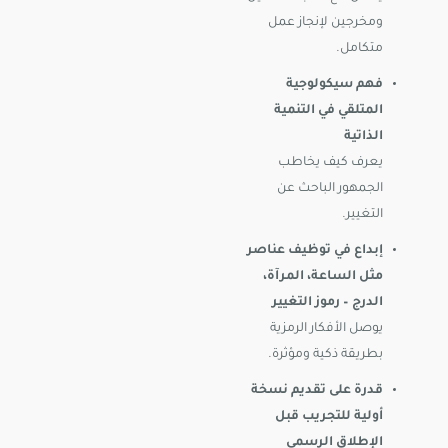
ومخرجين لإنجاز عمل
متكامل.
فهم سيكولوجية
المتلقي في التنمية
الذاتية
يعرف كيف يخاطب
الجمهور الباحث عن
التغيير.
إبداع في توظيف عناصر
مثل الساعة، المرآة،
الدرج – رموز التغيير
يوصل الأفكار الرمزية
بطريقة ذكية ومؤثرة.
قدرة على تقديم نسخة
أولية للتجريب قبل
الإطلاق الرسمي