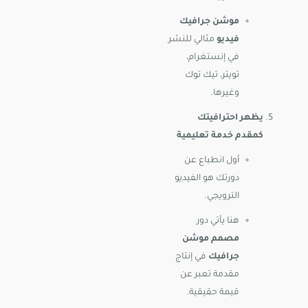
موشن جرافيك
فيديو
مثالي للنشر
في إنستغرام،
تويتر، تيك توك
وغيرها.
يظهر احترافيتك
كمقدم خدمة تعليمية
أول انطباع عن
دورتك هو الفيديو
الترويجي.
هنا يأتي دور
مصمم موشن
جرافيك
في إنتاج
مقدمة تعبر عن
قيمة حقيقية.