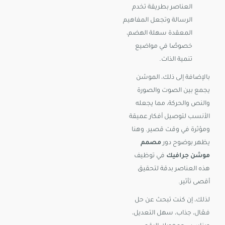
العناصر بطريقة تخدم
الرسالة وتجعل المفاهيم
المعقدة سهلة الهضم،
خصوصًا في مواضيع
تنمية الذات.
بالإضافة إلى ذلك، الموشن
يجمع بين الصوت والصورة
والنص والحركة، مما يجعله
الأنسب لتوصيل أفكار عميقة
ومؤثرة في وقت قصير. وهنا
يظهر بوضوح دور
مصمم
موشن جرافيك
في توظيف
هذه العناصر بدقة لتحقيق
أقصى تأثير.
لذلك، إن كنت تبحث عن حل
فعّال، جذاب، سهل التعديل،