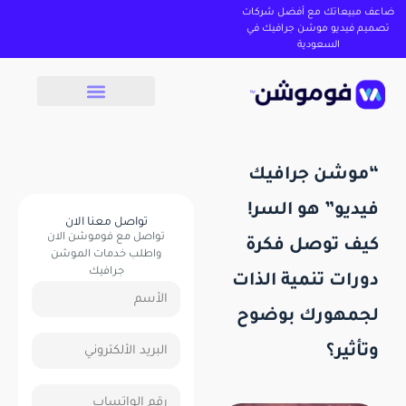
ضاعف مبيعاتك مع أفضل شركات
تصميم فيديو موشن جرافيك في
السعودية
“موشن جرافيك
فيديو” هو السر!
تواصل معنا الان
تواصل مع فوموشن الان
كيف توصل فكرة
واطلب خدمات الموشن
جرافيك
دورات تنمية الذات
لجمهورك بوضوح
وتأثير؟