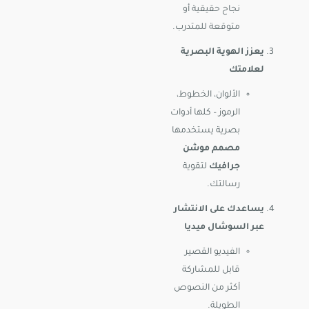
نجاح حقيقية أو
متوقعة للمتدرب.
يعزز الهوية البصرية
لعلامتك
الألوان، الخطوط،
الرموز – كلها أدوات
بصرية يستخدمها
مصمم موشن
جرافيك
لتقوية
رسالتك.
يساعدك على الانتشار
عبر السوشال ميديا
الفيديو القصير
قابل للمشاركة
أكثر من النصوص
الطويلة.