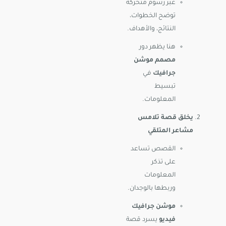
عبر رسوم متحركة
توضح الخطوات،
النتائج، والأهداف.
هنا يظهر دور
مصمم موشن
جرافيك
في
تبسيط
المعلومات.
يخلق قصة تلامس
مشاعر المتلقي
القصص تساعد
على تذكر
المعلومات
وربطها بالوجدان.
موشن جرافيك
فيديو
يسرد قصة