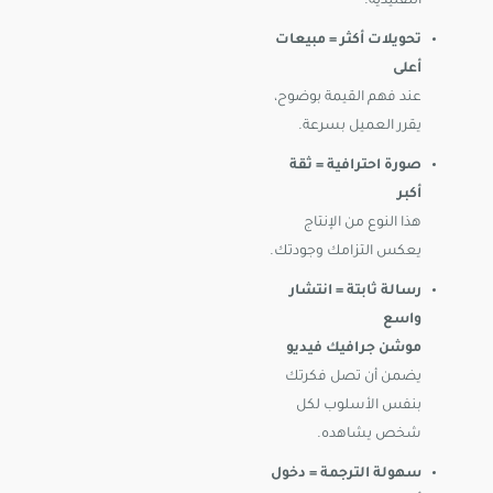
التقليدية.
تحويلات أكثر = مبيعات
أعلى
عند فهم القيمة بوضوح،
يقرر العميل بسرعة.
صورة احترافية = ثقة
أكبر
هذا النوع من الإنتاج
يعكس التزامك وجودتك.
رسالة ثابتة = انتشار
واسع
موشن جرافيك فيديو
يضمن أن تصل فكرتك
بنفس الأسلوب لكل
شخص يشاهده.
سهولة الترجمة = دخول