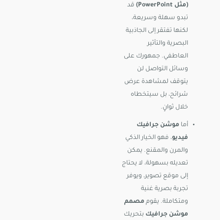
(مثل PowerPoint)
قد
تبدو سهلة وسريعة،
لكنها تفتقر إلى الجاذبية
البصرية والتأثير
العاطفي. جمهورك على
وسائل التواصل لن
يتوقف لمشاهدة عرض
شرائح، بل سيتخطاه
خلال ثوانٍ.
أما
موشن جرافيك
فيديو
، فهو الخيار الذكي
والمرن والمقنع. يمكن
تعديله بسهولة، لا يحتاج
إلى موقع تصوير، ويوفر
تجربة بصرية غنية
ومتكاملة. يقوم
مصمم
موشن جرافيك
بتحريك