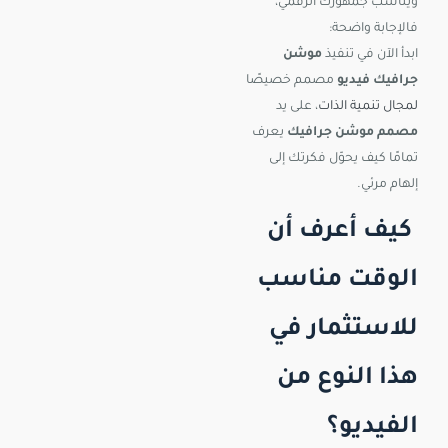
ويناسب جمهورك الرقمي،
فالإجابة واضحة:
ابدأ الآن في تنفيذ
موشن
جرافيك فيديو
مصمم خصيصًا
لمجال تنمية الذات
، على يد
مصمم موشن جرافيك
يعرف
تمامًا كيف يحوّل فكرتك إلى
إلهام مرئي.
كيف أعرف أن
الوقت مناسب
للاستثمار في
هذا النوع من
الفيديو؟