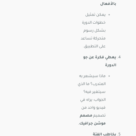
بالأفعال
يمكن تمثيل
خطوات الدورة
بشكل رسوم
متحركة تساعد
على التطبيق.
يعطي فكرة عن جو
الدورة
ماذا سيشعر به
المتدرب؟ ما الذي
سيتغير فيه؟
الجواب: يراه في
فيديو واحد من
تصميم
مصمم
موشن جرافيك
.
يخاطب الفئة