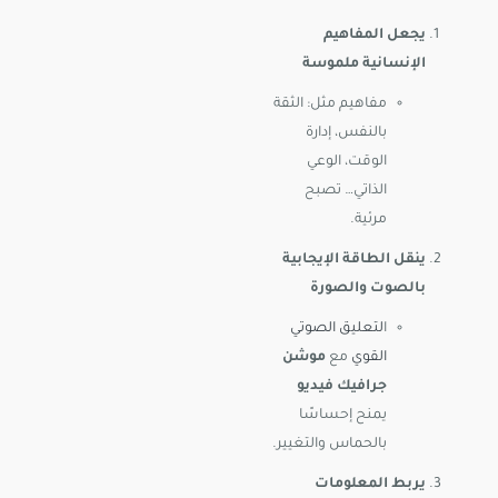
يجعل المفاهيم
الإنسانية ملموسة
مفاهيم مثل: الثقة
بالنفس، إدارة
الوقت، الوعي
الذاتي… تصبح
مرئية.
ينقل الطاقة الإيجابية
بالصوت والصورة
ا
لتعليق الصوتي
القوي
مع
موشن
جرافيك فيديو
يمنح إحساسًا
بالحماس والتغيير.
يربط المعلومات