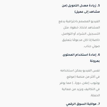
5. زيادة معدل التحويل (من
مشاهد إلى عميل)
الفيديو المصمم باحترافية يدفع
المشاهد لاتخاذ خطوة: مثل
التسجيل، الشراء، أو التواصل،
خاصة إذا كان مدعومًا بتعليق
صوتي جذاب.
6. إعادة استخدام المحتوى
بمرونة
نفس الفيديو يمكن استخدامه
في أكثر من منصة (موقع،
يوتيوب، إعلان، دورة…) مما يوفر
في التكاليف ويزيد من فعالية
الحملة.
7. مواكبة السوق الرقمي