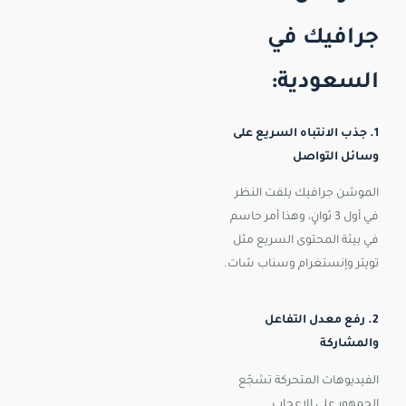
جرافيك في
السعودية:
1. جذب الانتباه السريع على
وسائل التواصل
الموشن جرافيك يلفت النظر
في أول 3 ثوانٍ، وهذا أمر حاسم
في بيئة المحتوى السريع مثل
تويتر وإنستغرام وسناب شات.
2. رفع معدل التفاعل
والمشاركة
الفيديوهات المتحركة تشجّع
الجمهور على الإعجاب