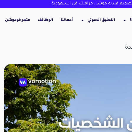
ميم فيديو موشن جرافيك في السعودية
التعليق الصوتي
أعمالنا
الوظائف
متجر فوموشن
دة