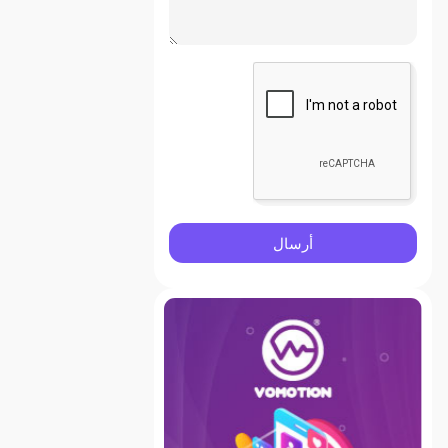
أرسال