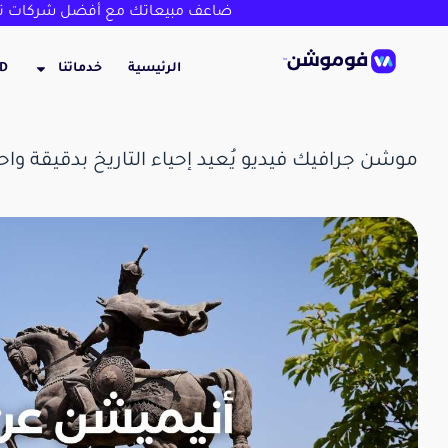
ضاعف مبيعاتك مع أفضل شركات تص
الرئيسية
خدماتنا
3D
موشن جرافيك فيديو يُعيد إحياء التاريخ بدقيقة واح