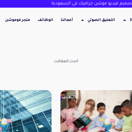
ميم فيديو موشن جرافيك في السعودية
التعليق الصوتي
أعمالنا
الوظائف
متجر فوموشن
أحدث المقالات