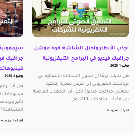
اجذب الأنظار واحتل الشاشة: قوة موشن
سيمفونية 
جرافيك فيديو في البرامج التليفزيونية
جرافيك في
يونيو 1, 2025
فيديوهاتك 
هل تخيلت يومًا أن تتحول اللحظات الانتقالية في
يونيو 1, 2025
برنامجك التلفزيوني إلى فرص بصرية إبداعية
هل أنت راضٍ 
بموشن جرافيك فيديو؟ تخيل أن اللحظات الفاصلة
فيديوهاتك ال
بين فقرات برنامجك التلفزيوني،
تأثير يتردد 
المشاهدة؟ ت
اقراء المزيد »
اقراء المزيد »