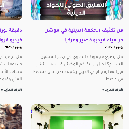
فن تكثيف الحكمة الدينية في موشن
دقيقة نور
جرافيك فيديو قصير ومركز!
فيديو قرون
يونيو 2, 2025
يونيو 1, 2025
هل يضيع مجهودك الدعوي في زحام المحتوى
هل ترغب في ح
السريع؟ تخيل أن بذلكم المضني في سبيل نشر
فيديوهات تح
نور الهداية والوعي الديني يشبه قطرة ندى تسقط
مختلف الأعما
في محيط
الغني وقيمها
اقراء المزيد »
اقراء المزيد »