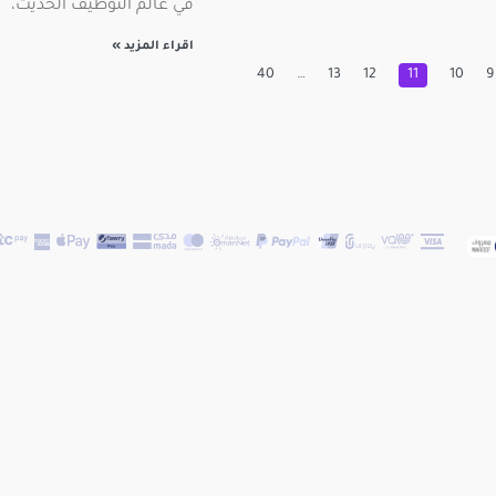
في عالم التوظيف الحديث،
اقراء المزيد »
40
…
13
12
11
10
9