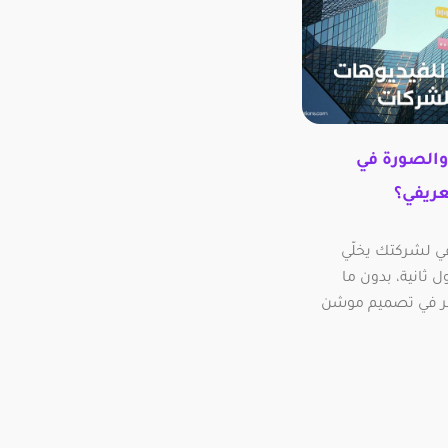
والصورة في
ريفي؟
في لشركتك يخلّي
 ثانية، بدون ما
ر في تصميم موشن