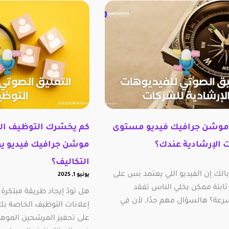
موشن جرافيك فيديو مستوى
كم يخسّرك التوظيف ا
 الإرشادية عندك؟
موشن جرافيك فيديو يو
التكاليف؟
الك إن الفيديو اللي يعتمد بس على
يونيو 1, 2025
ثابتة ممكن يخلي الناس تفقد
هل تودّ إيجاد طريقة مبتكرة 
رعة؟ هالسؤال مهم جدًا، لأن في
إعلانات التوظيف الخاصة بك،
على تحفيز المرشحين الموهو