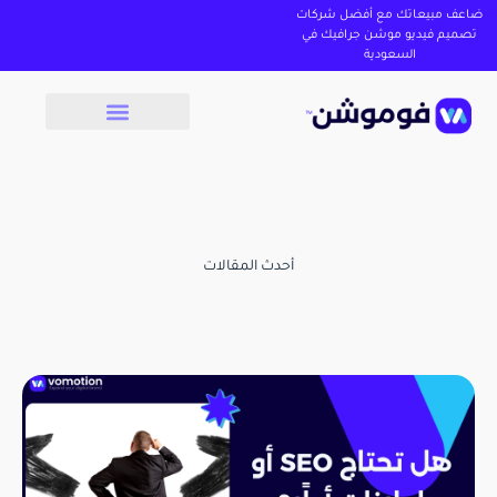
ضاعف مبيعاتك مع أفضل شركات
تصميم فيديو موشن جرافيك في
السعودية
أحدث المقالات