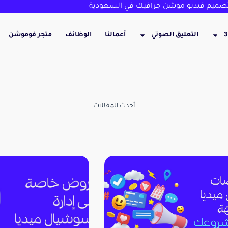
ميم فيديو موشن جرافيك في السعودية
التعليق الصوتي
أعمالنا
الوظائف
متجر فوموشن
أحدث المقالات