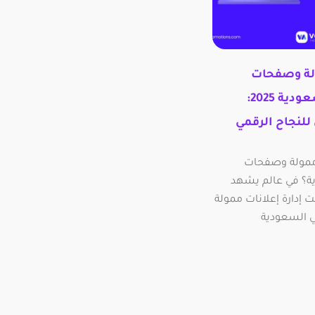
ولة وصفحات
سوشيال ميديا في السعودية 2025:
لنجاح الرقمي
 ممولة وصفحات
ة؟ في عالم يشهد
حت إدارة إعلانات ممولة
 السعودية