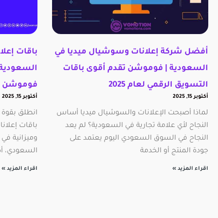
أفضل شركة إعلانات وسوشيال ميديا في
باقات إعل
السعودية | فوموشن تقدم أقوى باقات
التسويق الرقمي لعام 2025
فوموشن ال
أكتوبر 15, 2025
أكتوبر 15, 2025
لماذا أصبحت الإعلانات والسوشيال ميديا أساس
النجاح لأي علامة تجارية في السعودية؟ لم يعد
باقات إعلان
النجاح في السوق السعودي اليوم يعتمد على
وميزانية في
جودة المنتج أو الخدمة
السعودي، أص
اقراء المزيد »
اقراء المزيد »