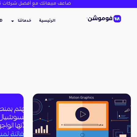
ضاعف مبيعاتك مع أفضل شركات تص
الرئيسية
خدماتنا
3D