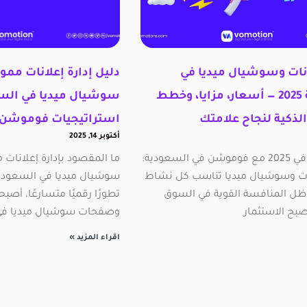
انات وسوشيال ميديا في
دليل إدارة إعلانات مم
السعودية 2025 — أسعار، مزايا، وخطط
ذكية لنجاح علامتك
استراتيجيات فوموشن ل
أكتوبر 14, 2025
انطلق بقوة في 2025 مع فوموشن في السعودية:
ما المقصود بإدارة إعلانات
ات وسوشيال ميديا تناسب كل نشاط
سوشيال ميديا في السعودي
 ظل المنافسة القوية في السوق
تطورًا رقميًا متسارعًا، أصب
بح الاستثمار
وصفحات سوشيال ميديا في
اقراء المزيد »