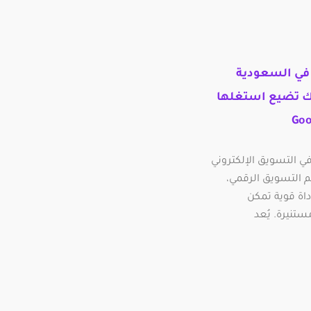
في السعودية
تك تضيع استغلها
Go وأهميته في التسويق الإلكتروني
 التسويق الرقمي،
داة قوية تمكن
تنيرة. يُعد