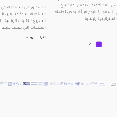
 تعد أهمية الديجيتال ماركتينج
التسويق على انستجرام في ا
لسعودية اليوم أمراً لا يمكن تجاهله،
انستجرام، زيادة متابعين ا
ستراتيجية رئيسية
السريع للتقنيات الرقمية، ب
المنصات التي يعتمد عليها
اقراء المزيد »
2
1