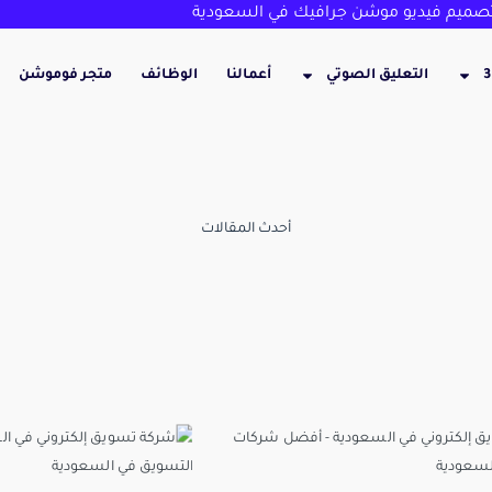
ميم فيديو موشن جرافيك في السعودية
التعليق الصوتي
أعمالنا
الوظائف
متجر فوموشن
أحدث المقالات