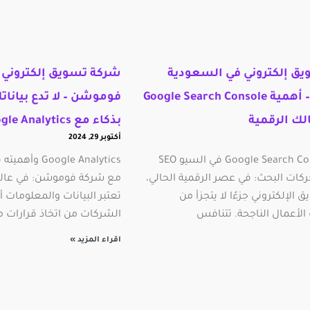
ق إلكتروني في السعودية
شركة تسويق إلكتروني 
فوموشن – أهمية Google Search Console
فوموشن – لا تدع بيانا
لك الرقمية
بذكاء مع Google Analytics
أكتوبر 29, 2024
اهمية Google Search Console في السيو SEO
ogle Analytics
ات البحث: في عصر الرقمية الحالي،
مع شركة فوموشن: في عالم
 الإلكتروني جزءًا لا يتجزأ من
تعتبر البيانات والمعلومات أ
الأعمال الناجحة. تتنافس
الشركات من اتخاذ قرارات مس
اقراء المزيد »