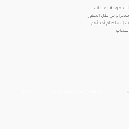
لسعودية، إعلانات
نستجرام في ظل التطور
ات إنستجرام أحد أهم
 أصحاب
كل الحقوق محفوظة لـفوموشن 2024 ©