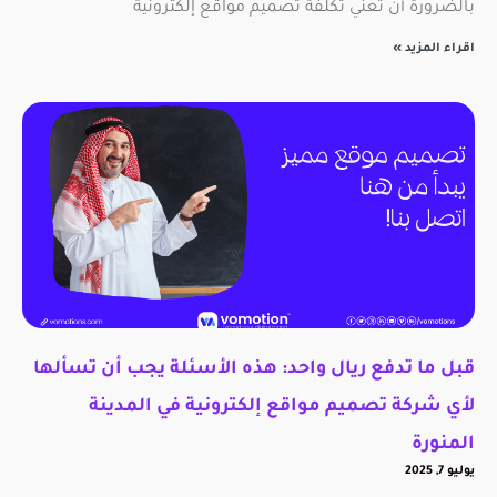
بالضرورة أن تعني تكلفة تصميم مواقع إلكترونية
اقراء المزيد »
قبل ما تدفع ريال واحد: هذه الأسئلة يجب أن تسألها
لأي شركة تصميم مواقع إلكترونية في المدينة
المنورة
يوليو 7, 2025