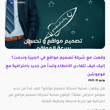
وقعت مع شركة تصميم مواقع في الجيزة وندمت؟
إليك كيف تتفادى الأخطاء وتبدأ من جديد باحترافية مع
فوموشن
يوليو 10, 2025
هل وقعت ضحية لشركة تصميم مواقع؟ كيف تبدأ من جديد
بموقع احترافي فعلاً؟ الوقوع ضحية لشركة تصميم مواقع غير
احترافية هو تجربة محبطة ومكلفة للغاية،