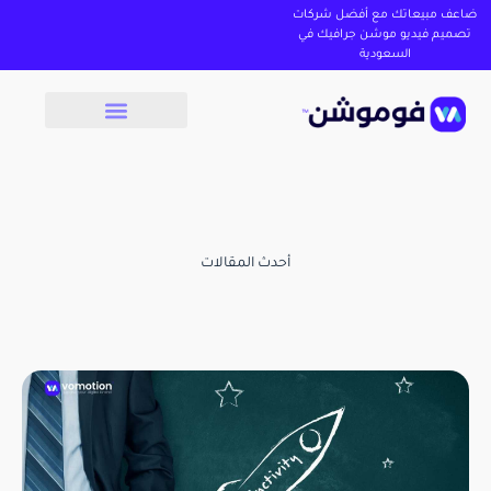
ضاعف مبيعاتك مع أفضل شركات
تصميم فيديو موشن جرافيك في
السعودية
أحدث المقالات