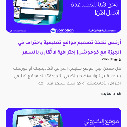
أرخص تكلفة تصميم مواقع تعليمية باحتراف في
الجيزة مع فوموشن| إحترافية لا تُقارن بالسعر
يوليو 16, 2025
هل ممكن تبني موقع تعليمي احترافي لأكاديميتك أو كورسك
بسعر قليل؟ ولا هتضطر تضحي بالجودة؟ بناء موقع تعليمي
احترافي لأكاديميتك أو كورسك بسعر قليل هو
اقراء المزيد »