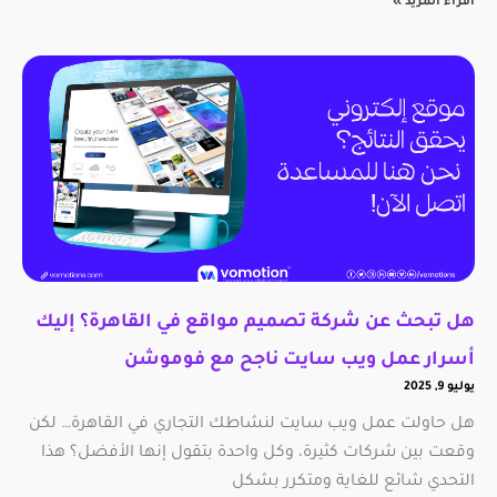
اقراء المزيد »
هل تبحث عن شركة تصميم مواقع في القاهرة؟ إليك
أسرار عمل ويب سايت ناجح مع فوموشن
يوليو 9, 2025
هل حاولت عمل ويب سايت لنشاطك التجاري في القاهرة… لكن
وقعت بين شركات كثيرة، وكل واحدة بتقول إنها الأفضل؟ هذا
التحدي شائع للغاية ومتكرر بشكل