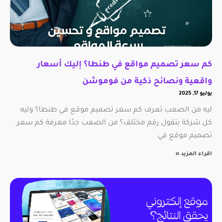
كم سعر تصميم مواقع في طنطا؟ إليك أسعار
واقعية ونصائح ذكية من فوموشن
يوليو 17, 2025
ليه من الصعب تعرف كم سعر تصميم موقع في طنطا؟ وليه
كل شركة بتقول رقم مختلف؟ من الصعب جدًا معرفة كم سعر
تصميم موقع في
اقراء المزيد »