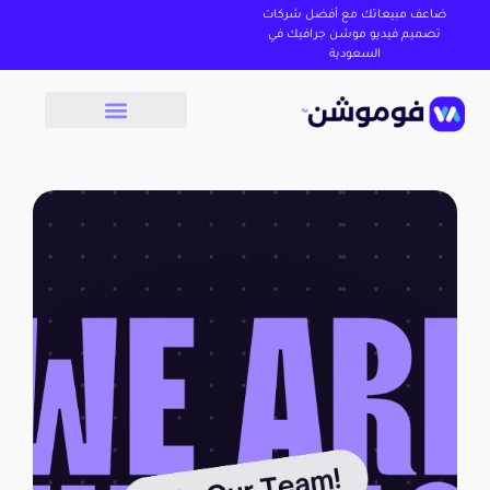
ضاعف مبيعاتك مع أفضل شركات
تصميم فيديو موشن جرافيك في
السعودية