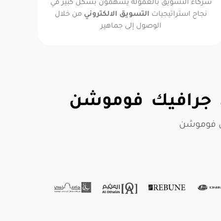
شركاء التسويق بالعمولة يسهمون بشكل كبير في
نجاح استراتيجيات
التسويق الالكتروني
من خلال
الوصول إلى جماهير
جرافيك فوموشن
ي فوموشن