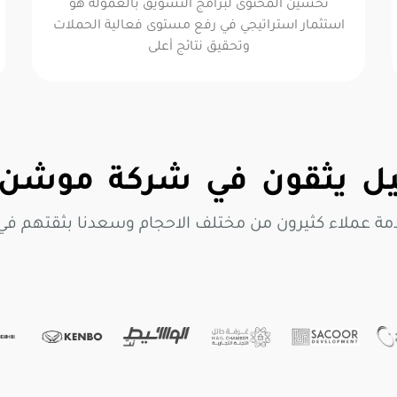
تحسين المحتوى لبرامج التسويق بالعمولة هو
استثمار استراتيجي في رفع مستوى فعالية الحملات
وتحقيق نتائج أعلى
 يثقون في شركة موشن 
مة عملاء كثيرون من مختلف الاحجام وسعدنا بثقتهم ف