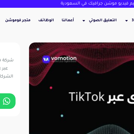
 فيديو موشن جرافيك في السعودية
التعليق الصوتي
أعمالنا
الوظائف
متجر فوموشن
شركة 
الشركات