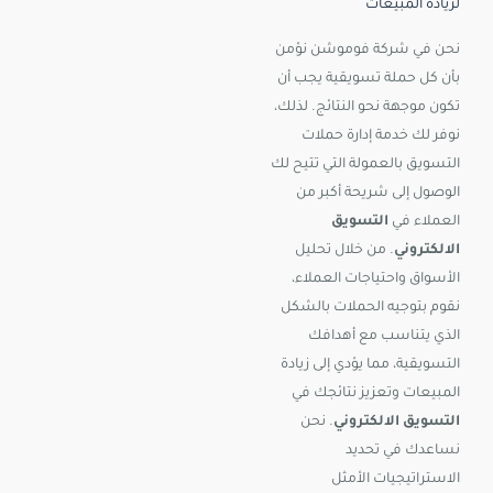
لزيادة المبيعات
نحن في شركة فوموشن نؤمن
بأن كل حملة تسويقية يجب أن
تكون موجهة نحو النتائج. لذلك،
نوفر لك خدمة إدارة حملات
التسويق بالعمولة التي تتيح لك
الوصول إلى شريحة أكبر من
العملاء في
التسويق
الالكتروني
. من خلال تحليل
الأسواق واحتياجات العملاء،
نقوم بتوجيه الحملات بالشكل
الذي يتناسب مع أهدافك
التسويقية، مما يؤدي إلى زيادة
المبيعات وتعزيز نتائجك في
التسويق الالكتروني
. نحن
نساعدك في تحديد
الاستراتيجيات الأمثل