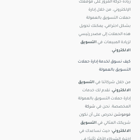
زيادة حركة المرور على موقعك
الإلكتروني. من خلال إدارة
حملات التسويق بالعمولة
بشكل احترافي، يمكنك تحويل
هذه الحملات إلى مصدر رئيسي
لزيادة المبيعات في
التسويق
الالكتروني
.
كيف نسوق لخدمة إدارة حملات
التسويق بالعمولة
من خلال شركائنا في
التسويق
الالكتروني
، نقدم لك خدمات
إدارة حملات التسويق بالعمولة
المخصصة. نحن في
شركة
فوموشن
نحرص على أن نكون
شريكك المثالي في
التسويق
الالكتروني
؛ حيث نساعدك في
اختيار الشركاء الأكثر تأثيرًا في