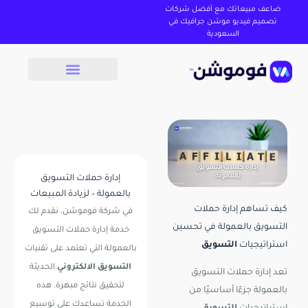
ضاعف مبيعاتك مع أفضل شركات
تصميم فيديو موشن جرافيك في
السعودية
إدارة حملات التسويق
بالعمولة – لزيادة المبيعات
كيف تساهم إدارة حملات
في
شركة فوموشن
، نقدم لك
التسويق بالعمولة في تحسين
خدمة إدارة حملات التسويق
استراتيجيات
التسويق
بالعمولة التي تعتمد على تقنيات
التسويق الالكتروني
الحديثة
تعد إدارة حملات التسويق
لتحقيق نتائج مبهرة. هذه
بالعمولة جزءًا أساسيًا من
الخدمة تساعدك على توسيع