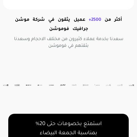
أكثر من
2500+
عميل يثقون في شركة موشن
جرافيك فوموشن
سعدنا بخدمة عملاء كثيرون من مختلف الاحجام وسعدنا
بثقتهم في فوموشن
استمتع بخصومات حتى 20%
بمناسبة الجمعة البيضاء