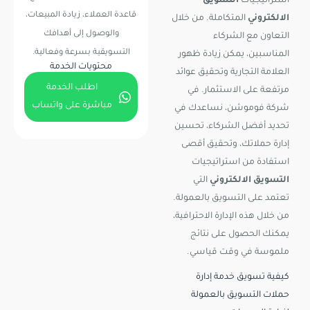
استراتيجيات
التسويق
قاعدة العملاء، زيادة المبيعات،
الالكتروني
المتكاملة. من خلال
والوصول إلى أهدافك
التعاون مع الشركاء
التسويقية بسرعة وفعالية.
المناسبين، يمكن زيادة ظهور
محتويات الخدمة
العلامة التجارية وتحقيق عوائد
اطلب الخدمة
مرتفعة على الاستثمار. في
مباشرة على واتساب
شركة فوموشن، نساعدك في
تحديد أفضل الشركاء، تحسين
إدارة حملاتك، وتحقيق أقصى
استفادة من استراتيجيات
التسويق الالكتروني
التي
تعتمد على التسويق بالعمولة.
من خلال هذه الإدارة الاحترافية،
يمكنك الحصول على نتائج
ملموسة في وقت قياسي.
كيفية تسويق خدمة إدارة
حملات التسويق بالعمولة