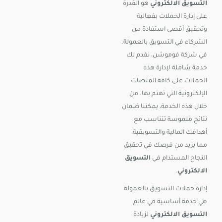
التسويق الالكتروني
هو القدرة
على إدارة الحملات بفعالية
وتحقيق أقصى استفادة من
الشركاء في التسويق بالعمولة.
في شركة فوموشن، نقدم لك
خدمة شاملة لإدارة هذه
الحملات على كافة المنصات
الإلكترونية التي تهتم بها. من
خلال هذه الخدمة، يمكننا ضمان
نتائج ملموسة تتناسب مع
أهدافك المالية والتسويقية،
مما يزيد من فرصك في تحقيق
النجاح المستدام في
التسويق
الالكتروني
.
إدارة حملات التسويق بالعمولة
هي خدمة أساسية في عالم
التسويق الالكتروني
لزيادة