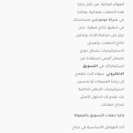
العوائد المالية. من خلال إدارة
هذه الحملات بفعالية، يمكننا
في
شركة فوموشن
مساعدتك
في تحقيق نتائج مبهرة. نحن
نركز على مراقبة الأداء، وتحليل
نتائج الحملات، وتعديل
الاستراتيجيات بشكل دوري
لضمان أقصى استفادة من
استثماراتك في
التسويق
الالكتروني
. سواء كنت تطمح
إلى زيادة المبيعات أو تحسين
استراتيجيات الإعلان الخاصة
بك، نقدم لك الحلول الأمثل
لنجاح حملاتك.
إدارة حملات التسويق بالعمولة
أحد العوامل الأساسية في نجاح