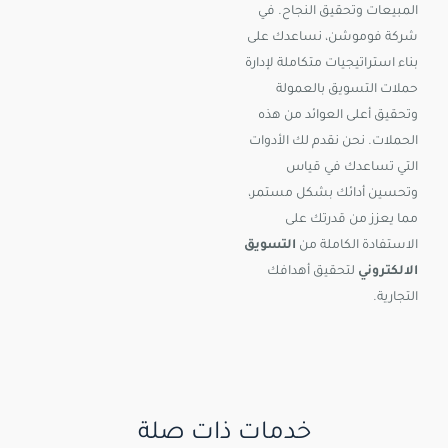
المبيعات وتحقيق النجاح. في
شركة فوموشن، نساعدك على
بناء استراتيجيات متكاملة لإدارة
حملات التسويق بالعمولة
وتحقيق أعلى العوائد من هذه
الحملات. نحن نقدم لك الأدوات
التي تساعدك في قياس
وتحسين أدائك بشكل مستمر،
مما يعزز من قدرتك على
الاستفادة الكاملة من
التسويق
الالكتروني
لتحقيق أهدافك
التجارية.
خدمات ذات صلة