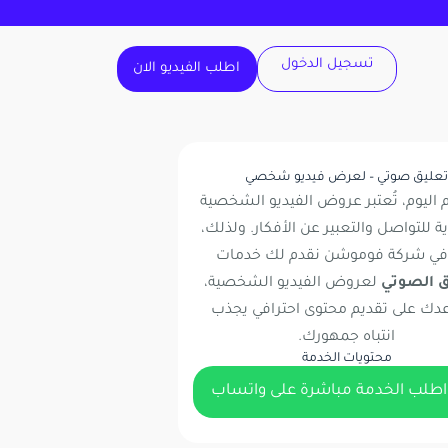
تسجيل الدخول
اطلب الفيديو الان
عليق صوتي – لعرض فيديو شخصي
 اليوم، تُعتبر عروض الفيديو الشخصية
ية للتواصل والتعبير عن الأفكار. ولذلك،
في شركة فوموشن نقدم لك
خدمات
ق الصوتي
لعروض الفيديو الشخصية،
دك على تقديم محتوى احترافي يجذب
انتباه جمهورك.
محتويات الخدمة
اطلب الخدمة مباشرة على واتساب