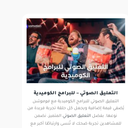
التعليق الصوتي – للبرامج الكوميدية
التعليق الصوتي للبرامج الكوميدية مع
فوموشن
يُضفي قيمة إضافية ويجعل كل حلقة تجربة فريدة من
نوعها. بفضل
التعليق الصوتي
المتميز، نضمن
للمشاهدين تجربة ضحك لا تُنسى وارتباطًا أكبر مع