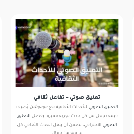
تعليق صوتي – تفاعل ثقافي
التعليق الصوتي
للأحداث الثقافية مع
فوموشن
يُضيف
قيمة تجعل من كل حدث تجربة مميزة. بفضل
التعليق
الصوتي
الاحترافي، نضمن أن ينقل الحدث الثقافي كل
ما فيه من جمال