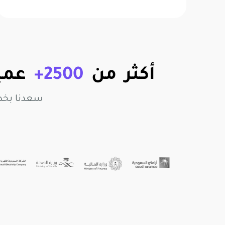
أكثر من
2500+
عميل
سعدنا بخد