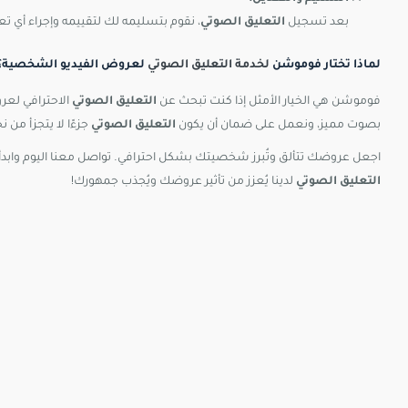
بعد تسجيل
التعليق الصوتي
، نقوم بتسليمه لك لتقييمه وإجراء أي تع
لماذا تختار فوموشن
لخدمة التعليق الصوتي
لعروض الفيديو الشخصية؟
فوموشن هي الخيار الأمثل إذا كنت تبحث عن
التعليق الصوتي
الاحترافي لعر
بصوت مميز، ونعمل على ضمان أن يكون
التعليق الصوتي
جزءًا لا يتجزأ من 
اجعل عروضك تتألق وتُبرز شخصيتك بشكل احترافي. تواصل معنا اليوم وا
التعليق الصوتي
لدينا يُعزز من تأثير عروضك ويُجذب جمهورك!