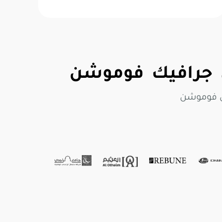
جرافيك فوموشن
ي فوموشن