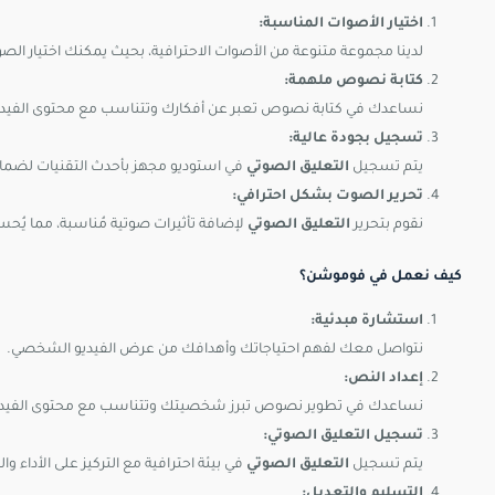
اختيار الأصوات المناسبة:
لدينا مجموعة متنوعة من الأصوات الاحترافية، بحيث يمكنك اختيار ا
كتابة نصوص ملهمة:
نساعدك في كتابة نصوص تعبر عن أفكارك وتتناسب مع محتوى الفيدي
تسجيل بجودة عالية:
يتم تسجيل
التعليق الصوتي
في استوديو مجهز بأحدث التقنيات لضما
تحرير الصوت بشكل احترافي:
نقوم بتحرير
التعليق الصوتي
لإضافة تأثيرات صوتية مُناسبة، مما يُحس
كيف نعمل في فوموشن؟
استشارة مبدئية:
نتواصل معك لفهم احتياجاتك وأهدافك من عرض الفيديو الشخصي.
إعداد النص:
نساعدك في تطوير نصوص تبرز شخصيتك وتتناسب مع محتوى الفيدي
تسجيل التعليق الصوتي:
يتم تسجيل
التعليق الصوتي
في بيئة احترافية مع التركيز على الأداء وال
التسليم والتعديل: