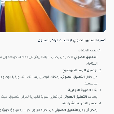
أهمية
التعليق الصوتي
لإعلانات مراكز التسوق
جذب الانتباه:
التعليق الصوتي
الاحترافي يجذب انتباه الزبائن في لحظة دخولهم إلى
المتاحة.
توصيل الرسالة بوضوح:
من خلال
التعليق الصوتي
، يمكنك توصيل رسالتك التسويقية بوضوح،
موسمية.
بناء الهوية التجارية:
يساعد
التعليق الصوتي
في تعزيز الهوية التجارية لمركز التسوق، حيث يس
تحفيز التجربة الشرائية:
يمكن أن يعزز
التعليق الصوتي
من تجربة الزبون، حيث يخلق جوًا حيويً