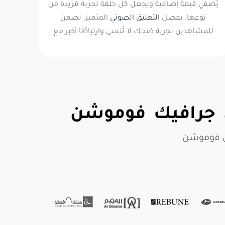
يُضفي قيمة إضافية ويجعل كل حلقة تجربة فريدة من
نوعها. بفضل
التعليق الصوتي
المتميز، نضمن
للمشاهدين تجربة ضحك لا تُنسى وارتباطًا أكبر مع
جرافيك فوموشن
ي فوموشن