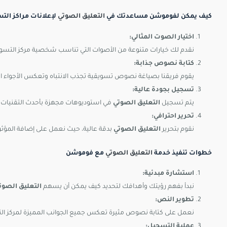
كيف يمكن لفوموشن مساعدتك في
التعليق الصوتي
لإعلانات مراكز الت
اختيار الصوت المثالي:
نقدم لك خيارات متنوعة من الأصوات التي تناسب شخصية مركز التس
كتابة نصوص جذابة:
يقوم فريقنا بصياغة نصوص تسويقية تجذب الانتباه وتعكس الأجواء ا
تسجيل بجودة عالية:
يتم تسجيل
التعليق الصوتي
في استوديوهات مجهزة بأحدث التقنيات 
تحرير احترافي:
نقوم بتحرير
التعليق الصوتي
بدقة عالية، حيث نعمل على إضافة المؤثرا
خطوات تنفيذ خدمة
التعليق الصوتي
مع فوموشن
استشارة مبدئية:
نبدأ بفهم رؤيتك وأهدافك لتحديد كيف يمكن أن يسهم
التعليق الصوت
تطوير النص:
نعمل على كتابة نصوص مثيرة تعكس جميع الجوانب المميزة لمركز ا
عملية التسجيل: