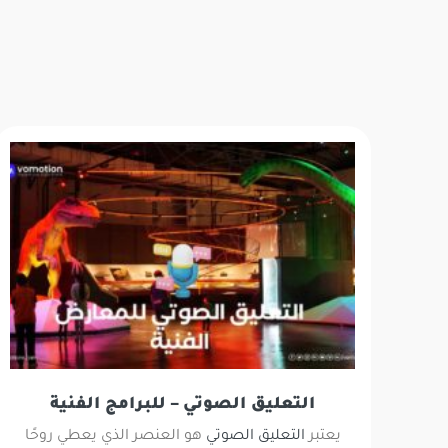
التعليق الصوتي – للبرامج الفنية
يعتبر
التعليق الصوتي
هو العنصر الذي يعطي روحًا