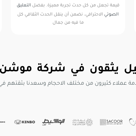
قيمة تجعل من كل حدث تجربة مميزة. بفضل
التعليق
الصوتي
الاحترافي، نضمن أن ينقل الحدث الثقافي كل
ما فيه من جمال
 يثقون في شركة موشن 
مة عملاء كثيرون من مختلف الاحجام وسعدنا بثقتهم ف