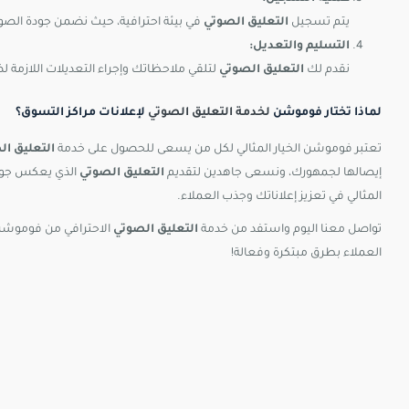
يتم تسجيل
التعليق الصوتي
في بيئة احترافية، حيث نضمن جودة الصوت 
التسليم والتعديل:
نقدم لك
التعليق الصوتي
لتلقي ملاحظاتك وإجراء التعديلات اللازمة ل
لماذا تختار فوموشن
لخدمة التعليق الصوتي
لإعلانات مراكز التسوق؟
تعتبر فوموشن الخيار المثالي لكل من يسعى للحصول على خدمة
التعليق ال
إيصالها لجمهورك، ونسعى جاهدين لتقديم
التعليق الصوتي
الذي يعكس جودة
المثالي في تعزيز إعلاناتك وجذب العملاء.
تواصل معنا اليوم واستفد من خدمة
التعليق الصوتي
الاحترافي من فوموشن!
العملاء بطرق مبتكرة وفعالة!