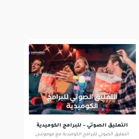
التعليق الصوتي – للبرامج الكوميدية
التعليق الصوتي للبرامج الكوميدية مع
فوموشن