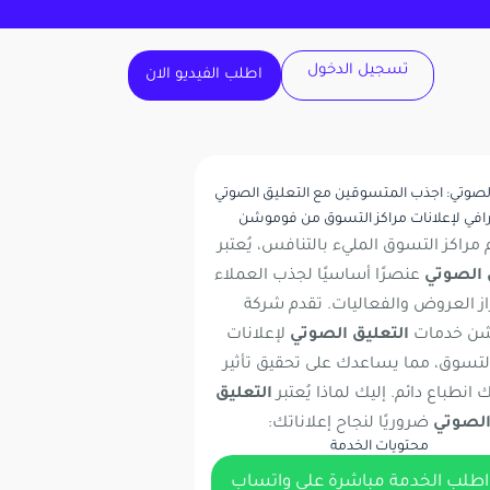
تسجيل الدخول
اطلب الفيديو الان
الصوتي: اجذب المتسوقين مع التعليق الصوتي
رافي لإعلانات مراكز التسوق من فوموشن
 مراكز التسوق المليء بالتنافس، يُعتبر
 الصوتي
عنصرًا أساسيًا لجذب العملاء
از العروض والفعاليات. تقدم شركة
شن
خدمات
التعليق الصوتي
لإعلانات
التسوق، مما يساعدك على تحقيق تأثير
ك انطباع دائم. إليك لماذا يُعتبر
التعليق
لصوتي
ضروريًا لنجاح إعلاناتك:
محتويات الخدمة
اطلب الخدمة مباشرة على واتساب