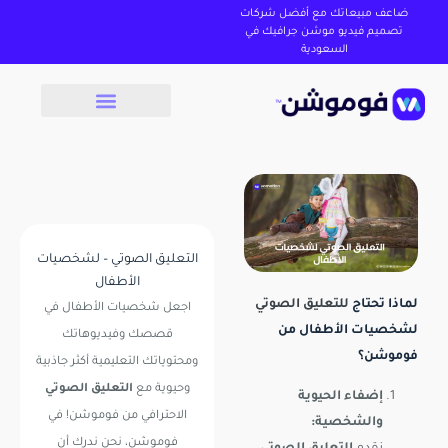
ضاعف مبيعاتك مع أفضل شركات
تصميم فيديو موشن جرافيك في
السعودية
التعليق الصوتي – لشخصيات
الأطفال
لماذا تحتاج
للتعليق الصوتي
اجعل شخصيات الأطفال في
لشخصيات الأطفال من
قصصك وفيديوهاتك
فوموشن؟
ومحتوياتك التعليمية أكثر جاذبية
وحيوية مع
التعليق الصوتي
إضفاء الحيوية
الاحترافي من فوموشن! في
والشخصية:
فوموشن، نحن ندرك أن