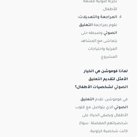
تجربة صوتية ممتعة
للأطفال.
المراجعة والتعديلات:
نقوم بمراجعة
التعليق
الصوتي
وضبطه حتى
يتماشى مع المشاهد
المرئية واحتياجات
المشروع.
لماذا فوموشن هي الخيار
الأمثل لتقديم
التعليق
الصوتي
لشخصيات الأطفال؟
في فوموشن، نقدم
التعليق
الصوتي
الذي يتواصل مع قلوب
الأطفال ويضفي الحياة على
شخصياتهم المفضلة. سواءً
كانت شخصية كرتونية،