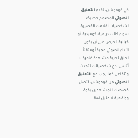
في فوموشن، نقدم
التعليق
الصوتي
المصمم خصيصًا
لشخصيات أفلامك القصيرة،
سواء كانت درامية، كوميدية، أو
خيالية، نحرص على أن يكون
الأداء الصوتي عميقاً ومتقناً
لخلق تجربة مشاهدة غامرة لا
تُنسى. دع شخصياتك تتحدث
وتتفاعل كما يجب مع
التعليق
الصوتي
من فوموشن، لتصل
قصصك للمشاهدين بقوة
وواقعية لا مثيل لها!