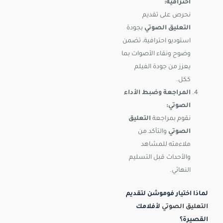
احترافية:
نحرص على تقديم
التعليق الصوتي
بجودة
استوديو احترافية، تضمن
وضوح ونقاء الأصوات بما
يعزز من جودة الفيلم
ككل.
المراجعة وضبط الأداء
الصوتي:
نقوم بمراجعة
التعليق
الصوتي
والتأكد من
ملاءمته للمشاهد
والأحداث قبل التسليم
النهائي.
لماذا اختيار فوموشن لتقديم
التعليق الصوتي
لأفلامك
القصيرة؟