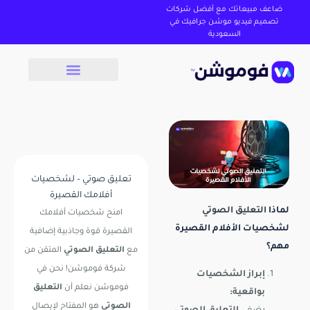
ضاعف مبيعاتك مع أفضل شركات
تصميم فيديو موشن جرافيك في
السعودية
تعليق صوتي – لشخصيات
أفلامك القصيرة
لماذا
التعليق الصوتي
امنح شخصيات أفلامك
لشخصيات الأفلام القصيرة
القصيرة قوة وجاذبية إضافية
مهم؟
مع
التعليق الصوتي
المتقن من
شركة فوموشن! نحن في
إبراز الشخصيات
فوموشن نعلم أن
التعليق
بواقعية:
الصوتي
هو المفتاح لإيصال