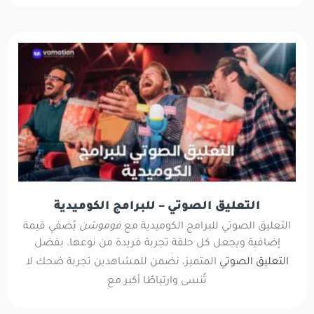
التعليق الصوتي – للبرامج الكوميدية
التعليق الصوتي للبرامج الكوميدية مع
فوموشن
يُضفي قيمة
إضافية ويجعل كل حلقة تجربة فريدة من نوعها. بفضل
التعليق الصوتي
المتميز، نضمن للمشاهدين تجربة ضحك لا
تُنسى وارتباطًا أكبر مع