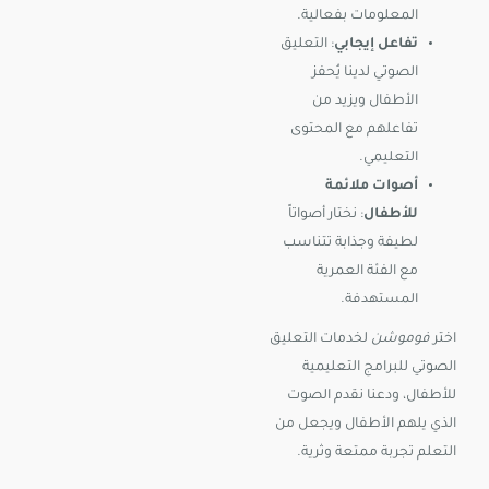
المعلومات بفعالية.
تفاعل إيجابي
: التعليق
الصوتي لدينا يُحفز
الأطفال ويزيد من
تفاعلهم مع المحتوى
التعليمي.
أصوات ملائمة
للأطفال
: نختار أصواتاً
لطيفة وجذابة تتناسب
مع الفئة العمرية
المستهدفة.
اختر
فوموشن
لخدمات التعليق
الصوتي للبرامج التعليمية
للأطفال، ودعنا نقدم الصوت
الذي يلهم الأطفال ويجعل من
التعلم تجربة ممتعة وثرية.