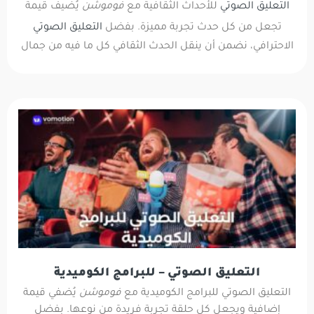
التعليق الصوتي
للأحداث الثقافية مع
فوموشن
يُضيف قيمة
تجعل من كل حدث تجربة مميزة. بفضل
التعليق الصوتي
الاحترافي، نضمن أن ينقل الحدث الثقافي كل ما فيه من جمال
التعليق الصوتي – للبرامج الكوميدية
التعليق الصوتي للبرامج الكوميدية مع
فوموشن
يُضفي قيمة
إضافية ويجعل كل حلقة تجربة فريدة من نوعها. بفضل