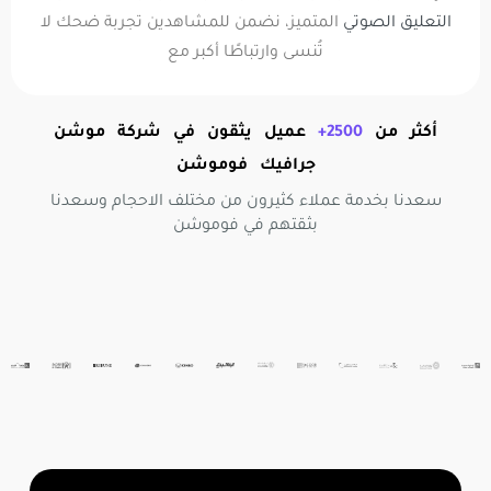
التعليق الصوتي
المتميز، نضمن للمشاهدين تجربة ضحك لا
تُنسى وارتباطًا أكبر مع
أكثر من
2500+
عميل يثقون في شركة موشن
جرافيك فوموشن
سعدنا بخدمة عملاء كثيرون من مختلف الاحجام وسعدنا
بثقتهم في فوموشن