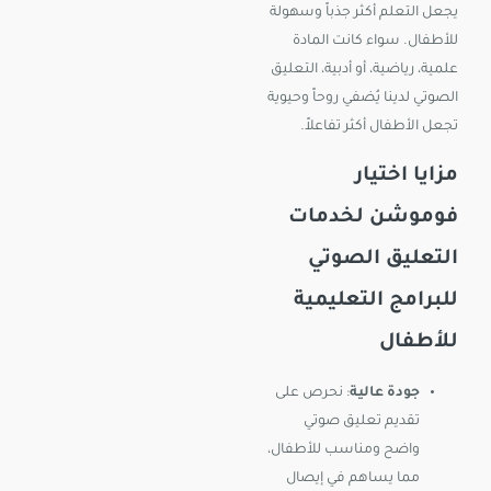
يجعل التعلم أكثر جذباً وسهولة
للأطفال. سواء كانت المادة
علمية، رياضية، أو أدبية، التعليق
الصوتي لدينا يُضفي روحاً وحيوية
تجعل الأطفال أكثر تفاعلاً.
مزايا اختيار
فوموشن
لخدمات
التعليق الصوتي
للبرامج التعليمية
للأطفال
جودة عالية
: نحرص على
تقديم تعليق صوتي
واضح ومناسب للأطفال،
مما يساهم في إيصال