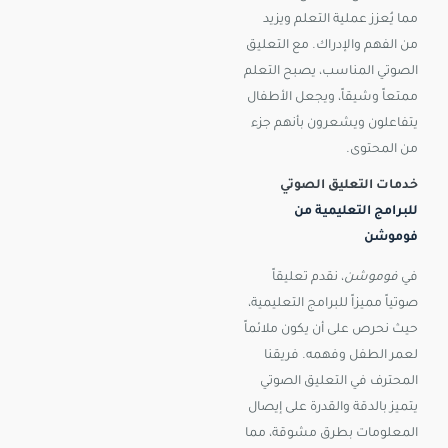
مما يُعزز عملية التعلم ويزيد
من الفهم والإدراك. مع التعليق
الصوتي المناسب، يصبح التعلم
ممتعاً وشيقاً، ويجعل الأطفال
يتفاعلون ويشعرون بأنهم جزء
من المحتوى.
خدمات التعليق الصوتي
للبرامج التعليمية من
فوموشن
في
فوموشن
، نقدم تعليقاً
صوتياً مميزاً للبرامج التعليمية،
حيث نحرص على أن يكون ملائماً
لعمر الطفل وفهمه. فريقنا
المحترف في التعليق الصوتي
يتميز بالدقة والقدرة على إيصال
المعلومات بطرق مشوقة، مما