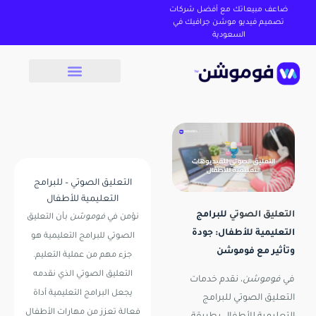
ضاعف مبيعاتك مع أفضل شركات
تصميم فيديو موشن جرافيك في
السعودية
التعليق الصوتي – للبرامج
التعليمية للأطفال
التعليق الصوتي
للبرامج
نؤمن في
فوموشن
بأن التعليق
التعليمية للأطفال: جودة
الصوتي للبرامج التعليمية هو
وتأثير مع فوموشن
جزء مهم من عملية التعليم.
التعليق الصوتي
الذي نقدمه
في
فوموشن
، نقدم خدمات
يجعل البرامج التعليمية أداة
التعليق الصوتي للبرامج
فعالة تعزز من مهارات الأطفال