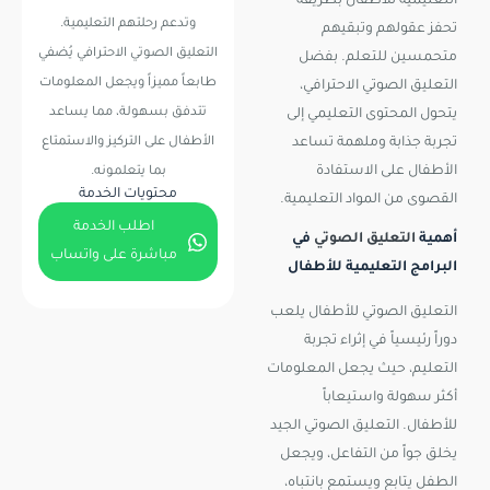
التعليمية للأطفال بطريقة
وتدعم رحلتهم التعليمية.
تحفز عقولهم وتبقيهم
التعليق الصوتي الاحترافي يُضفي
متحمسين للتعلم. بفضل
طابعاً مميزاً ويجعل المعلومات
التعليق الصوتي الاحترافي،
تتدفق بسهولة، مما يساعد
يتحول المحتوى التعليمي إلى
الأطفال على التركيز والاستمتاع
تجربة جذابة وملهمة تساعد
الأطفال على الاستفادة
بما يتعلمونه.
محتويات الخدمة
القصوى من المواد التعليمية.
اطلب الخدمة
أهمية
التعليق الصوتي
في
مباشرة على واتساب
البرامج التعليمية للأطفال
التعليق الصوتي للأطفال يلعب
دوراً رئيسياً في إثراء تجربة
التعليم، حيث يجعل المعلومات
أكثر سهولة واستيعاباً
للأطفال. التعليق الصوتي الجيد
يخلق جواً من التفاعل، ويجعل
الطفل يتابع ويستمع بانتباه،