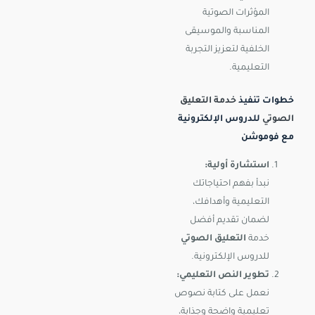
المؤثرات الصوتية
المناسبة والموسيقى
الخلفية لتعزيز التجربة
التعليمية.
خطوات تنفيذ
خدمة التعليق
الصوتي
للدروس الإلكترونية
مع فوموشن
استشارة أولية:
نبدأ بفهم احتياجاتك
التعليمية وأهدافك،
لضمان تقديم أفضل
خدمة
التعليق الصوتي
للدروس الإلكترونية.
تطوير النص التعليمي:
نعمل على كتابة نصوص
تعليمية واضحة وجذابة،