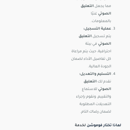
مما يجعل
التعليق
الصوتي
غنيًا
بالمعلومات.
عملية التسجيل:
يتم تسجيل
التعليق
الصوتي
في بيئة
احترافية، حيث يتم مراعاة
كل تفاصيل الأداء لضمان
الجودة العالية.
التسليم والتعديل:
نقدم لك
التعليق
الصوتي
للاستماع
والتقييم، ونقوم بإجراء
التعديلات المطلوبة
لضمان رضاك التام.
لماذا تختار فوموشن
لخدمة