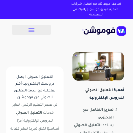
ضاعف مبيعاتك مع أفضل شركات
تصميم فيديو موشن جرافيك في
السعودية
التعليق الصوتي: اجعل
دروسك الإلكترونية أكثر
أهمية
التعليق الصوتي
تفاعلية مع خدمة التعليق
الصوتي من فوموشن
للدروس الإلكترونية
في عصر التعليم الرقمي، تعتبر
تعزيز التفاعل مع
خدمات
التعليق الصوتي
المحتوى:
للدروس الإلكترونية أمرًا
يساعد
التعليق الصوتي
أساسيًا لخلق تجربة تعلم فعّالة