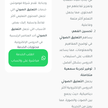
في جذب انتباه الطلاب
وجذابة. تقدم شركة فوموشن
وتعزيز تفاعلهم مع
خدمات
التعليق الصوتي
التي
المحتوى، مما يجعل
تجعل المحتوى التعليمي أكثر
التعلم أكثر متعة
تفاعلاً وتسلية. إليك بعض
وفاعلية.
الأسباب التي تجعل
التعليق
تحسين الفهم:
الصوتي
أحد العناصر الرئيسية
يساهم
التعليق الصوتي
في الدروس الإلكترونية:
في توضيح المفاهيم
محتويات الخدمة
والمعلومات، مما يساعد
اطلب الخدمة
الطلاب على استيعاب
مباشرة على واتساب
الدروس بشكل أفضل.
توفير تجربة سمعية
متكاملة:
يجعل
التعليق الصوتي
الدروس الإلكترونية أكثر
ديناميكية، حيث يجمع
بين الصوت والصورة، مما
يعزز من التجربة