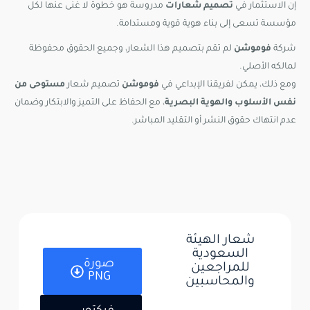
إن الاستثمار في
تصميم شعارات
مدروسة هو خطوة لا غنى عنها لكل
مؤسسة تسعى إلى بناء هوية قوية ومستدامة.
شركة
فوموشن
لم تقم بتصميم هذا الشعار، وجميع الحقوق محفوظة
لمالكه الأصلي.
ومع ذلك، يمكن لفريقنا الإبداعي في
فوموشن
تصميم شعار
مستوحى من
نفس الأسلوب والهوية البصرية
، مع الحفاظ على التميز والابتكار وضمان
عدم انتهاك حقوق النشر أو التقليد المباشر.
شعار الهيئة
السعودية
صورة
للمراجعين
PNG
والمحاسبين