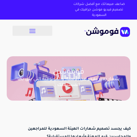
ضاعف مبيعاتك مع أفضل شركات
تصميم فيديو موشن جرافيك في
السعودية
فوموشن
شعار يعبر بفخر عن الأمتياز والموثوقية التي يثق بها
المستهلك
كيف يجسد تصميم شعارات الهيئة السعودية للمراجعين