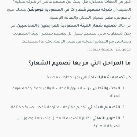
كثير من الجهات تتساءل: هل أبحث عن مصمم عالمي أم شركة محلية؟
الحقيقة أن
شركة تصميم شعارات في السعودية
فوموشن
تمتلك ميزة
لا تعوض: فهم السياق المحلي والثقافة الوطنية.
في حالة
تصميم شعار الهيئة السعودية للمراجعين والمحاسبين
، لم
يكن المطلوب مجرد تصميم جميل، بل تصميم يعكس البيئة السعودية
ويتماشى مع المعايير الدولية في نفس الوقت، وهو ما استطاعت
فوموشن تحقيقه بكفاءة.
ما المراحل التي مر بها تصميم الشعار؟
كل
تصميم شعارات
احترافي يمر بخطوات محددة:
البحث والتحليل
: دراسة سوق المحاسبة والمراجعة، وفهم هوية
الهيئة.
التصميم الابتدائي
: تقديم مقترحات متنوعة بأفكار بصرية مختلفة.
التطوير النهائي
: اختيار التصميم الأفضل وتعديله للوصول إلى
الصيغة النهائية.