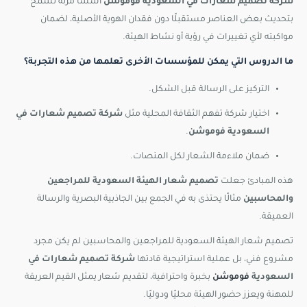
شركة تصميم شعارات في السعودية فوموشن
أسسًا مرنة تسمح
بتحديث بعض العناصر مستقبلًا دون فقدان الهوية الأصلية، لضمان
مواكبته لأي تغييرات في رؤية أو نشاط الهيئة.
ما الدروس التي يمكن للمؤسسات الأخرى تعلمها من هذه التجربة؟
التركيز على الرسالة قبل الشكل.
اختيار شركة تفهم الثقافة المحلية مثل
شركة تصميم شعارات في
السعودية فوموشن
.
ضمان ملاءمة الشعار لكل المنصات.
هذه المبادئ جعلت
تصميم شعار الهيئة السعودية للمراجعين
والمحاسبين
مثالًا يحتذى به في الجمع بين الجاذبية البصرية والرسالة
العميقة.
تصميم شعار الهيئة السعودية للمراجعين والمحاسبين لم يكن مجرد
مشروع فني، بل عملية استراتيجية قادتها
شركة تصميم شعارات في
السعودية
فوموشن
بخبرة واحترافية، لتقديم شعار يمثل القيم العريقة
للمهنة ويعزز حضور الهيئة محليًا ودوليًا.