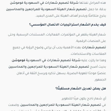
هذه المراحل نفذتها
شركة تصميم شعارات في السعودية فوموشن
بدقة، ما جعل
تصميم شعار الهيئة السعودية للمراجعين والمحاسبين
يخرج متكاملًا ويخدم أهداف الهيئة على المدى البعيد.
كيف يخدم الشعار استراتيجيات الاتصال المؤسسي؟
شعار الهيئة يظهر في المؤتمرات، الفعاليات، المستندات الرسمية، وحتى
على المنصات الرقمية.
تصميم شعارات
بهذه الأهمية يجب أن يراعي وضوح الرؤية في جميع
المقاسات والاستخدامات.
وهذا ما ركزت عليه
شركة تصميم شعارات في السعودية
فوموشن
،
بحيث أصبح
تصميم شعار الهيئة السعودية للمراجعين والمحاسبين
عنصرًا موحدًا للهوية البصرية، يسهل تذكره ويرسخ الثقة في أذهان
الجمهور.
هل يمكن تعديل الشعار مستقبلًا؟
أي شعار ناجح يكون مرنًا للتطوير.
في
تصميم شعار الهيئة السعودية للمراجعين والمحاسبين
، وضعت