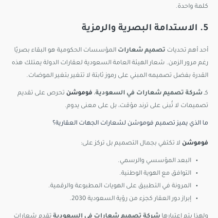
كلمة واحدة.
5. الاستدامة البصرية والرمزية
أحد أهم تحديات
تصميم شعارات
المؤسسات الحكومية هو البقاء بصريًا
رغم مرور الزمن. شعار الهيئة العامة السعودية لعقارات الدولة يمتلك هذه
القدرة بفضل تصميمه المبني على رموز ثابتة لا تتغير بتغير الموضات.
كـ
شركة تصميم شعارات في السعودية
،
فوموشن
تحرص على تقديم
تصميمات لا تُبنى على ترند مؤقت، بل على معنى يدوم.
ما الذي يميز تصميم فوموشن لشعارات الجهات العقارية؟
فوموشن
لا تكتفي بجمال التصميم بل تركز على:
البعد المؤسسي والرسمي.
التوافق مع الهوية الوطنية.
المرونة في التطبيق على الهويات المطبوعة والرقمية.
إبراز دور العقار كجزء من رؤية السعودية 2030.
ولهذا يتم اعتبارها
شركة تصميم شعارات في السعودية
تقدم شعارات