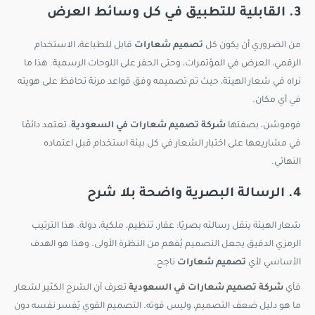
3. القابلية للتطبيق في كل وسائط العرض
من الضروري أن يكون كل
تصميم شعارات
قابل للطباعة، الاستخدام
الرقمي، العرض في المؤتمرات، وحتى الحفر على اللوحات الرسمية. هذا ما
نراه في شعار الهيئة، حيث تم تصميمه وفق قواعد مرنة تحافظ على هويته
في أي مكان.
فوموشن، بصفتها
شركة تصميم شعارات في السعودية
، تعتمد دائمًا
في مشاريعها على اختبار الشعار في كل بيئة استخدام قبل اعتماده
النهائي.
4. الرسالة البصرية واضحة بلا شرح
شعار الهيئة ينقل رسالته بصريًا: عقار، تنظيم، ملكية، دولة. هذا الترتيب
الرمزي الدقيق يجعل التصميم يُفهم من النظرة الأولى. وهذا هو الهدف
الأساسي لأي
تصميم شعارات
ناجح.
فأي
شركة تصميم شعارات في السعودية
تعرف أن الشرح الكثير لشعار
ما هو دليل ضعف التصميم، وليس قوته. التصميم القوي يُفسر نفسه دون