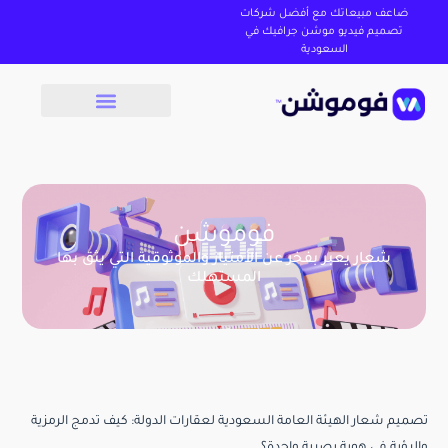
ضاعف مبيعاتك مع أفضل شركات
تصميم فيديو موشن جرافيك في
السعودية
فوموشن
شعار يعبر بفخر عن الأمتياز والموثوقية التي يثق بها
المستهلك
تصميم شعار الهيئة العامة السعودية لعقارات الدولة: كيف تدمج الرمزية