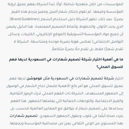
للمؤسسات من خلال منهجية شاملة. أولًا، تبدأ الشركة بفهم عميق لرؤية
المؤسسة وقيمها. ثم تقوم بابتكار شعار أصيل ومميز يترجم هذه القيم
بصريًا. بعد ذلك، تطور الشركة دليل استخدام الشعار (Brand Guidelines)
الذي يحدد الألوان، والخطوط، وأنماط التصميم المعتمدة. هذا الدليل يضمن
أن جميع مواد المؤسسة التسويقية (الموقع الإلكتروني، الكتيبات، وسائل
التواصل الاجتماعي) تعكس هوية بصرية موحدة ومتناسقة. الشركة لا
تقدم شعارًا فقط، بل تقدم حلًا بصريًا متكاملاً.
ما هي أهمية اختيار شركة تصميم شعارات في السعودية لديها فهم
للسوق المحلي؟
اختيار
شركة تصميم شعارات في السعودية مثل
فوموشن
لديها فهم
عميق للسوق المحلي هو أمر بالغ الأهمية لضمان نجاح الشعار في الوصول
إلى الجمهور المستهدف. الشركة ذات الفهم المحلي تدرك الرموز الثقافية،
والقيم الاجتماعية، والتوجهات الجمالية التي يفضلها الجمهور. هذا الفهم
يساعدها على تصميم شعار لا يتوافق مع المعايير العالمية فحسب، بل
يتردد صداه أيضًا في قلوب وعقول الجمهور السعودي.
تصميم شعارات
بهذا المستوى من الوعي الثقافي يعزز من مصداقية المؤسسة ويجعلها