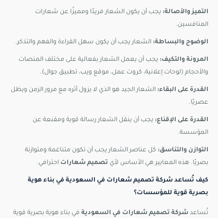
التميز والأصالة:
يجب أن يكون الشعار فريدًا ومميزًا عن شعارات
المنافسين.
الوضوح والبساطة:
الشعار يجب أن يكون سهل القراءة والفهم والتذكر.
المرونة والتكيف:
يجب أن يعمل الشعار بفعالية على مختلف المنصات
والأحجام (لوحات إعلانية، كروت عمل، موقع ويب، تطبيق جوال).
القدرة على البقاء:
الشعار الجيد هو الذي لا يزول أثره مع مرور الزمن ويظل
عصريًا.
القدرة على الإقناع:
يجب أن ينقل الشعار رسالة قوية ومقنعة عن
المؤسسة.
التوازن والتناسق:
كل عناصر الشعار يجب أن تكون متناغمة ومتوازنة
بصريًا. هذه المعايير هي الأساس لأي
تصميم شعارات
احترافي.
كيف تُساعد شركة تصميم شعارات في السعودية في بناء هوية
بصرية قوية للمؤسسات؟
تُساعد
شركة تصميم شعارات في السعودية
في بناء هوية بصرية قوية