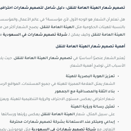
تصميم شعار الهيئة العامة للنقل: دليل شامل لتصميم شعارات احترافية
هل تعلم أن الشعار هو الوجه الأول لأي مؤسسة؟ في عالم الأعمال والمؤسس
بالنسبة للهيئات الحكومية مثل
الهيئة العامة للنقل
، يصبح الشعار أكثر من م
الهيئة العامة للنقل
وكيف يمكن لـ
شركة تصميم شعارات في السعودية
مث
أهمية تصميم شعار الهيئة العامة للنقل
يُعتبر الشعار عنصرًا أساسيًا في
تصميم شعار الهيئة العامة للنقل
، حيث يلع
الأسباب التي توضح أهمية الشعار:
تعزيز الهوية البصرية للهيئة
الشعار يمثل العلامة المميزة للهيئة في جميع المستندات، المواقع الرس
بناء الثقة والمصداقية مع الجمهور
شعار احترافي يعكس مستوى الاحتراف والرؤية التنظيمية للهيئة، ويعزز 
تمثيل رسالة ورؤية الهيئة
على سبيل المثال، شعار
الهيئة العامة للنقل
يعكس رؤيتها ورسالتها من 
إبداعي ومبتكر عند الاستعانة بشركة تصميم شعارات محترفة
التعاون مع
شركة تصميم شعارات في السعودية
مثل فوموشن يضمن ال