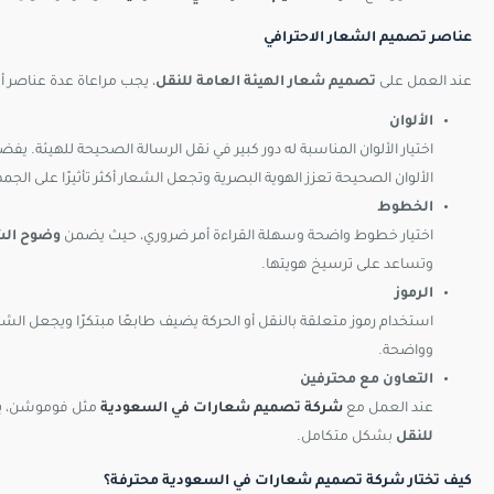
عناصر تصميم الشعار الاحترافي
عند العمل على
تصميم شعار الهيئة العامة للنقل
، يجب مراعاة عدة عناصر 
الألوان
اختيار الألوان المناسبة له دور كبير في نقل الرسالة الصحيحة للهيئة. ي
الألوان الصحيحة تعزز الهوية البصرية وتجعل الشعار أكثر تأثيرًا على الجمه
الخطوط
اختيار خطوط واضحة وسهلة القراءة أمر ضروري، حيث يضمن
وضوح الشع
وتساعد على ترسيخ هويتها.
الرموز
استخدام رموز متعلقة بالنقل أو الحركة يضيف طابعًا مبتكرًا ويجعل الش
وواضحة.
التعاون مع محترفين
عند العمل مع
شركة تصميم شعارات في السعودية
مثل فوموشن، يتم
للنقل
بشكل متكامل.
كيف تختار شركة تصميم شعارات في السعودية محترفة؟