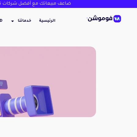
ضاعف مبيعاتك مع أفضل شركات تص
الرئيسية
خدماتنا
3D