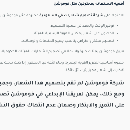
أهمية الاستعانة بمحترفين مثل فوموشن
الاعتماد على
شركة تصميم شعارات في السعودية
محترفة مثل فوموشن يو
توفير الوقت والجهد في عملية التصميم.
الحصول على شعار يعكس الهوية الرسمية للهيئة.
تصميم مبتكر واحترافي يناسب جميع المنصات والوسائط.
فريق فوموشن يمتلك خبرة واسعة في تصميم الشعارات للهيئات الحكومية
خطوة أساسية لتعزيز الهوية البصرية وبناء الثقة مع الجمهور. إذا كنت تبحث ع
أفكارك إلى شعار مميز يترك أثرًا دائمًا.
شركة
فوموشن
لم تقم بتصميم هذا الشعار، وجمي
ومع ذلك، يمكن لفريقنا الإبداعي في
فوموشن
تصم
على التميز والابتكار وضمان عدم انتهاك حقوق النشر