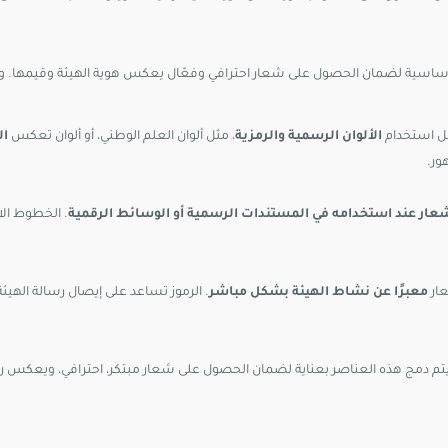
أساسية لضمان الحصول على شعار احترافي وفعّال يعكس هوية الهيئة وقيمها. وفي
فضل استخدام
الألوان الرسمية والرمزية
، مثل ألوان العلم الوطني، أو ألوان تعكس
ال
ور.
ار عند استخدامه في المستندات الرسمية أو الوسائط الرقمية
. الخطوط الا
عار
معبرًا عن نشاط الهيئة بشكل مباشر
. الرموز تساعد على إيصال رسالة الهي
 دمج هذه العناصر بعناية لضمان الحصول على شعار مبتكر، احترافي، ويعكس ر