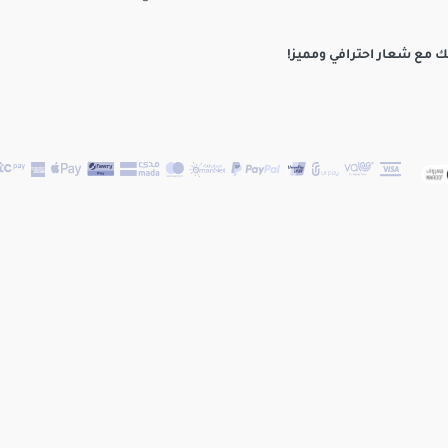
ك مع شعار احترافي ومميز!