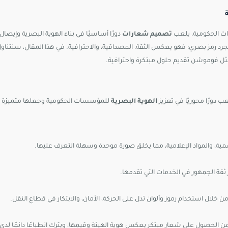
ات الحكومية، يلعب
تصميم شعارات
دورًا أساسيًا في بناء الهوية البصرية وإيص
جرد رمز بصري؛ فهو يعكس الثقة، المصداقية، والاحترافية. في هذا المقال، سنتناو
ل فوموشن تقديم حلول مبتكرة واحترافية.
ب دورًا محوريًا في تعزيز
الهوية البصرية
للمؤسسات الحكومية وجعلها متميزة ومو
مية، والمواد الإعلامية، مما يخلق صورة موحدة وسهلة التعرف عليها.
ثقة الجمهور في الخدمات التي تقدمها.
خلال استخدام رموز وألوان تدل على الحركة، الأمان، والابتكار في قطاع النقل.
حصول على شعار مبتكر يعكس هوية الهيئة وقيمها، ويترك انطباعًا دائمًا لدى 