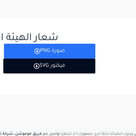
شعار الهيئة ا
صورة PNG
فيكتور SVG
ويترك انطباعًا دائمًا لدى جمهورك؟ لا تنتظر!
تواصل مع
فريق فوموشن، شركة ت