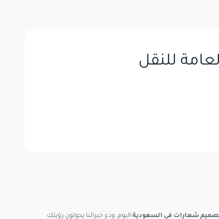
لعامة للنقل
صميم شعارات في السعودية
اليوم، ودع خبرائنا يحولون رؤيتك