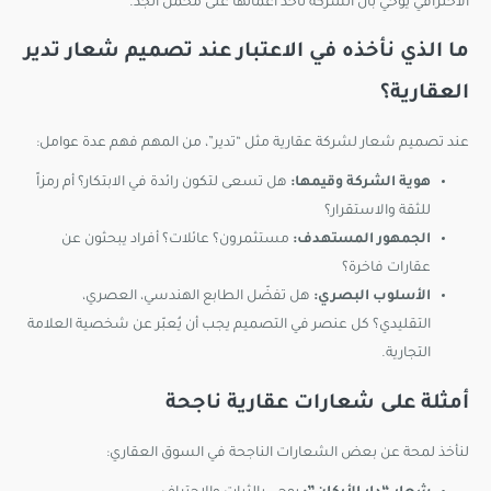
الاحترافي يوحي بأن الشركة تأخذ أعمالها على محمل الجد.
ما الذي نأخذه في الاعتبار عند تصميم شعار تدير
العقارية؟
عند تصميم شعار لشركة عقارية مثل “تدير”، من المهم فهم عدة عوامل:
هوية الشركة وقيمها:
هل تسعى لتكون رائدة في الابتكار؟ أم رمزاً
للثقة والاستقرار؟
الجمهور المستهدف:
مستثمرون؟ عائلات؟ أفراد يبحثون عن
عقارات فاخرة؟
الأسلوب البصري:
هل تفضّل الطابع الهندسي، العصري،
التقليدي؟ كل عنصر في التصميم يجب أن يُعبّر عن شخصية العلامة
التجارية.
أمثلة على شعارات عقارية ناجحة
لنأخذ لمحة عن بعض الشعارات الناجحة في السوق العقاري: