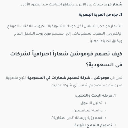
شعار فريد
يميزك عن الآخرين ويُظهر احترافك منذ النظرة الأولى.
3. جزء من الهوية البصرية
الشعار هو حجر الأساس لكل موادك التسويقية: الكروت، اللافتات، الموقع
الإلكتروني، العقود، المطبوعات… إلخ. تصميم قوي يوحّد الشكل العام
ويخلق انطباعاً مهنياً.
كيف تصمم فوموشن شعاراً احترافياً لشركات
فى السعودية؟
نحن في
فوموشن – شركة تصميم شعارات في السعودية
، نتبع منهجية
مدروسة عند تصميم شعار لأي شركة عقارية:
مرحلة البحث والتحليل:
تحليل السوق.
دراسة المنافسين.
فهم رؤية ورسالة “تدير العقارية”.
تصميم النماذج الأولية: