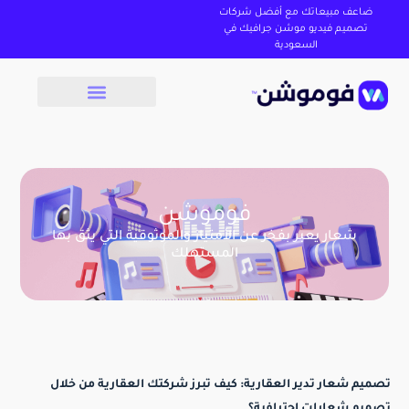
ضاعف مبيعاتك مع أفضل شركات
تصميم فيديو موشن جرافيك في
السعودية
فوموشن
شعار يعبر بفخر عن الأمتياز والموثوقية التي يثق بها
المستهلك
تصميم شعار تدير العقارية: كيف تبرز شركتك العقارية من خلال