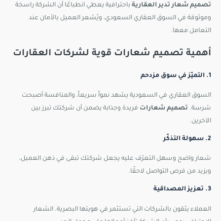
تصميم شعار تدير العقارية
باحترافية يعطي انطباعًا أن الشركة راسخة
وموثوقة في السوق العقاري السعودي، ويُشعر العميل بالأمان عند
التعامل معها.
أهمية تصميم شعارات قوية لشركات العقارات
1. التميّز في سوق مزدحم
السوق العقاري في السعودية يشهد نمواً سريعاً، والمنافسة أصبحت
شرسة.
تصميم شعارات
فريدة وجذابة يضمن أن شركتك تبرز بين
الآخرين.
2. سهولة التذكّر
شعار واضح وسهل التعرّف عليه يجعل شركتك تبقى في ذهن العميل،
ويزيد من فرص التواصل لاحقًا.
3. تعزيز المصداقية
العملاء يثقون بالشركات التي تستثمر في هويتها البصرية. الشعار