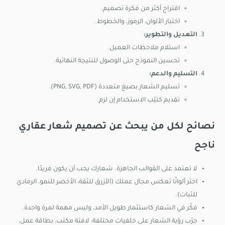
اقتراح أكثر من فكرة تصميم.
اختبار الألوان، الرموز، والخطوط.
التعديل والتطوير:
استلام ملاحظات العميل.
تحسين النموذج حتى الوصول للنتيجة النهائية.
التسليم والدعم:
تسليم الشعار بصيغ متعددة (PNG, SVG, PDF).
تقديم كتيّب الاستخدام إن لزم.
نصائح لكل من يبحث عن تصميم شعار عقاري
ناجح
لا تعتمد على القوالب الجاهزة. شعارك يجب أن يكون فريدًا.
اختر ألوانًا تعكس مجال عملك (الأزرق للثقة، الأخضر للنمو، الرمادي
للثبات).
فكّر في الشعار كاستثمار طويل الأمد، وليس مهمة لمرة واحدة.
جرّب رؤية الشعار على خلفيات مختلفة: لافتة مكتب، بطاقة عمل،