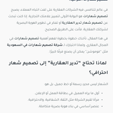
تصميم شعارات احترافية؟
في عالم تتنافس فيه الشركات العقارية على لفت انتباه العملاء، يصبح
تصميم شعارات
هو البوابة الأولى لتمييز علامتك التجارية. إذا كنت تبحث
عن
تصميم شعار تدير العقارية
أو تفكر في تطوير الهوية البصرية
لشركتك العقارية، فأنت على الطريق الصحيح.
في هذا المقال، نأخذك خطوة بخطوة لفهم أهمية
تصميم شعارات
في
المجال العقاري، ولماذا اختيارك لـ
شركة تصميم شعارات في السعودية
مثل “فوموشن” يمكن أن يصنع فرقًا كبيرًا.
لماذا تحتاج “تدير العقارية” إلى تصميم شعار
احترافي؟
الشعار ليس مجرد رسمة أو خط جميل، بل هو:
أول ما يراه العميل في بطاقة العمل أو الإعلان.
مرآة لقيم الشركة مثل الثقة، الشفافية، والاحترافية.
عنصر أساسي في بناء هوية بصرية متكاملة.