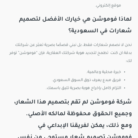
موقع إلكتروني.
لماذا فوموشن هي خيارك الأفضل لتصميم
شعارات في السعودية؟
نحن لا نصمم شعارات فقط، بل نبني قصصًا بصرية تعبّر عن شركتك
بدقة.ان كنت
تطمح لتجديد هوية شركتك العقارية، فإن “فوموشن” توفر
لك:
خبرة محلية وعالمية.
فريق مبدع يعرف ذوق السوق السعودي.
التزام كامل بإخراج هوية بصرية تليق باسمك.
شركة
فوموشن
لم تقم بتصميم هذا الشعار،
وجميع الحقوق محفوظة لمالكه الأصلي.
ومع ذلك، يمكن لفريقنا الإبداعي في
فوموشن
تصميم شعار
مستوحى من نفس