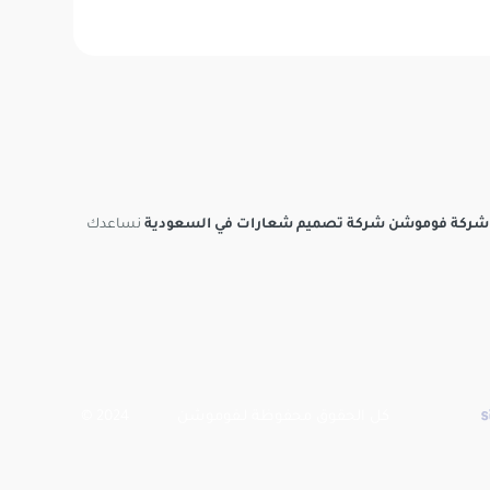
شركة فوموشن شركة تصميم شعارات في السعودية
نساعدك
كل الحقوق محفوظة لـفوموشن 2024 ©