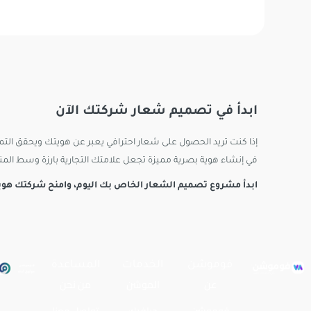
ابدأ في تصميم شعار شركتك الآن
إذا كنت تريد الحصول على شعار احترافي يعبر عن هويتك ويحقق التم
في إنشاء هوية بصرية مميزة تجعل علامتك التجارية بارزة وسط الم
ابدأ مشروع تصميم الشعار الخاص بك اليوم، وامنح شركتك هوية 
فوموشن
الخدمات
المساعدة
عن
الموشن
من نحن