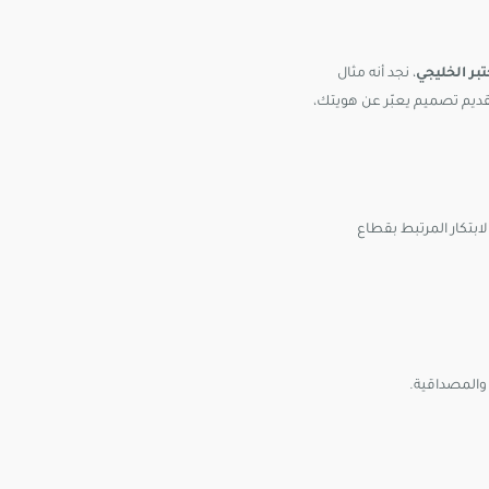
ر الخليجي
، نجد أنه مثال
قديم تصميم يعبّر عن هويتك،
الابتكار المرتبط بقطاع
والمصداقية.