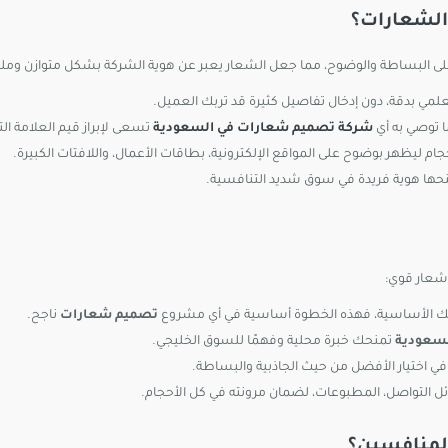
الشعارات؟
ز على البساطة والوضوح، مما جعل الشعار يعبر عن هوية الشركة بشكل متوازن وملف
علمي بدقة، دون إدخال تفاصيل كثيرة قد تربك العميل.
ما توصي به أي
شركة تصميم شعارات في السعودية
تسعى لإبراز قيم العلامة الت
جام ليظهر بوضوح على المواقع الإلكترونية، بطاقات الأعمال، واللافتات الكبيرة.
حها هوية فريدة في سوق شديد التنافسية.
شعار قوي:
مك الأساسية، فهذه الخطوة أساسية في أي مشروع
تصميم شعارات
ناجح.
سعودية
تمنحك خبرة محلية وفهمًا للسوق الخليجي.
اختيار الأفضل من حيث الجاذبية والبساطة.
ائل التواصل، المطبوعات، لضمان مرونته في كل الأحجام.
المنافسين؟