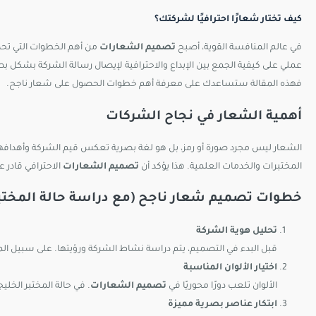
كيف تختار شعارًا احترافيًا لشركتك؟
في عالم المنافسة القوية، أصبح
تصميم الشعارات
من أهم الخطوات التي تحد
عملي على كيفية الجمع بين الإبداع والاحترافية لإيصال رسالة الشركة بشكل 
فهذه المقالة ستساعدك على معرفة أهم خطوات الحصول على شعار ناجح.
أهمية الشعار في نجاح الشركات
الشعار ليس مجرد صورة أو رمز، بل هو لغة بصرية تعكس قيم الشركة وأهدافها
المختبرات والخدمات العلمية. هذا يؤكد أن
تصميم الشعارات
الاحترافي قادر ع
خطوات تصميم شعار ناجح (مع دراسة حالة المختبر
تحليل هوية الشركة
قبل البدء في التصميم، يتم دراسة نشاط الشركة ورؤيتها. على سبيل الم
اختيار الألوان المناسبة
الألوان تلعب دورًا محوريًا في
تصميم الشعارات
. في حالة المختبر الخلي
ابتكار عناصر بصرية مميزة