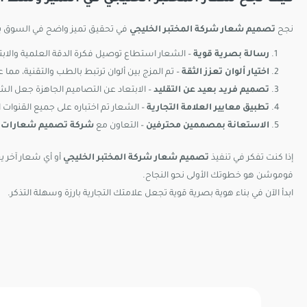
نجح
تصميم شعار شركة المختبر الخليجي
في تحقيق تميز واضح في السوق ب
رسالة بصرية قوية
– الشعار استطاع توصيل فكرة الدقة العلمية والابت
اختيار ألوان تعزز الثقة
– تم المزج بين ألوان ترتبط بالطب والتقنية، مما
تصميم فريد بعيد عن التقليد
– الابتعاد عن التصاميم الجاهزة جعل ال
تطبيق معايير العلامة التجارية
– الشعار تم اختباره على جميع القنوات
الاستعانة بمصممين محترفين
– التعاون مع
شركة تصميم شعارات ف
إذا كنت تفكر في تنفيذ
تصميم شعار شركة المختبر الخليجي
أو أي شعار آخر 
فوموشن هو خطوتك الأولى نحو النجاح.
ابدأ الآن في بناء هوية بصرية قوية تجعل علامتك التجارية بارزة وسهلة التذكر.