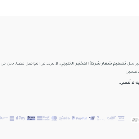
يز مثل
تصميم شعار شركة المختبر الخليجي
،
لا تتردد في التواصل معنا
. نحن في
نافسين.
لا تُنسى.