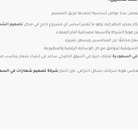
فضل عدة عوامل أساسية اعتمدها فريق التصميم:
كار بمجرد النظر إليه، وهو ما يُعتبر أساس أي مشروع ناجح في مجال
تصميم الشع
 عزز هوية الشركة وأكسبها مصداقية أمام العملاء.
شعار مختلفًا عن المنافسين ويسهل تمييزه.
 التسويقية ليتوافق مع كل الوسائط الرقمية والمطبوعة.
ي السعودية
تمتلك خبرة في السوق الخليجي ساعد في إنشاء شعار يتناسب مع 
يعكس هوية شركتك بشكل احترافي، فإن اختيار
شركة تصميم شعارات في السع