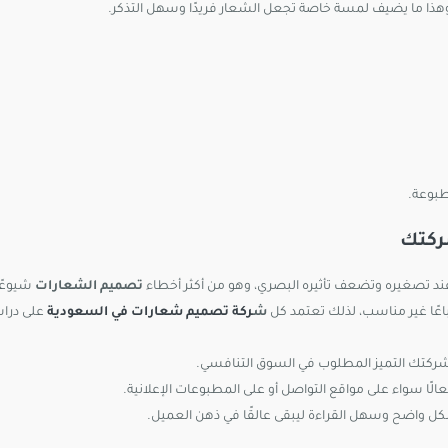
 وهذا ما يضيف لمسة خاصة تجعل الشعار فريدًا وسهل التذكر.
طبوعة.
ركتك
ند تصغيره وتضعف تأثيره البصري، وهو من أكثر أخطاء
تصميم الشعارات
شيوعًا
اعًا غير مناسب، لذلك تعتمد كل
ش
ركة تصميم شعارات في السعودية
على دراس
شركتك التميز المطلوب في السوق التنافسي.
لًا سواء على مواقع التواصل أو على المطبوعات الإعلانية.
ل واضح وسهل القراءة ليبقى عالقًا في ذهن العميل.