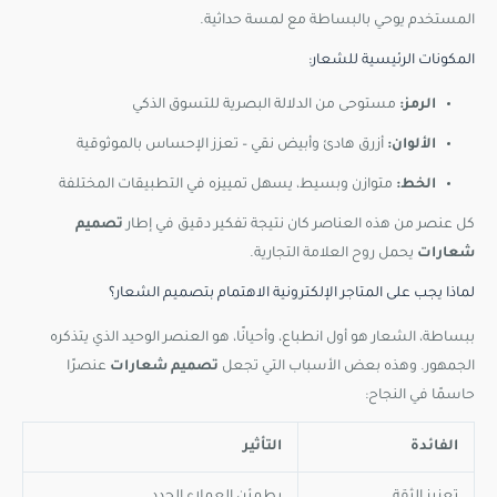
المستخدم يوحي بالبساطة مع لمسة حداثية.
المكونات الرئيسية للشعار:
الرمز:
مستوحى من الدلالة البصرية للتسوق الذكي
الألوان:
أزرق هادئ وأبيض نقي – تعزز الإحساس بالموثوقية
الخط:
متوازن وبسيط، يسهل تمييزه في التطبيقات المختلفة
كل عنصر من هذه العناصر كان نتيجة تفكير دقيق في إطار
تصميم
شعارات
يحمل روح العلامة التجارية.
لماذا يجب على المتاجر الإلكترونية الاهتمام بتصميم الشعار؟
ببساطة، الشعار هو أول انطباع، وأحيانًا، هو العنصر الوحيد الذي يتذكره
الجمهور. وهذه بعض الأسباب التي تجعل
تصميم شعارات
عنصرًا
حاسمًا في النجاح:
الفائدة
التأثير