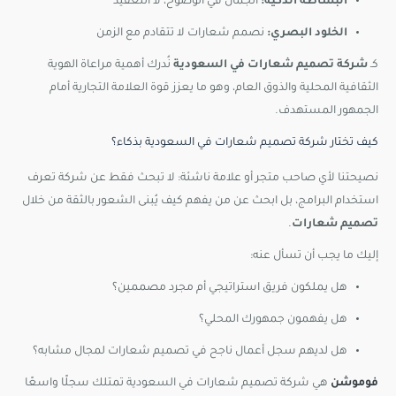
البساطة الذكية:
الجمال في الوضوح، لا التعقيد
الخلود البصري:
نصمم شعارات لا تتقادم مع الزمن
كـ
شركة تصميم شعارات في السعودية
نُدرك أهمية مراعاة الهوية
الثقافية المحلية والذوق العام، وهو ما يعزز قوة العلامة التجارية أمام
الجمهور المستهدف.
كيف تختار شركة تصميم شعارات في السعودية بذكاء؟
نصيحتنا لأي صاحب متجر أو علامة ناشئة: لا تبحث فقط عن شركة تعرف
استخدام البرامج، بل ابحث عن من يفهم كيف يُبنى الشعور بالثقة من خلال
تصميم شعارات
.
إليك ما يجب أن تسأل عنه:
هل يملكون فريق استراتيجي أم مجرد مصممين؟
هل يفهمون جمهورك المحلي؟
هل لديهم سجل أعمال ناجح في تصميم شعارات لمجال مشابه؟
فوموشن
هي شركة تصميم شعارات في السعودية تمتلك سجلًا واسعًا