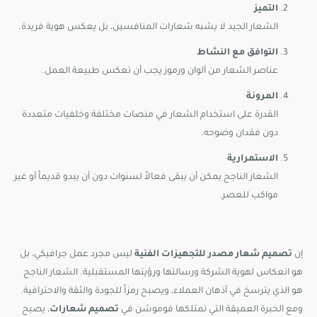
التميز
الشعار الجيد لا يشبه شعارات المنافسين، بل يعكس هوية فريدة.
التوافق مع النشاط
عناصر الشعار من ألوان ورموز يجب أن تعكس طبيعة العمل.
المرونة
القدرة على استخدام الشعار في منصات مختلفة وخلفيات متعددة
دون فقدان وضوحه.
الاستمرارية
الشعار الناجح يمكن أن يبقى فعالاً لسنوات دون أن يبدو قديماً أو غير
مواكب للعصر.
إن
تصميم شعار مصدر للتجهيزات الفنية
ليس مجرد عمل جرافيكي، بل
هو انعكاس لهوية الشركة ورسالتها ورؤيتها المستقبلية. الشعار الناجح
هو الذي يترسخ في أذهان العملاء، ويصبح رمزاً للجودة والثقة والاحترافية.
ومع الخبرة العميقة التي تمتلكها فوموشن في
تصميم شعارات
، يصبح