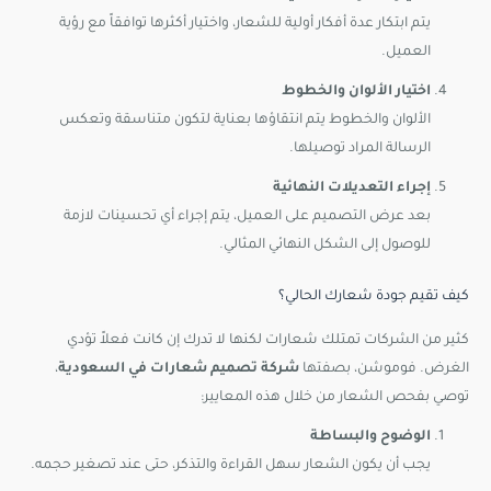
يتم ابتكار عدة أفكار أولية للشعار، واختيار أكثرها توافقاً مع رؤية
العميل.
اختيار الألوان والخطوط
الألوان والخطوط يتم انتقاؤها بعناية لتكون متناسقة وتعكس
الرسالة المراد توصيلها.
إجراء التعديلات النهائية
بعد عرض التصميم على العميل، يتم إجراء أي تحسينات لازمة
للوصول إلى الشكل النهائي المثالي.
كيف تقيم جودة شعارك الحالي؟
كثير من الشركات تمتلك شعارات لكنها لا تدرك إن كانت فعلاً تؤدي
الغرض. فوموشن، بصفتها
شركة تصميم شعارات في السعودية
،
توصي بفحص الشعار من خلال هذه المعايير:
الوضوح والبساطة
يجب أن يكون الشعار سهل القراءة والتذكر، حتى عند تصغير حجمه.