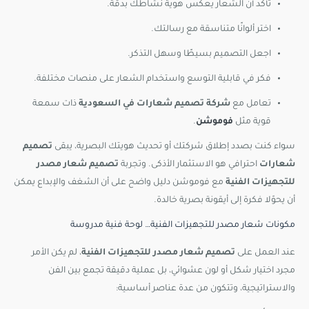
تأكد أن الشعار يعكس هوية نشاطك بدقة.
اختر ألوانًا متناسقة مع رسالتك.
اجعل التصميم بسيطًا وسهل التذكر.
فكر في قابلية التوسع واستخدام الشعار على منصات مختلفة.
تعامل مع
شركة تصميم شعارات في السعودية
ذات سمعة
قوية مثل
فوموشن
.
سواء كنت بصدد إطلاق شركتك أو تحديث هويتك البصرية، يبقى
تصميم
شعارات
احترافي هو الاستثمار الأذكى. وتجربة
تصميم شعار مصدر
للتجهيزات الفنية
مع فوموشن دليل واضح على أن الشغف والإبداع يمكن
أن يحوّلا فكرة إلى أيقونة بصرية خالدة.
مكونات شعار مصدر للتجهيزات الفنية… لوحة فنية مدروسة
عند العمل على
تصميم شعار مصدر للتجهيزات الفنية
، لم يكن الأمر
مجرد اختيار شكل أو لون عشوائي، بل عملية دقيقة تجمع بين الفن
والاستراتيجية، وتتكون من عدة عناصر أساسية: