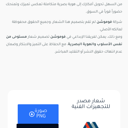
من السهل تحويل أفكارك إلى هوية بصرية متكاملة تعكس تميزك وتمنحك
حضوراً قوياً في السوق.
شركة
فوموشن
لم تقم بتصميم هذا الشعار، وجميع الحقوق محفوظة
لمالكه الأصلي.
ومع ذلك، يمكن لفريقنا الإبداعي في
فوموشن
تصميم شعار
مستوحى من
نفس الأسلوب والهوية البصرية
، مع الحفاظ على التميز والابتكار وضمان
عدم انتهاك حقوق النشر أو التقليد المباشر.
شعار مصدر
للتجهيزات الفنية
صورة
PNG