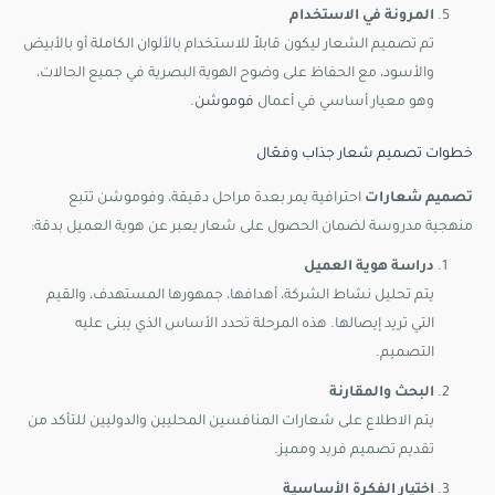
المرونة في الاستخدام
تم تصميم الشعار ليكون قابلاً للاستخدام بالألوان الكاملة أو بالأبيض
والأسود، مع الحفاظ على وضوح الهوية البصرية في جميع الحالات،
وهو معيار أساسي في أعمال
فوموشن
.
خطوات تصميم شعار جذاب وفعّال
تصميم شعارات
احترافية يمر بعدة مراحل دقيقة، وفوموشن تتبع
منهجية مدروسة لضمان الحصول على شعار يعبر عن هوية العميل بدقة:
دراسة هوية العميل
يتم تحليل نشاط الشركة، أهدافها، جمهورها المستهدف، والقيم
التي تريد إيصالها. هذه المرحلة تحدد الأساس الذي يبنى عليه
التصميم.
البحث والمقارنة
يتم الاطلاع على شعارات المنافسين المحليين والدوليين للتأكد من
تقديم تصميم فريد ومميز.
اختيار الفكرة الأساسية