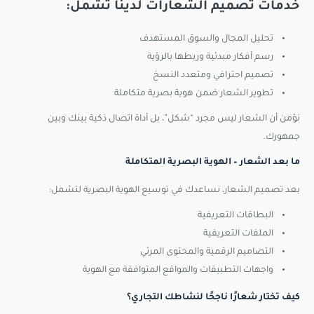
خدمات تصميم الشعارات لدينا تشمل:
تحليل المجال والسوق المستهدف
رسم أفكار مبدئية وربطها بالرؤية
تصميم احترافي ومتعدد النسخ
تطوير الشعار ضمن هوية بصرية متكاملة
نؤمن أن الشعار ليس مجرد “شكل”، بل أداة اتصال ذكية بينك وبين
جمهورك.
ما بعد الشعار – الهوية البصرية المتكاملة
بعد تصميم الشعار، نساعدك في توسيع الهوية البصرية لتشمل:
البطاقات التعريفية
الملفات التعريفية
التصاميم الرقمية والمحتوى المرئي
واجهات التطبيقات والمواقع المتوافقة مع الهوية
كيف تختار شعارًا ناجحًا لنشاطك التجاري؟