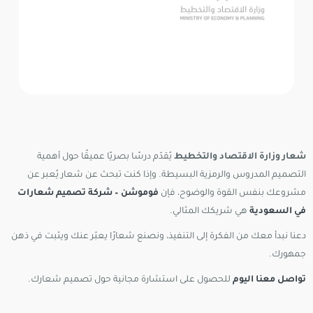
شعار وزارة الاقتصاد والتخطيط
يُقدّم درسًا بصريًا عميقًا حول أهمية
التصميم المدروس والرمزية البسيطة. وإذا كنت تبحث عن شعار يُعبر عن
مشروعك بنفس القوة والوضوح، فإن
فوموشن – شركة تصميم شعارات
في السعودية
هي شريكك المثالي.
دعنا نبدأ معك من الفكرة إلى التنفيذ، ونصنع شعارًا يعبّر عنك ويثبت في ذهن
جمهورك.
تواصل معنا اليوم
للحصول على استشارة مجانية حول تصميم شعارك.