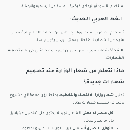
استخدام الأسود أو الرمادي فيضيف لمسة من الرسمية والرصانة.
الخط العربي الحديث:
يُستخدم خط عربي بسيط وواضح، يوازن بين الحداثة والطابع المؤسسي،
ما يعطي الشعار طابعًا جادًا ومهنيًا دون أن يكون جامدًا.
النتيجة؟
شعار رسمي، استراتيجي، ورمزي – نموذج مثالي في عالم
تصميم
الشعارات
.
ماذا نتعلم من شعار الوزارة عند تصميم
شعارات جديدة؟
تحليل
شعار وزارة الاقتصاد والتخطيط
يمنحنا رؤى مهمة لأي مشروع
يرغب في تصميم شعارات مؤثرة:
كل عنصر له معنى
: الشعار الجيد لا يحتوي على تفاصيل عبثية، بل
كل رمز يخدم هدفًا.
التوازن البصري أساسي
: بين الألوان، الأشكال، والخطوط.