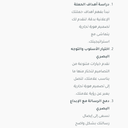
دراسة أهداف الحملة
نبدأ بفهم أهداف حملتك
الإعلانية بدقة، لنقدم لك
تصميم هوية تجارية
يتماشى مع
استراتيجيتك.
اختيار الأسلوب والتوجه
البصري
نقدم خيارات متنوعة من
التصاميم لتختار منها ما
يناسب علامتك، لتصل
إلى
تصميم هوية تجارية
يعبر عن رؤية علامتك.
دمج الرسالة مع الإبداع
البصري
نسعى إلى إيصال
رسالتك بشكل واضح