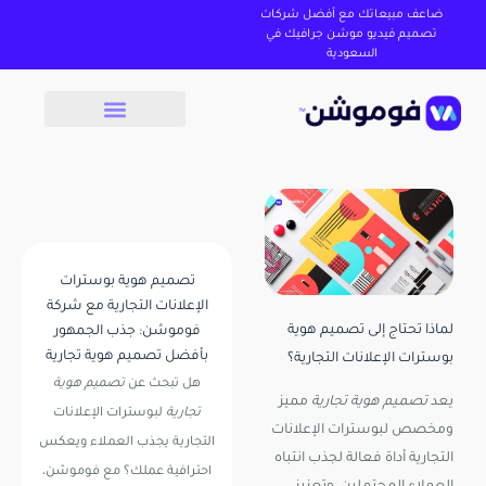
ضاعف مبيعاتك مع أفضل شركات
تصميم فيديو موشن جرافيك في
السعودية
تصميم هوية بوسترات
الإعلانات التجارية مع شركة
لماذا تحتاج إلى تصميم هوية
فوموشن: جذب الجمهور
بأفضل تصميم هوية تجارية
بوسترات الإعلانات التجارية؟
هل تبحث عن
تصميم هوية
يعد
تصميم هوية تجارية
مميز
تجارية
لبوسترات الإعلانات
ومخصص لبوسترات الإعلانات
التجارية يجذب العملاء ويعكس
التجارية أداة فعالة لجذب انتباه
احترافية عملك؟ مع
فوموشن
،