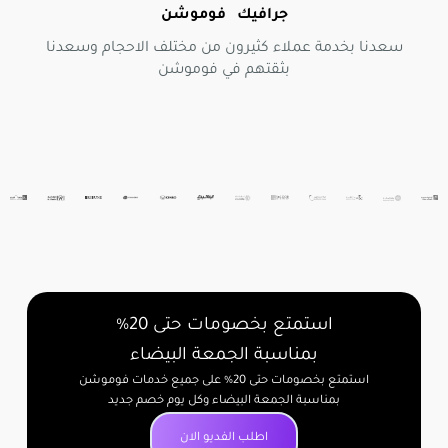
جرافيك فوموشن
سعدنا بخدمة عملاء كثيرون من مختلف الاحجام وسعدنا
بثقتهم في فوموشن
استمتع بخصومات حتى 20%
بمناسبة الجمعة البيضاء
استمتع بخصومات حتى 20% على جميع خدمات فوموشن
بمناسبة الجمعة البيضاء وكل يوم خصم جديد
اطلب الفديو الان