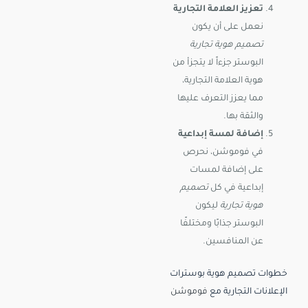
تعزيز العلامة التجارية
نعمل على أن يكون
تصميم هوية تجارية
البوستر جزءاً لا يتجزأ من
هوية العلامة التجارية،
مما يعزز التعرف عليها
والثقة بها.
إضافة لمسة إبداعية
في فوموشن، نحرص
على إضافة لمسات
إبداعية في كل
تصميم
هوية تجارية
ليكون
البوستر جذابًا ومختلفًا
عن المنافسين.
خطوات تصميم هوية بوسترات
الإعلانات التجارية مع
فوموشن