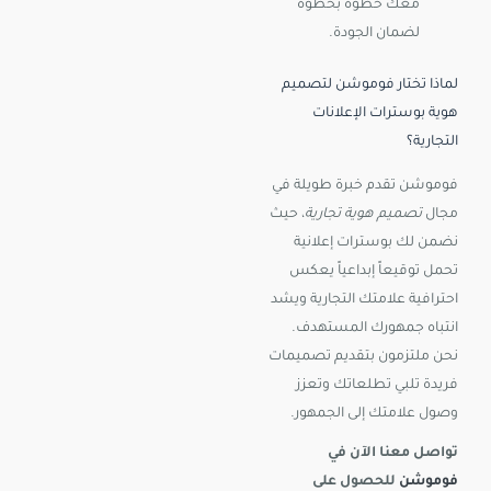
معك خطوة بخطوة
لضمان الجودة.
لماذا تختار فوموشن لتصميم
هوية بوسترات الإعلانات
التجارية؟
فوموشن تقدم خبرة طويلة في
مجال
تصميم هوية تجارية
، حيث
نضمن لك بوسترات إعلانية
تحمل توقيعاً إبداعياً يعكس
احترافية علامتك التجارية ويشد
انتباه جمهورك المستهدف.
نحن ملتزمون بتقديم تصميمات
فريدة تلبي تطلعاتك وتعزز
وصول علامتك إلى الجمهور.
تواصل معنا الآن في
فوموشن
للحصول على