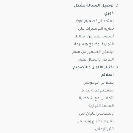
توصيل الرسالة بشكل
فوري
نعتمد في
تصميم هوية
تجارية
البوسترات على
أسلوب يعبر عن رسالتك
التجارية بوضوح وبسرعة،
ليتمكن الجمهور من فهم
العرض والإقبال عليه.
اختيار الألوان والتصميم
الملائم
نهتم في فوموشن
بتصميم
هوية تجارية
تتماشى مع شخصية
العلامة التجارية
وتستخدم الألوان التي
تعزز الانطباع وتزيد من
تأثير الإعلان.