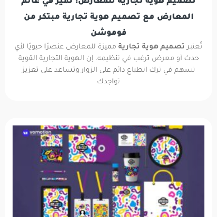
تصميم هوية تجارية للمعارض: تميّز في عالم
المعارض مع تصميم هوية تجارية مبتكر من
فوموشن
تُعتبر
تصميم هوية تجارية
مميزة للمعارض عنصرًا حيويًا لأي
حدث أو معرض ترغب في تنظيمه. إن الهوية التجارية القوية
تسهم في ترك انطباع دائم على الزوار وتساعد على تعزيز
تواجدك