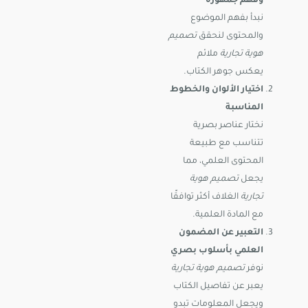
وفهم جمهوره
نبدأ بفهم الموضوع
والمحتوى لنحقق
تصميم
هوية تجارية
ملائم
يعكس جوهر الكتاب.
اختيار الألوان والخطوط
المناسبة
نختار عناصر بصرية
تتناسب مع طبيعة
المحتوى العلمي، مما
يجعل
تصميم هوية
تجارية
الغلاف أكثر توافقًا
مع المادة العلمية.
التعبير عن المضمون
العلمي بأسلوب بصري
نوفر
تصميم هوية تجارية
يعبر عن تفاصيل الكتاب
ويجعل المعلومات تبدو