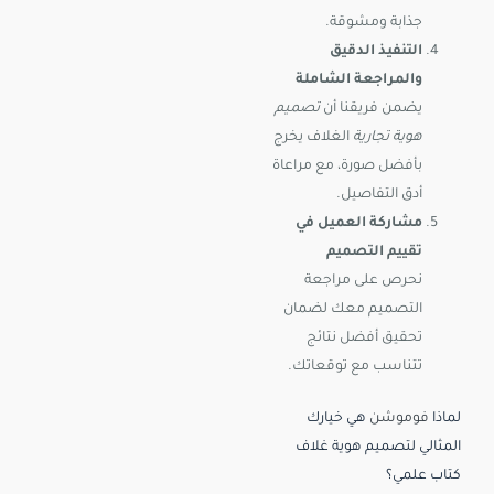
جذابة ومشوقة.
التنفيذ الدقيق
والمراجعة الشاملة
يضمن فريقنا أن
تصميم
هوية تجارية
الغلاف يخرج
بأفضل صورة، مع مراعاة
أدق التفاصيل.
مشاركة العميل في
تقييم التصميم
نحرص على مراجعة
التصميم معك لضمان
تحقيق أفضل نتائج
تتناسب مع توقعاتك.
لماذا
فوموشن
هي خيارك
المثالي لتصميم هوية غلاف
كتاب علمي؟