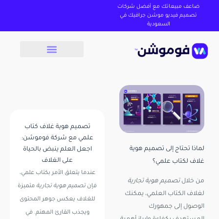
ضاعف مبيعاتك مع أفضل شركات
تصميم فيديو موشن جرافيك في
السعودية
تصميم هوية غلاف كتاب
علمي مع شركة فوموشن:
لماذا تحتاج إلى تصميم هوية
اجعل العلم ينبض بالحياة
على الغلاف
غلاف لكتاب علمي؟
عندما يتعلق الأمر بكتاب علمي،
من خلال
تصميم هوية تجارية
فإن
تصميم هوية تجارية
متميزة
لغلاف الكتاب العلمي، يمكنك
للغلاف يعكس جوهر المحتوى
الوصول إلى جمهورك
ويجذب القارئ المهتم. في