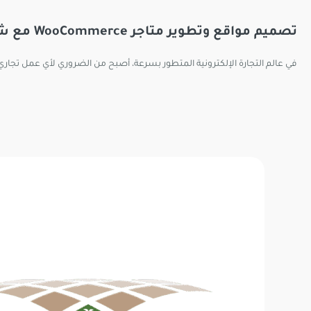
تصميم مواقع وتطوير متاجر WooCommerce مع شركة
في عالم التجارة الإلكترونية المتطور بسرعة، أصبح من الضروري لأي عمل تجاري أ