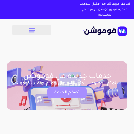
ضاعف مبيعاتك مع أفضل شركات
تصميم فيديو موشن جرافيك في
السعودية
خدمات جديدة من فوموشن
استمتع بخصومات حتى 40% على جميع خدمات فوموشن
تصفح الخدمة