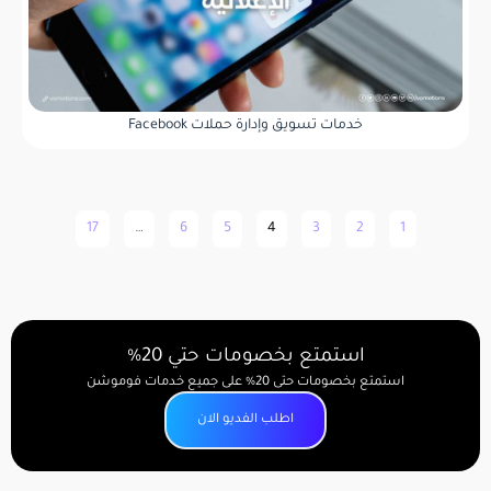
خدمات تسويق وإدارة حملات Facebook
17
…
6
5
4
3
2
1
استمتع بخصومات حتي 20%
استمتع بخصومات حتى 20% على جميع خدمات فوموشن
اطلب الفديو الان