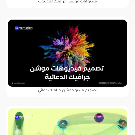
فيديوهات موشن جرافيك لليوتيوب
تصميم فيديو موشن جرافيك دعائي