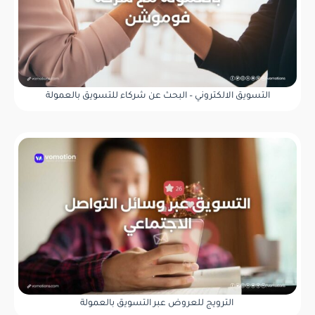
التسويق الالكتروني – البحث عن شركاء للتسويق بالعمولة
الترويج للعروض عبر التسويق بالعمولة