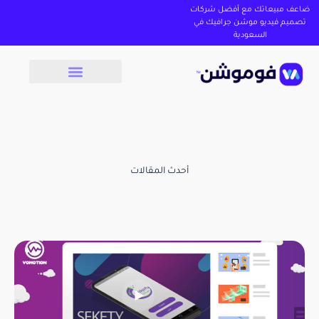
ضاعف مبيعاتك مع أفضل شركات
تصميم فيديو موشن جرافيك في
السعودية
أحدث المقالات