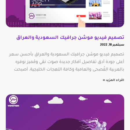
تصميم فيديو موشن جرافيك السعودية والعراق
سبتمبر 18, 2022
تصميم فيديو موشن جرافيك السعودية والعراق بأحسن سعر
أعلى جودة أدق تفاصيل أفكار جديدة صوت نقي ومُميز نوفره
بالعربية الفُصحى والعامية وكافة اللهجات الخليجية، أصبحت
اقراء المزيد »